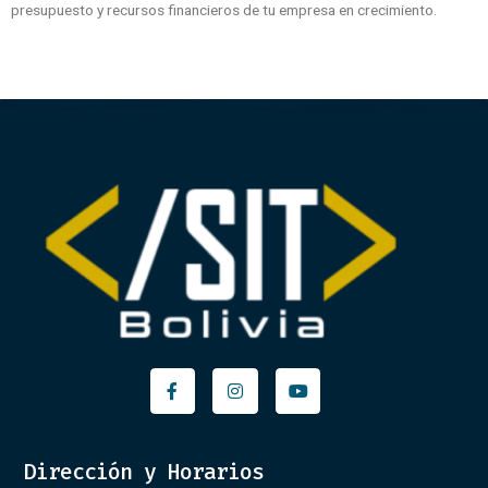
presupuesto y recursos financieros de tu empresa en crecimiento.
Facebook-
Instagram
Youtube
f
Dirección y Horarios