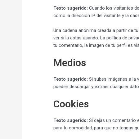
Texto sugerido:
Cuando los visitantes d
como la dirección IP del visitante y la c
Una cadena anónima creada a partir de tu 
ver si la estás usando. La política de pri
tu comentario, la imagen de tu perfil es vi
Medios
Texto sugerido:
Si subes imágenes a la w
pueden descargar y extraer cualquier dato
Cookies
Texto sugerido:
Si dejas un comentario e
para tu comodidad, para que no tengas qu