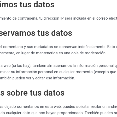
imos tus datos
imiento de contraseña, tu dirección IP será incluida en el correo ele
servamos tus datos
 el comentario y sus metadatos se conservan indefinidamente. Est
amente, en lugar de mantenerlos en una cola de moderación.
ra web (si los hay), también almacenamos la información personal qu
 eliminar su información personal en cualquier momento (excepto q
ambién pueden ver y editar esa información.
s sobre tus datos
as dejado comentarios en esta web, puedes solicitar recibir un arch
ndo cualquier dato que nos hayas proporcionado. También puedes sol