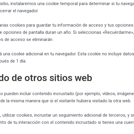
 sitio, instalaremos una cookie temporal para determinar si tu nave
cerrar el navegador.
ias cookies para guardar tu información de acceso y tus opciones d
de opciones de pantalla duran un año. Si seleccionas «Recuérdarme»
es de acceso se eliminarán.
rá una cookie adicional en tu navegador. Esta cookie no incluye dato
pués de 1 día.
do de otros sitios web
io pueden incluir contenido incrustado (por ejemplo, vídeos, imágenes
 la misma manera que si el visitante hubiera visitado la otra web.
 utilizar cookies, incrustar un seguimiento adicional de terceros, y 
ento de tu interacción con el contenido incrustado si tienes una cue