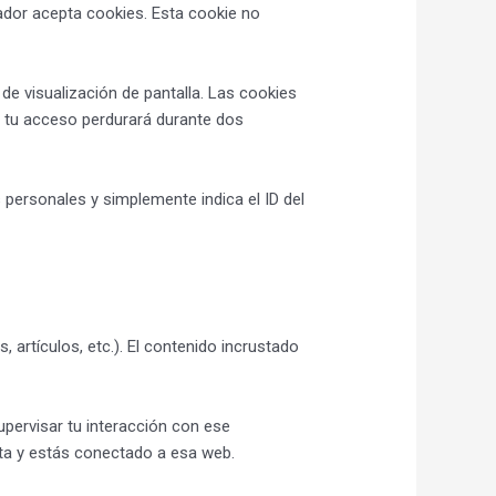
gador acepta cookies. Esta cookie no
e visualización de pantalla. Las cookies
, tu acceso perdurará durante dos
s personales y simplemente indica el ID del
, artículos, etc.). El contenido incrustado
supervisar tu interacción con ese
nta y estás conectado a esa web.