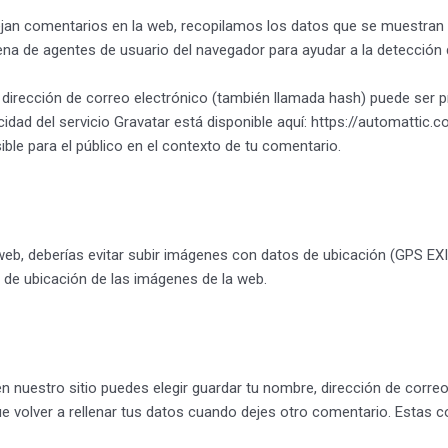
ejan comentarios en la web, recopilamos los datos que se muestran 
adena de agentes de usuario del navegador para ayudar a la detección
dirección de correo electrónico (también llamada hash) puede ser p
vacidad del servicio Gravatar está disponible aquí: https://automattic
sible para el público en el contexto de tu comentario.
eb, deberías evitar subir imágenes con datos de ubicación (GPS EXIF
 de ubicación de las imágenes de la web.
n nuestro sitio puedes elegir guardar tu nombre, dirección de corre
e volver a rellenar tus datos cuando dejes otro comentario. Estas c