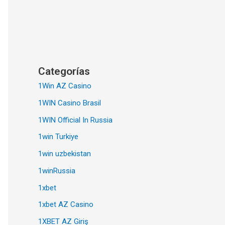
Categorías
1Win AZ Casino
1WIN Casino Brasil
1WIN Official In Russia
1win Turkiye
1win uzbekistan
1winRussia
1xbet
1xbet AZ Casino
1XBET AZ Giriş