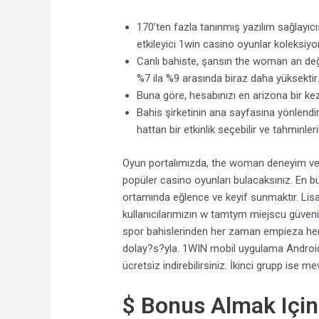
170’ten fazla tanınmış yazılım sağlayıc
etkileyici 1win casino oyunlar koleksiy
Canlı bahiste, şansın the woman an deği
%7 ila %9 arasında biraz daha yüksektir
Buna göre, hesabınızı en arizona bir ke
Bahis şirketinin ana sayfasına yönlendir
hattan bir etkinlik seçebilir ve tahminlerin
Oyun portalımızda, the woman deneyim ve p
popüler casino oyunları bulacaksınız. En b
ortamında eğlence ve keyif sunmaktır. Lisa
kullanıcılarımızın w tamtym miejscu güven
spor bahislerinden her zaman empieza her
dolay?s?yla. 1WIN mobil uygulama Android
ücretsiz indirebilirsiniz. İkinci grupp ise 
$ Bonus Almak Içi