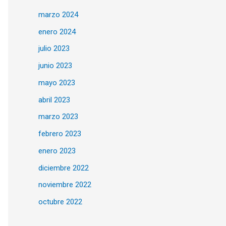
marzo 2024
enero 2024
julio 2023
junio 2023
mayo 2023
abril 2023
marzo 2023
febrero 2023
enero 2023
diciembre 2022
noviembre 2022
octubre 2022