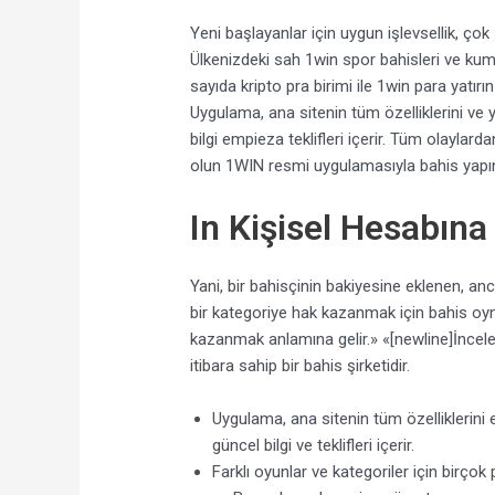
Yeni başlayanlar için uygun işlevsellik, çok 
Ülkenizdeki sah 1win spor bahisleri ve kuma
sayıda kripto pra birimi ile 1win para yatı
Uygulama, ana sitenin tüm özelliklerini ve
bilgi empieza teklifleri içerir. Tüm olayla
olun 1WIN resmi uygulamasıyla bahis yapı
In Kişisel Hesabına 
Yani, bir bahisçinin bakiyesine eklenen, an
bir kategoriye hak kazanmak için bahis oy
kazanmak anlamına gelir.» «[newline]İncel
itibara sahip bir bahis şirketidir.
Uygulama, ana sitenin tüm özelliklerin
güncel bilgi ve teklifleri içerir.
Farklı oyunlar ve kategoriler için birç