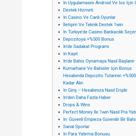
In Uygulamasını Android Ve Ios Için I
Destek Hizmeti
In Casino Ve Canlı Oyunlar
İletişim Ve Teknik Destek 1win
In Türkiye’de Casino Bankacılık Seçen
Depozitoya +%500 Bonus
In’de Sadakat Programı
In Kayıt
In’de Bahis Oynamaya Nasıl Başlanır
Kumarhane Ve Bahisler Için Bonus
Hesabında Depozito Tutarının +%500
Kadar Alın
In Giriş – Hesabınıza Nasıl Erişilir
In’den Daha Fazla Haber
Drops & Wins
Perfect Money Ile 1win Nasıl Pra Yatır
In: Güvenli Empieza Güvenilir Bir Bahi
Sanal Sporlar
In Para Yatırma Bonusu