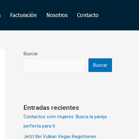
a
Facturación
Nosotros
Contacto
Buscar
Buscar
Entradas recientes
Contactos com mujeres: Busca la pareja
perfecta para ti
Jetzt Bei Vulkan Vegas Registrieren