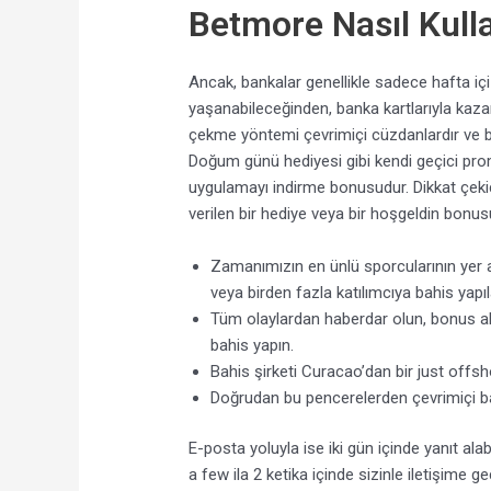
Betmore Nasıl Kulla
Ancak, bankalar genellikle sadece hafta iç
yaşanabileceğinden, banka kartlarıyla kazan
çekme yöntemi çevrimiçi cüzdanlardır ve b
Doğum günü hediyesi gibi kendi geçici prom
uygulamayı indirme bonusudur. Dikkat çekic
verilen bir hediye veya bir hoşgeldin bonu
Zamanımızın en ünlü sporcularının yer a
veya birden fazla katılımcıya bahis yapıl
Tüm olaylardan haberdar olun, bonus a
bahis yapın.
Bahis şirketi Curacao’dan bir just offsho
Doğrudan bu pencerelerden çevrimiçi bah
E-posta yoluyla ise iki gün içinde yanıt alab
a few ila 2 ketika içinde sizinle iletişime 