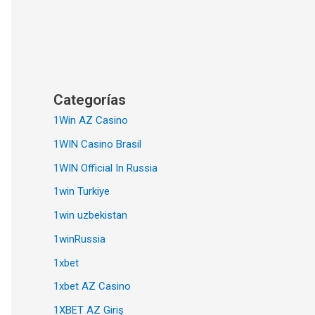
Categorías
1Win AZ Casino
1WIN Casino Brasil
1WIN Official In Russia
1win Turkiye
1win uzbekistan
1winRussia
1xbet
1xbet AZ Casino
1XBET AZ Giriş