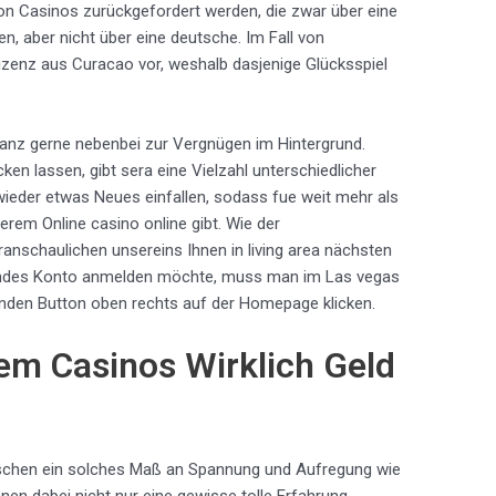
n Casinos zurückgefordert werden, die zwar über eine
, aber nicht über eine deutsche. Im Fall von
Lizenz aus Curacao vor, weshalb dasjenige Glücksspiel
anz gerne nebenbei zur Vergnügen im Hintergrund.
en lassen, gibt sera eine Vielzahl unterschiedlicher
 wieder etwas Neues einfallen, sodass fue weit mehr als
rem Online casino online gibt. Wie der
anschaulichen unsereins Ihnen in living area nächsten
hendes Konto anmelden möchte, muss man im Las vegas
enden Button oben rechts auf der Homepage klicken.
em Casinos Wirklich Geld
chen ein solches Maß an Spannung und Aufregung wie