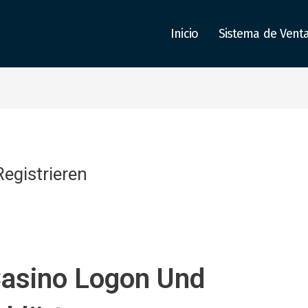
Inicio
Sistema de Vent
Registrieren
Casino Logon Und