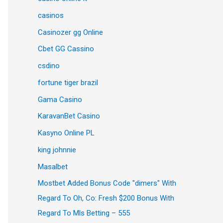
casinos
Casinozer gg Online
Cbet GG Cassino
csdino
fortune tiger brazil
Gama Casino
KaravanBet Casino
Kasyno Online PL
king johnnie
Masalbet
Mostbet Added Bonus Code "dimers" With
Regard To Oh, Co: Fresh $200 Bonus With
Regard To Mls Betting – 555