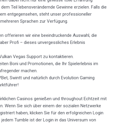
nnen dabei nicht nur eine gewisse tolle Erfahrung
dem Teil lebensverändernde Gewinne erzielen. Falls die
lem entgegensehen, steht unser professioneller
 mehreren Sprachen zur Verfügung.
n offerieren wir eine beeindruckende Auswahl, die
aber Profi – dieses unvergessliches Erlebnis
Vulkan Vegas Support zu kontaktieren.
iten Boni und Promotionen, die Ihr Spielerlebnis im
ufregender machen.
Bet, Swintt und natürlich durch Evolution Gaming
rktführer!
rklichen Casinos genießen und throughout Echtzeit mit
en. Wenn Sie sich über einem der sozialen Netzwerke
gistriert haben, klicken Sie für den erfolgreichen Login
 jedem Tumble ist der Login in das Universum von