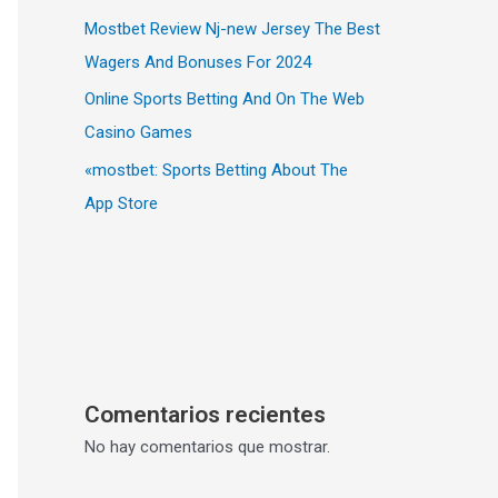
Mostbet Review Nj-new Jersey The Best
Wagers And Bonuses For 2024
Online Sports Betting And On The Web
Casino Games
«‎mostbet: Sports Betting About The
App Store
Comentarios recientes
No hay comentarios que mostrar.