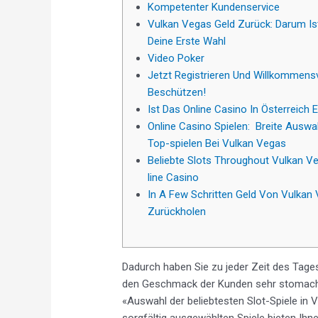
Kompetenter Kundenservice
Vulkan Vegas Geld Zurück: Darum Is
Deine Erste Wahl
Video Poker
Jetzt Registrieren Und Willkommensv
Beschützen!
Ist Das Online Casino In Österreich E
Online Casino Spielen: Breite Auswa
Top-spielen Bei Vulkan Vegas
Beliebte Slots Throughout Vulkan V
line Casino
In A Few Schritten Geld Von Vulkan
Zurückholen
Dadurch haben Sie zu jeder Zeit des Tages 
den Geschmack der Kunden sehr stomach, 
«Auswahl der beliebtesten Slot-Spiele in 