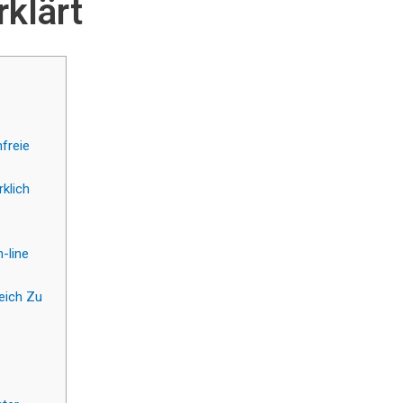
rklärt
freie
klich
-line
eich Zu