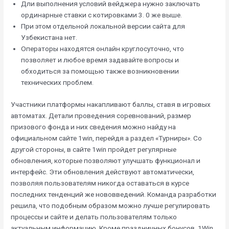
Дли выполнения условий вейджера нужно заключать
ординарные ставки с котировками 3. 0 же выше.
При этом отдельной локальной версии сайта для
Узбекистана нет.
Операторы находятся онлайн круглосуточно, что
позволяет и любое время задавайте вопросы и
обходиться за помощью также возникновении
технических проблем.
Участники платформы накапливают баллы, ставя в игровых
автоматах. Детали проведения соревнований, размер
призового фонда и них сведения можно найду на
официальном сайте 1win, перейдя а раздел «Турниры». Со
другой стороны, в сайте 1win пройдет регулярные
обновления, которые позволяют улучшать функционал и
интерфейс. Эти обновления действуют автоматически,
позволяя пользователям никогда оставаться в курсе
последних тенденций же нововведений. Команда разработки
решила, что подобным образом можно лучше регулировать
процессы и сайте и делать пользователям только
актуальным информацию. Кроме праздничных бонусов, 1Win