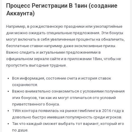
Процесс Регистрации В 1вин (создание
Аккаунта)
Например, в рождественскую праздники или узкопартийные
дни можно ожидать специальные предложения. Эти бонусы
могут включать в себя увеличенные проценты на обналичить,
бесплатные ставки например даже эксклюзивные призы.
Важно следить и актуальными предложениями в
официальном зеркале сайте и в приложении 1Вин, чтобы не
пропустить выгодные трудные.
Вся информация, состояние счета и история ставок
сохраняются.
Важно внимательно ознакомиться с условиями получения
этих бонусов, так как их могут отличаться ото условий
приветственного бонуса.
1Win контора появилась на рынке гемблинга в 2016 году а
довольно быстро имевшая популярность среди игроков.
Так что каждый сможет выбрать тот вариант, который его
по душе.