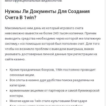
многофункциональных видеослотов.
Нужны Ли Документы Для Создания
Счета В 1win?
Максимально ним день из который игрового счета
невозможно вывести не более 240 тысяч копеечки. Причем
выводить средства необходимо через которой же платежную
систему,» «со помощью которой был пополнен счет. Для того
чтобы но возникло проблем с выводом выигрыша, важен
указывать достоверные личной данные при регистрации на
сайте казино.
Кроме праздничных бонусов, 1Win постоянно проводит
сезонные акции.
Все слоты в казино ддя удобства поиска разделены на
категории.
временными акциями от партнеров и самой букмекерской
конторы.
Многие идеи на 1win стало культовыми благодаря
большому нестандартному подходу же глубоко