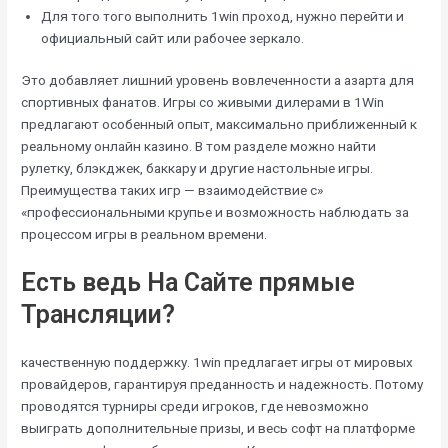
Для того того выполнить 1win проход, нужно перейти и
официальный сайт или рабочее зеркало.
Это добавляет лишний уровень вовлеченности а азарта для
спортивных фанатов. Игры со живыми дилерами в 1Win
предлагают особенный опыт, максимально приближенный к
реальному онлайн казино. В том разделе можно найти
рулетку, блэкджек, баккару и другие настольные игры.
Преимущества таких игр — взаимодействие с»
«профессиональными крупье и возможность наблюдать за
процессом игры в реальном времени.
Есть ведь На Сайте прямые
Трансляции?
качественную поддержку. 1win предлагает игры от мировых
провайдеров, гарантируя преданность и надежность. Потому
проводятся турниры среди игроков, где невозможно
выиграть дополнительные призы, и весь софт на платформе