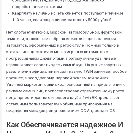
проработанным сюжетам.
Кварплату на личные счета клиентов поступают и течение
1‒3 часов, если запрашивается вплоть 5000 рублей.
Нет слоты египетской, морской, автомобильной, фруктовой
тематики, а также там собрана впечатляющая коллекция
автоматов, оформленных и ретро-стиле. Помимо только в
этом казино достаточно много игровых автоматов с
прогрессивными джекпотами, поэтому очень удачливые
игроки может сорвать здесь самый куш. На рынке азартных
развлечений официальный сайт казино 1WIN занимает особое
прежнее, а все здравому широкой рекламной войнах.
Удачный маркетинговый вход, основанный на привлечении к
рекламе самых лиц, поспособствовал стремительному росту
популярности данного игрового клуба. 1win БК предлагает
остальным пользователям мобильные приложения на
смартфоны менаджеров управлением ОС Андроид и iOS.
Как Обеспечивается надежное И