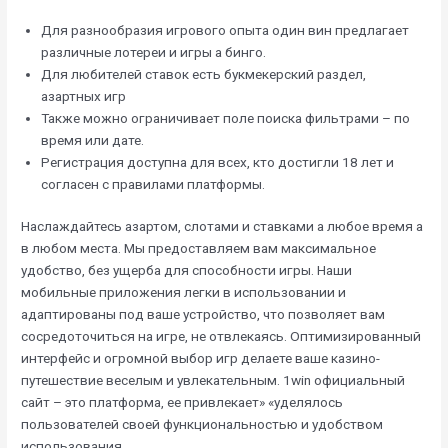
Для разнообразия игрового опыта один вин предлагает
различные лотереи и игры а бинго.
Для любителей ставок есть букмекерский раздел,
азартных игр
Также можно ограничивает поле поиска фильтрами – по
время или дате.
Регистрация доступна для всех, кто достигли 18 лет и
согласен с правилами платформы.
Наслаждайтесь азартом, слотами и ставками а любое время а
в любом места. Мы предоставляем вам максимальное
удобство, без ущерба для способности игры. Наши
мобильные приложения легки в использовании и
адаптированы под ваше устройство, что позволяет вам
сосредоточиться на игре, не отвлекаясь. Оптимизированный
интерфейс и огромной выбор игр делаете ваше казино-
путешествие веселым и увлекательным. 1win официальный
сайт – это платформа, ее привлекает» «уделялось
пользователей своей функциональностью и удобством
использования.