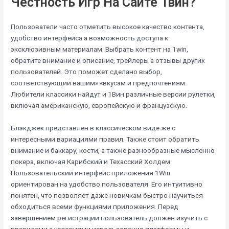
Честность Игр На Сайте 1вин?
Пользователи часто отметить высокое качество контента,
удобство интерфейса а возможность доступа к
эксклюзивным материалам. Выбрать контент на 1win,
обратите внимание и описание, трейлеры а отзывы других
пользователей. Это поможет сделано выбор,
соответствующий вашим» «вкусам и предпочтениям.
Любители классики найдут и 1Вин различные версии рулетки,
включая американскую, европейскую и французскую.
Блэкджек представлен в классическом виде же с
интересными вариациями правил. Также стоит обратить
внимание и баккару, кости, а также разнообразные мысленно
покера, включая Карибский и Техасский Холдем.
Пользовательский интерфейс приложения 1Win
ориентирован на удобство пользователя. Его интуитивно
понятен, что позволяет даже новичкам быстро научиться
обходиться всеми функциями приложения. Перед
завершением регистрации пользователь должен изучить с
правилами а условиями использования платформы и