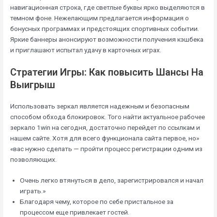
навигационная строка, где светлые буквы ярко выделяются в
темном фоне. Нежелающим предлагается информация о
бонусных программах и предстоящих спортивных событии.
Яркие баннеры анонсируют возможности получения кэшбека
и приглашают испытал удачу в карточных играх.
Стратегии Игры: Как повысить Шансы На
Выигрыш
Использовать зеркал является надежным и безопасным
способом обхода блокировок. Того найти актуальное рабочее
зеркало 1win на сегодня, достаточно перейдет по ссылкам и
нашем сайте. Хотя для всего функционала сайта первое, но»
«вас нужно сделать — пройти процесс регистрации одним из
позволяющих.
Очень легко втянуться в дело, зарегистрировался и начал
играть.»
Благодаря чему, которое по себе пристальное за
процессом еще привлекает гостей.