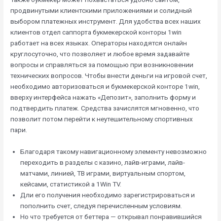
продвинутыми клиентскими приложениями и солидный
выбором платежных инструмент. Для удобства всех наших
клиентов отдел саппорта букмекерской конторы 1win
работает на всех языках. Операторы находятся онлайн
круглосуточно, что позволяет и любое время задавайте
вопросы и справляться за помощью при возникновении
технических вопросов. Чтобы внести деньги на игровой счет,
необходимо авторизоваться и букмекерской конторе 1win,
вверху интерфейса нажать «Депозит», заполнить форму и
подтвердить платеж. Средства зачислятся мгновенно, что
позволит потом перейти к неутешительному спортивных
пари.
Благодаря такому навигационному элементу невозможно
переходить в разделы с казино, лайв-играми, лайв-
матчами, линией, ТВ играми, виртуальным спортом,
кейсами, статистикой а 1Win TV.
Дли его получения необходимо зарегистрироваться и
пополнить счет, следуя перечисленным условиям.
Но что требуется от беттера — открывал понравившийся