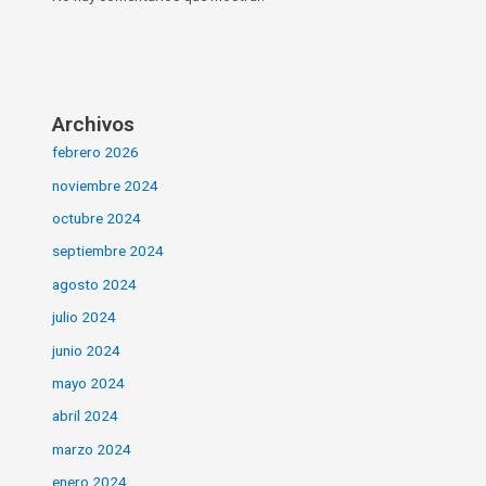
Archivos
febrero 2026
noviembre 2024
octubre 2024
septiembre 2024
agosto 2024
julio 2024
junio 2024
mayo 2024
abril 2024
marzo 2024
enero 2024