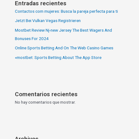
Entradas recientes
Contactos com mujeres: Busca la pareja perfecta para ti
Jetzt Bei Vulkan Vegas Registrieren
Mostbet Review Nj-new Jersey The Best Wagers And
Bonuses For 2024
Online Sports Betting And On The Web Casino Games
«‎mostbet: Sports Betting About The App Store
Comentarios recientes
No hay comentarios que mostrar.
Archivos