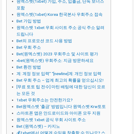
원엑스벳(1xbet) 가입, 주소, 입출금, 단독 보너스
포함
원엑스벳(1xbet) Korea 한국본사 우회주소 접속
Bet 가입 방법
원엑스벳 1xbet 우회 사이트 주소 공식 주소 알려
드립니다
Bet의 프로모션 코드 사용 방법
Bet 우회 주소
Bet(원엑스벳) 2023 우회주소 및 사이트 평가
«bet(원엑스벳) 우회주소: 지금 방문하세요
Bet 환전 방법
계: 계정 정보 입력” “[newline]계: 개인 정보 입력
Bet 우회 주소 – 업계 최고의 확률을 얻으십시오!
[무료 토토 팁 전수] 마틴 배팅에 대한 당신이 모르
는 모든 것
1xbet 우회주소는 안전한가요?
Bet원엑스벳 ‘출금’ 방법입니다 원엑스벳 Krw토토
스마트폰 앱은 안드로이드와 아이폰 모두 지원
원엑스벳 1xbet 공식 우회 사이트 주소
Bet (원엑스벳) – 카지노
💰1xbet에서 어떻게 수익을 창출할 수 있나요? 스