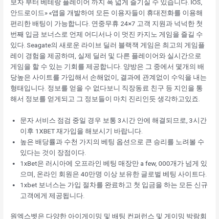
보자 부터 베테랑 플레이어 까지 폭 넓게 즐기실 수 있습니다. IOS,
안드로이드» «앱을 개발하여 모든 이용자들이 휴대전화를 이용해
편리한 배팅이 가능합니다. 연중무휴 24×7 고객 지원과 넉넉한 첫
번째 입금 보너스로 언제 어디서나 이 멋진 카지노 게임을 즐길 수
있다. Seagate의 새로운 라이브 딜러 블랙잭 게임은 최고의 게임플
레이 경험을 제공하며, 실제 딜러 및 다른 플레이어와 실시간으로
게임을 할 수 있는 기회를 제공합니다. 양방은 그 중에서 몇개의 배
당높은 사이트를 가입해서 손해없이, 결과에 관계없이 수익을 내는
형태입니다. 정보를 얻을 수 없다보니 직장동료 친구 등 지인을 통
해서 정보를 얻게되고 그 정보들이 마치 진리인듯 생각하고있죠.
문자 서비스 점검 중일 경우 보통 3시간 안에 해결되므로, 3시간
이후 1XBET 재가입을 해보시기 바랍니다.
높은 배당률과 수천 가지의 베팅 옵션으로 큰 승리를 노려볼 수
있다는 것이 장점이다.
1xBet은 러시아에 오프라인 베팅 매장만 a few, 000개가 넘게 있
으며, 온라인 회원은 40만명 이상 보유한 글로벌 베팅 사이트다.
1xbet 보너스는 가입 절차를 완료하고 첫 입금을 하는 모든 신규
고객에게 제공됩니다.
원엑스벳은 다양한 아이게이밍 및 배팅 컨퍼런스 및 게이밍 박람회