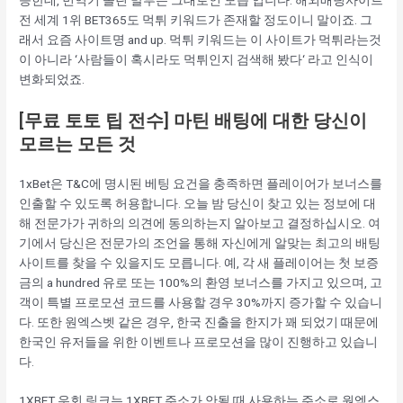
전 세계 1위 BET365도 먹튀 키워드가 존재할 정도이니 말이죠. 그
래서 요즘 사이트명 and up. 먹튀 키워드는 이 사이트가 먹튀라는것
이 아니라 ‘사람들이 혹시라도 먹튀인지 검색해 봤다‘ 라고 인식이
변화되었죠.
[무료 토토 팁 전수] 마틴 배팅에 대한 당신이
모르는 모든 것
1xBet은 T&C에 명시된 베팅 요건을 충족하면 플레이어가 보너스를
인출할 수 있도록 허용합니다. 오늘 밤 당신이 찾고 있는 정보에 대
해 전문가가 귀하의 의견에 동의하는지 알아보고 결정하십시오. 여
기에서 당신은 전문가의 조언을 통해 자신에게 알맞는 최고의 배팅
사이트를 찾을 수 있을지도 모릅니다. 예, 각 새 플레이어는 첫 보증
금의 a hundred 유로 또는 100%의 환영 보너스를 가지고 있으며, 고
객이 특별 프로모션 코드를 사용할 경우 30%까지 증가할 수 있습니
다. 또한 원엑스벳 같은 경우, 한국 진출을 한지가 꽤 되었기 때문에
한국인 유저들을 위한 이벤트나 프로모션을 많이 진행하고 있습니
다.
1XBET 우회 링크는 1XBET 주소가 안될 때 사용하는 주소로 원엑스