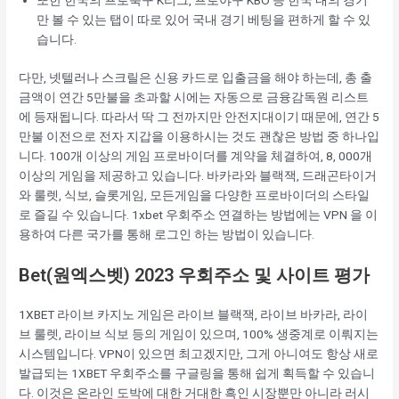
또한 한국의 프로축구 K리그, 프로야구 KBO 등 한국 내의 경기
만 볼 수 있는 탭이 따로 있어 국내 경기 베팅을 편하게 할 수 있
습니다.
다만, 넷텔러나 스크릴은 신용 카드로 입출금을 해야 하는데, 총 출
금액이 연간 5만불을 초과할 시에는 자동으로 금융감독원 리스트
에 등재됩니다. 따라서 딱 그 전까지만 안전지대이기 때문에, 연간 5
만불 이전으로 전자 지갑을 이용하시는 것도 괜찮은 방법 중 하나입
니다. 100개 이상의 게임 프로바이더를 계약을 체결하여, 8, 000개
이상의 게임을 제공하고 있습니다. 바카라와 블랙잭, 드래곤타이거
와 룰렛, 식보, 슬롯게임, 모든게임을 다양한 프로바이더의 스타일
로 즐길 수 있습니다. 1xbet 우회주소 연결하는 방법에는 VPN 을 이
용하여 다른 국가를 통해 로그인 하는 방법이 있습니다.
Bet(원엑스벳) 2023 우회주소 및 사이트 평가
1XBET 라이브 카지노 게임은 라이브 블랙잭, 라이브 바카라, 라이
브 룰렛, 라이브 식보 등의 게임이 있으며, 100% 생중계로 이뤄지는
시스템입니다. VPN이 있으면 최고겠지만, 그게 아니여도 항상 새로
발급되는 1XBET 우회주소를 구글링을 통해 쉽게 획득할 수 있습니
다. 이것은 온라인 도박에 대한 거대한 흑인 시장뿐만 아니라 러시