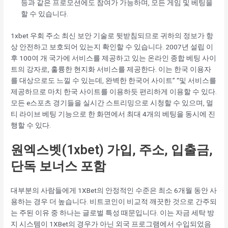
등과 같은 프로모션에도 참여가 가능하며, 모든 게임 및 베팅을
할 수 있습니다.
1xbet 우회 주소 최신 보안 기술로 뒷받침되므로 귀하의 정보가 항
상 안전하고 보호되어 있는지 확인할 수 있습니다. 2007년 설립 이
후 100여 개 국가에 서비스를 제공하고 있는 온라인 종합 베팅 사이
트의 강자로, 훌륭한 현지화 서비스를 제공한다. 이는 한국 이용자
를 대상으로도 느낄 수 있는데, 완벽한 한국어 사이트” “및 서비스를
제공하므로 마치 한국 사이트를 이용하듯 편리하게 이용할 수 있다.
모든 e스포츠 경기들을 실시간 스트리밍으로 시청할 수 있으며, 멀
티 라이브 베팅 기능으로 한 화면에서 최대 4개의 베팅을 동시에 진
행할 수 있다.
원엑스벳(1xbet) 가입, 주소, 입출금,
단독 보너스 포함
대부분의 사람들에게 1XBet의 안정적인 수준은 최소 6개월 동안 사
용하는 경우 더 높습니다. 비트코인이 비교적 깨끗한 것으로 간주되
는 주된 이유 중 하나는 글로벌 특성 때문입니다. 이는 자금 세탁 방
지 시스템이 1XBet의 경우가 아닌 외국 프로그램에서 수입되었음