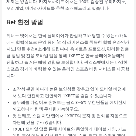
제제는 없습니다. 카지노사이트 에서는 100% 검증된 우리카지노,
우리계열, 바카라사이트를 추천 소개해드리고 있습니다.
Bet 환전 방법
위너스 벳에서는 한국 플레이어가 안심하고 배팅할 수 있는» «해외
에서 합법적으로 운영 중인 [정식 라이센스를 취득한 합법 온라인카
지노] 만을 추천&소개해 드립니다. 흥미로운 프로모션, 편리한 입출
금 방법 및 전용 모바일 앱을 통해 1XBET은 한국 플레이어들에게
원활하고 즐거운 베팅 경험을 보장합니다. 원엑스벳에서는 다양한
스포츠 경기에 베팅할 수 있는 온라인 스포츠 베팅 서비스를 제공합
니다.
조작성 뿐만 아니라 높은 보안성을 갖추고 있어 모바일 버전에
서 보다 안전하고 편안하게 1XBET을 즐길 수 있습니다.
승무패를 다걸어도 손해보는 금액 3~5% 무한단폴됨 에이전시
끼고하니 배팅액 무제한가능하구요.
첫 번째로, 스팸 차단 앱에서 1XBET의 문자 및 전화를 자동으로
차단해 놨을 수» «있습니다.
1XBET 모바일 앱을 통해 사이트와 동일하게 테이블 게임, 카드
게임 등이 있는 라이브 카지노 게임, 슬롯, 잭팟 등 수많은 게임