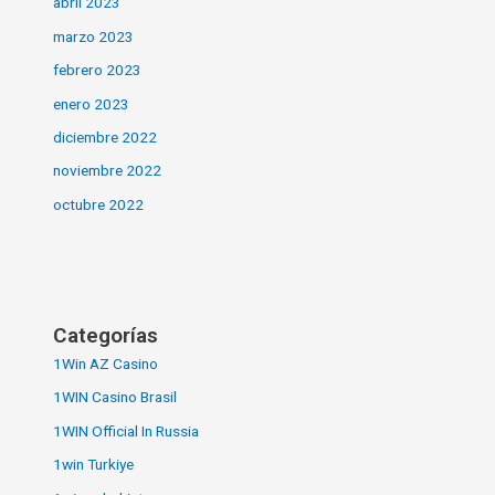
abril 2023
marzo 2023
febrero 2023
enero 2023
diciembre 2022
noviembre 2022
octubre 2022
Categorías
1Win AZ Casino
1WIN Casino Brasil
1WIN Official In Russia
1win Turkiye