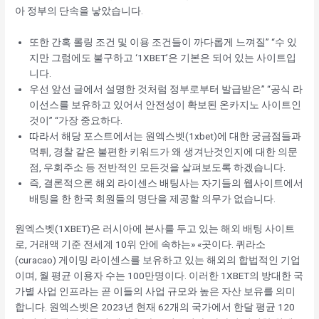
아 정부의 단속을 낳았습니다.
또한 간혹 롤링 조건 및 이용 조건들이 까다롭게 느껴질” “수 있
지만 그럼에도 불구하고 ‘1XBET’은 기본은 되어 있는 사이트입
니다.
우선 앞선 글에서 설명한 것처럼 정부로부터 발급받은” “공식 라
이선스를 보유하고 있어서 안전성이 확보된 온카지노 사이트인
것이” “가장 중요하다.
따라서 해당 포스트에서는 원엑스벳(1xbet)에 대한 궁금점들과
먹튀, 경찰 같은 불편한 키워드가 왜 생겨난것인지에 대한 의문
점, 우회주소 등 전반적인 모든것을 살펴보도록 하겠습니다.
즉, 결론적으론 해외 라이센스 배팅사는 자기들의 웹사이트에서
배팅을 한 한국 회원들의 명단을 제공할 의무가 없습니다.
원엑스벳(1XBET)은 러시아에 본사를 두고 있는 해외 배팅 사이트
로, 거래액 기준 전세계 10위 안에 속하는» «곳이다. 퀴라소
(curacao) 게이밍 라이센스를 보유하고 있는 해외의 합법적인 기업
이며, 월 평균 이용자 수는 100만명이다. 이러한 1XBET의 방대한 국
가별 사업 인프라는 곧 이들의 사업 규모와 높은 자산 보유를 의미
합니다. 원엑스벳은 2023년 현재 62개의 국가에서 한달 평균 120