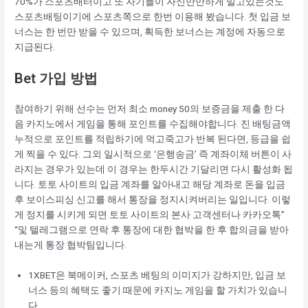
70%가 스포츠배터이고 또 자기들이 자신만만하게 밀고있는것도
스포츠배팅이기에 스포츠쪽으로 한번 이용해 봤습니다. 첫 입금 보
너스는 한 번만 받을 수 있으며, 획득한 보너스는 계정에 자동으로
지급된다.
Bet 가입 방법
참여하기 위해 선수는 먼저 최소 money 50의 보증금을 제출 한 다
음 카지노에서 게임을 통해 포인트를 수집해야합니다. 진 배팅금액
누적으로 포인트를 적립하기에 먹고죽고가 반복 된다면, 등급을 쉽
게 찍을 수 있다. 그외 일시적으로 ‘은행송금’ 즉 계좌이체 버튼이 사
라지는 경우가 있는데 이 경우는 한두시간 기달리면 다시 활성화 됩
니다. 토토 사이트의 입금 계좌를 알아내고 해당 계좌로 돈을 입금
후 보이스피싱 신고를 해서 통장을 정지시켜버리는 일입니다. 이렇
게 정지를 시키게 되면 토토 사이트의 본사 고객센터나 카카오톡”
“및 텔레그램으로 연락 후 통장에 대한 협박을 한 후 합의금을 받아
내는게 통장 협박팀입니다.
1XBET은 북메이커, 스포츠 베팅의 이미지가 강하지만, 입금 보
너스 등의 혜택도 좋기 때문에 카지노 게임을 할 가치가 있습니
다.