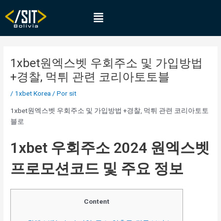
Ir
Navegación
Menú
al
de
contenido
entradas
1xbet원엑스벳 우회주소 및 가입방법
+경찰, 먹튀 관련 코리아토토블
/
1xbet Korea
/ Por
sit
1xbet원엑스벳 우회주소 및 가입방법 +경찰, 먹튀 관련 코리아토토
블로
1xbet 우회주소 2024 원엑스벳
프로모션코드 및 주요 정보
Content