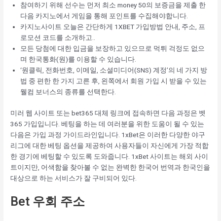
참여하기 위해 선수는 먼저 최소 money 50의 보증금을 제출 한
다음 카지노에서 게임을 통해 포인트를 수집해야합니다.
카지노사이트 오늘은 간단하게 1XBET 가입방법 안내, 주소, 프
로모션 코드를 소개하고..
모든 당첨에 대한 입금을 보장하고 있으므로 먹튀 걱정도 없으
며 한국통화(원)를 이용할 수 있습니다.
‘원클릭, 전화번호, 이메일, 소셜미디어(SNS) 계정’의 네 가지 방
법 중 편한 한 가지 고른 후, 왼쪽에서 회원 가입 시 받을 수 있는
웰컴 보너스의 종류를 선택한다.
미러 웹 사이트 또는 bet365 대체 링크에 접속하면 다음 과정은 벳
365 가입입니다. 베팅을 하는 데 여러분을 위한 도움이 될 수 있는
다음은 가입 과정 가이드라인입니다. 1xBet은 이러한 다양한 야구
리그에 대한 베팅 옵션을 제공하여 사용자들이 자신에게 가장 적합
한 경기에 베팅할 수 있도록 도와줍니다. 1xBet 사이트는 해외 사이
트이지만, 어색함을 찾아볼 수 없는 완벽한 한국어 번역과 한국인을
대상으로 하는 서비스가 잘 구비되어 있다.
Bet 우회 주소