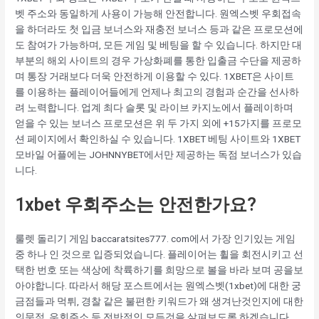
벳 주소와 동일하게 사용이 가능해 안전합니다. 원엑스벳 우회접속
을 하더라도 첫 입금 보너스와 재충전 보너스 등과 같은 프로모션에
도 참여가 가능하며, 모든 게임 및 베팅을 할 수 있습니다. 하지만 대
부분의 해외 사이트의 경우 가상화폐를 통한 입출금 수단을 제공하
며 통장 거래보다 더욱 안전하게 이용할 수 있다. 1XBET은 사이트
를 이용하는 플레이어들에게 언제나 최고의 경험과 순간을 선사하
려 노력합니다. 업계 최다 슬롯 및 라이브 카지노에서 플레이하며
얻을 수 있는 보너스 프로모션은 위 두 가지 외에 +15가지를 프로모
션 페이지에서 확인하실 수 있습니다. 1XBET 베팅 사이트와 1XBET
모바일 어플에는 JOHNNYBET에서만 제공하는 독점 보너스가 있습
니다.
1xbet 우회주소는 안전한가요?
룰렛 돌리기 게임 baccaratsites777. com에서 가장 인기있는 게임
중 하나 인 것으로 입증되었습니다. 플레이어는 휠을 회전시키고 선
택한 번호 또는 색상에 착륙하기를 희망으로 볼을 바라 보며 공을보
아야합니다. 따라서 해당 포스트에서는 원엑스벳(1xbet)에 대한 궁
금점들과 먹튀, 경찰 같은 불편한 키워드가 왜 생겨난것인지에 대한
의문점, 우회주소 등 전반적인 모든것을 살펴보도록 하겠습니다.