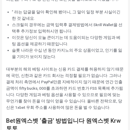
” 라는 답글을 달아 확인해 봤더니, 그 말이 일정 부분 사실이긴
한 것 같네요.
스크릴의 경우에는 금액 입력후 결제방법에서 Skrill Wallet을 선
택후 추가정보 입력하시면 됩니다.
이것은 당신이 오늘 큰이기는 데 도움이되는 다양한 게임과 베
팅 옵션을 제공하기 때문입니다.
슬롯 나라은 수십 년 동안 카지노의 주요 상품이었고, 인기를 잃
을 기미가 보이지 않는다.
대부분의 해외 베팅 사이트는 신용 카드 결제를 허용하지 않기 때문
에 국민, 신한과 같은 카드 회사는 걱정할 필요가 없습니다. 그러나
결제 처리 측면에서 PayPal만큼 지배적이지 않기 때문에 연간 인출
금액이 fifty bucks, 000를 초과하면 카드 번호가 FSS 목록에 추가됩
니다. 다양한 게임과 베팅 옵션을 사용할 수 있으므로 필요에 맞는
무언가를 찾아 돈을 더 많이 얻을 수 있습니다. 올바른 전략으로, 당
신은 1xbet 우회 주소를 사용하여 많은 돈을 벌 수 있습니다.
Bet원엑스벳 ‘출금’ 방법입니다 원엑스벳 Krw
토토