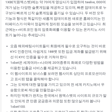
1XBET(원엑스벳)에는 약 70여개 영상사가 입점하여 twelve, 000여
개가 넘는 다양한 슬롯게임을 제공하고 있으며, 빠른 업데이트로 누
구보다 빠르게 신작 슬롯게임을 즐기실 수 있습니다. 두 버전 모두
기능과 형식은 똑같지만 새롭게 업데이트된 새로운 홈페이지는 인
터페이스가 더욱더 정갈하게 정리된 모습을 보여주고 있습니다. 최
근에는» «비트코인 등의 암호화폐를 이용할 수 있는 온카지노 사이
트가 늘어나는 추세입니다.
요즘 해외배팅사이트들이 회원에게 필수로 요구하는 것이 바로
KYC 인증인데, 아쉽게도 188벳 또한 입금 계좌를 발급받기 위해
선 이 KYC 인증을 필수로 거쳐야 한다.
1xbet은 세계여러» «나라에 20여종류의 화폐로 다양한 방법을
이용한 입출금 서비스를 제공하고 있습니다.
이 웹사이트의 보너스를 보려면 웹사이트 상단의 프로모션이라
고 표시된 탭을 클릭해야 합니다.
그는 도박에 대한 열정을 가지고 있으며 전 세계 카지노에서 우
승함으로써 재산을 만들었습니다.
하지만 먹튀가 판치는 한국에서 원엑스벳의 사이트의 규모가 말
도 안되게 큰 만큼 궁금증과 의문점 또한 많으실거라 봅니다
1xbet100.