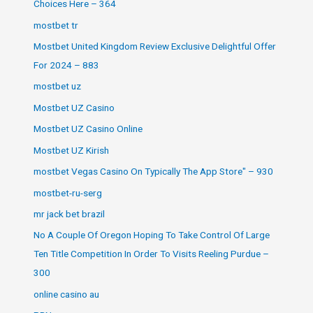
Choices Here – 364
mostbet tr
Mostbet United Kingdom Review Exclusive Delightful Offer
For 2024 – 883
mostbet uz
Mostbet UZ Casino
Mostbet UZ Casino Online
Mostbet UZ Kirish
‎mostbet Vegas Casino On Typically The App Store" – 930
mostbet-ru-serg
mr jack bet brazil
No A Couple Of Oregon Hoping To Take Control Of Large
Ten Title Competition In Order To Visits Reeling Purdue –
300
online casino au