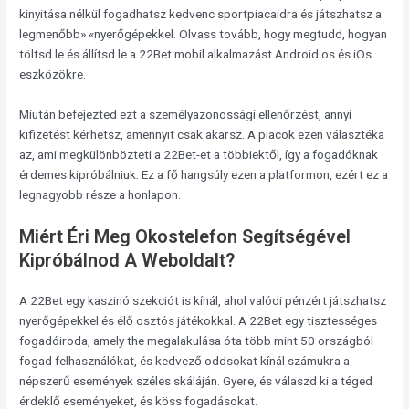
kinyitása nélkül fogadhatsz kedvenc sportpiacaidra és játszhatsz a
legmenőbb» «nyerőgépekkel. Olvass tovább, hogy megtudd, hogyan
töltsd le és állítsd le a 22Bet mobil alkalmazást Android os és iOs
eszközökre.
Miután befejezted ezt a személyazonossági ellenőrzést, annyi
kifizetést kérhetsz, amennyit csak akarsz. A piacok ezen választéka
az, ami megkülönbözteti a 22Bet-et a többiektől, így a fogadóknak
érdemes kipróbálniuk. Ez a fő hangsúly ezen a platformon, ezért ez a
legnagyobb része a honlapon.
Miért Éri Meg Okostelefon Segítségével
Kipróbálnod A Weboldalt?
A 22Bet egy kaszinó szekciót is kínál, ahol valódi pénzért játszhatsz
nyerőgépekkel és élő osztós játékokkal. A 22Bet egy tisztességes
fogadóiroda, amely the megalakulása óta több mint 50 országból
fogad felhasználókat, és kedvező oddsokat kínál számukra a
népszerű események széles skáláján. Gyere, és válaszd ki a téged
érdeklő eseményeket, és köss fogadásokat.