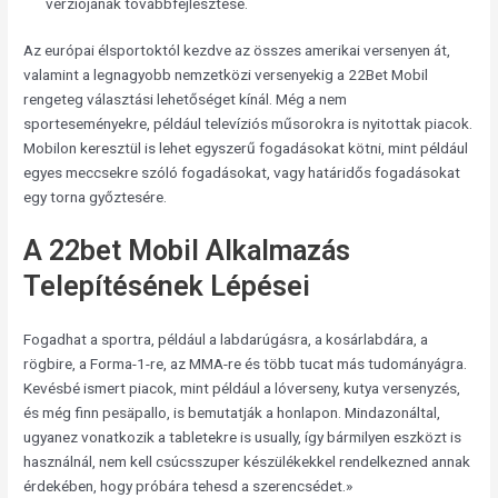
verziójának továbbfejlesztése.
Az európai élsportoktól kezdve az összes amerikai versenyen át,
valamint a legnagyobb nemzetközi versenyekig a 22Bet Mobil
rengeteg választási lehetőséget kínál. Még a nem
sporteseményekre, például televíziós műsorokra is nyitottak piacok.
Mobilon keresztül is lehet egyszerű fogadásokat kötni, mint például
egyes meccsekre szóló fogadásokat, vagy határidős fogadásokat
egy torna győztesére.
A 22bet Mobil Alkalmazás
Telepítésének Lépései
Fogadhat a sportra, például a labdarúgásra, a kosárlabdára, a
rögbire, a Forma-1-re, az MMA-re és több tucat más tudományágra.
Kevésbé ismert piacok, mint például a lóverseny, kutya versenyzés,
és még finn pesäpallo, is bemutatják a honlapon. Mindazonáltal,
ugyanez vonatkozik a tabletekre is usually, így bármilyen eszközt is
használnál, nem kell csúcsszuper készülékekkel rendelkezned annak
érdekében, hogy próbára tehesd a szerencsédet.»