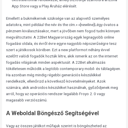
App Store vagy a Play Áruház elérését.
Emellett a bukmékernek szüksége van az alapvető személyes
adatokra, mint például the név és the cím.» «[newline]Légy óvatos a
pénznem kiválasztásakor, mert a jövőben nem fogod tudni könnyen
megváltoztatni. A 22Bet Magyarország egyik legnagyobb online
fogadási oldala, és évről évre egyre nagyobb népszerűségre tesz
szert a játékosok körében. Ezt a new platformot néhány évvel
ezelőtt valódi fogadók hozták létre, akik ismerik az on the internet
fogadás világának minden aspektusát. A 22Bet alkalmazás
tökéletesen működik a legtöbb contemporary mobil- és táblagépen.
Ha azonban még mindig régebbi generációs készülékkel
rendelkezik, ellenőrizd a következő követelményeket. Azok
számára, akik androidos készüléket használnak, győződjenek meg
arról, hogy az operációs rendszer legalább Froyo 2. 0 vagy
magasabb verziószámú.
A Weboldal Böngésző Segítségével
Vagy az összes játékot műfajuk szerint is böngészheted az