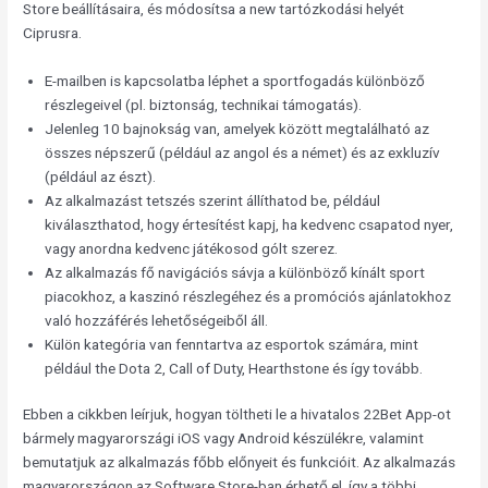
Store beállításaira, és módosítsa a new tartózkodási helyét
Ciprusra.
E-mailben is kapcsolatba léphet a sportfogadás különböző
részlegeivel (pl. biztonság, technikai támogatás).
Jelenleg 10 bajnokság van, amelyek között megtalálható az
összes népszerű (például az angol és a német) és az exkluzív
(például az észt).
Az alkalmazást tetszés szerint állíthatod be, például
kiválaszthatod, hogy értesítést kapj, ha kedvenc csapatod nyer,
vagy anordna kedvenc játékosod gólt szerez.
Az alkalmazás fő navigációs sávja a különböző kínált sport
piacokhoz, a kaszinó részlegéhez és a promóciós ajánlatokhoz
való hozzáférés lehetőségeiből áll.
Külön kategória van fenntartva az esportok számára, mint
például the Dota 2, Call of Duty, Hearthstone és így tovább.
Ebben a cikkben leírjuk, hogyan töltheti le a hivatalos 22Bet App-ot
bármely magyarországi iOS vagy Android készülékre, valamint
bemutatjuk az alkalmazás főbb előnyeit és funkcióit. Az alkalmazás
magyarországon az Software Store-ban érhető el, így a többi