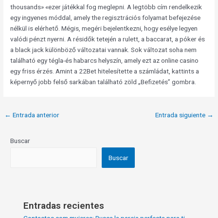
thousands» «ezer játékkal fog meglepni. A legtöbb cím rendelkezik
egy ingyenes móddal, amely the regisztrációs folyamat befejezése
nélkül is elérhető. Mégis, megéri bejelentkezni, hogy esélye legyen
valódi pénzt nyerni. A résidők tetején a rulett, a baccarat, a póker és
a black jack különböző változatai vannak. Sok változat soha nem
található egy tégla-és habarcs helyszín, amely ezt az online casino
egy friss érzés. Amint a 22Bet hitelesítette a számládat, kattints a
képernyő jobb felső sarkában található zöld „Befizetés” gombra.
←
Entrada anterior
Entrada siguiente
→
Buscar
Buscar
Entradas recientes
Contactos com mujeres: Busca la pareja perfecta para ti