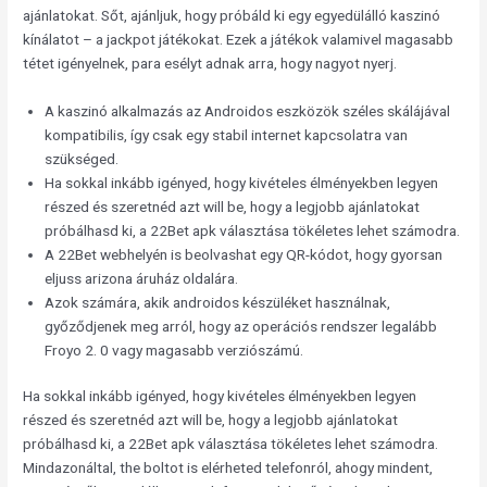
ajánlatokat. Sőt, ajánljuk, hogy próbáld ki egy egyedülálló kaszinó
kínálatot – a jackpot játékokat. Ezek a játékok valamivel magasabb
tétet igényelnek, para esélyt adnak arra, hogy nagyot nyerj.
A kaszinó alkalmazás az Androidos eszközök széles skálájával
kompatibilis, így csak egy stabil internet kapcsolatra van
szükséged.
Ha sokkal inkább igényed, hogy kivételes élményekben legyen
részed és szeretnéd azt will be, hogy a legjobb ajánlatokat
próbálhasd ki, a 22Bet apk választása tökéletes lehet számodra.
A 22Bet webhelyén is beolvashat egy QR-kódot, hogy gyorsan
eljuss arizona áruház oldalára.
Azok számára, akik androidos készüléket használnak,
győződjenek meg arról, hogy az operációs rendszer legalább
Froyo 2. 0 vagy magasabb verziószámú.
Ha sokkal inkább igényed, hogy kivételes élményekben legyen
részed és szeretnéd azt will be, hogy a legjobb ajánlatokat
próbálhasd ki, a 22Bet apk választása tökéletes lehet számodra.
Mindazonáltal, the boltot is elérheted telefonról, ahogy mindent,