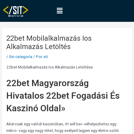
Ir
Navegación
Menú
al
de
contenido
entradas
22bet Mobilalkalmazás Ios
Alkalmazás Letöltés
/
Sin categoría
/ Por
sit
22bet Mobilalkalmazás Ios Alkalmazás Letöltése
22bet Magyarország
Hivatalos 22bet Fogadási És
Kaszinó Oldal»
Akárcsak egy valódi kaszinóban, itt will be» «elhelyezhetsz egy
mikro- vagy egy nagy tétet, hogy esélyed legyen egy életre szóló