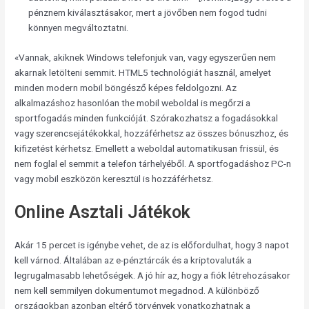
pénznem kiválasztásakor, mert a jövőben nem fogod tudni
könnyen megváltoztatni.
«Vannak, akiknek Windows telefonjuk van, vagy egyszerűen nem
akarnak letölteni semmit. HTML5 technológiát használ, amelyet
minden modern mobil böngésző képes feldolgozni. Az
alkalmazáshoz hasonlóan the mobil weboldal is megőrzi a
sportfogadás minden funkcióját. Szórakozhatsz a fogadásokkal
vagy szerencsejátékokkal, hozzáférhetsz az összes bónuszhoz, és
kifizetést kérhetsz. Emellett a weboldal automatikusan frissül, és
nem foglal el semmit a telefon tárhelyéből. A sportfogadáshoz PC-n
vagy mobil eszközön keresztül is hozzáférhetsz.
Online Asztali Játékok
Akár 15 percet is igénybe vehet, de az is előfordulhat, hogy 3 napot
kell várnod. Általában az e-pénztárcák és a kriptovaluták a
legrugalmasabb lehetőségek. A jó hír az, hogy a fiók létrehozásakor
nem kell semmilyen dokumentumot megadnod. A különböző
országokban azonban eltérő törvények vonatkozhatnak a