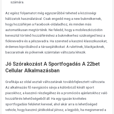
számára.
Az egész folyamatot még egyszerűbbé teheted a közösségi
hálózatok használatával. Csak engedd meg a new bukmékernek,
hogy hozzáférjen a Facebook-oldaladhoz, és minden más
automatikusan megtörténik. Ne feledd, hogy a mobileszközödön
keresztül történő hozzáféréshez a bukmékerhez szükséged lesz a
fióknevedre és a jelszavadra. Ha szereted a kaszinó klasszikusokat,
érdemes kipróbálnod a társasjátékokat. A rulettnek, blackjacknek,
baccaratnak és pókernek számtalan változata létezik.
Jó Szórakozást A Sportfogadás A 22bet
Cellular Alkalmazásban
Grafikája az oldal asztali változatának továbbfejlesztett változata.
Az alkalmazás fő navigációs sávja a különböző kínált sport
piacokhoz, a kaszinó részlegéhez és a promóciós ajánlatokhoz való
hozzáférés lehetőségeiből áll. Ha egy igazán kivételes
sportfogadási felületet keresel, ahol akár arra is lehetőséged
vehicle, hogy kaszinó játékokkal játssz, a legjobb, ha megismered a