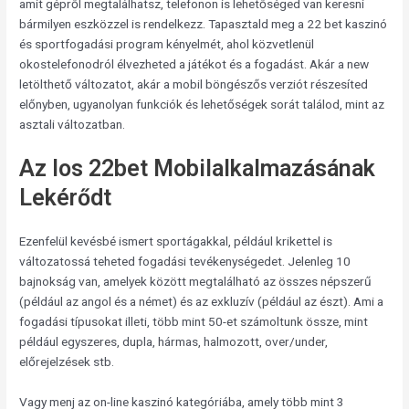
amit gépről megtalálhatsz, telefonon is lehetőséged van keresni
bármilyen eszközzel is rendelkezz. Tapasztald meg a 22 bet kaszinó
és sportfogadási program kényelmét, ahol közvetlenül
okostelefonodról élvezheted a játékot és a fogadást. Akár a new
letölthető változatot, akár a mobil böngészős verziót részesíted
előnyben, ugyanolyan funkciók és lehetőségek sorát találod, mint az
asztali változatban.
Az Ios 22bet Mobilalkalmazásának
Lekérődt
Ezenfelül kevésbé ismert sportágakkal, például krikettel is
változatossá teheted fogadási tevékenységedet. Jelenleg 10
bajnokság van, amelyek között megtalálható az összes népszerű
(például az angol és a német) és az exkluzív (például az észt). Ami a
fogadási típusokat illeti, több mint 50-et számoltunk össze, mint
például egyszeres, dupla, hármas, halmozott, over/under,
előrejelzések stb.
Vagy menj az on-line kaszinó kategóriába, amely több mint 3