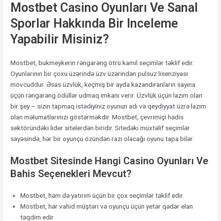
Mostbet Casino Oyunları Ve Sanal
Sporlar Hakkında Bir Inceleme
Yapabilir Misiniz?
Mostbet, bukmeykerin rəngarəng ötrü kamil seçimlər təklif edir.
Oyunlarının bir çoxu üzərində üzv üzərindən pulsuz lisenziyası
mövcuddur. Əsas üzvlük, keçmiş bir ayda kazandıranların sayına
üçün rəngarəng ödüllər udmaq imkanı verir. Üzvlük üçün lazım olan
bir şey – sizin tapmaq istədiyiniz oyunun adı və qeydiyyat üzrə lazım
olan məlumatlarınızı göstərməkdir. Mostbet, çevrimiçi hədis
sektöründəki lider sitelerdən biridir. Sitedəki müxtəlif seçimlər
sayəsində, hər bir oyunçu özündən razı olacağı oyunu tapa bilər.
Mostbet Sitesinde Hangi Casino Oyunları Ve
Bahis Seçenekleri Mevcut?
Mostbet, həm də yatırım üçün bir çox seçimlər təklif edir.
Mostbet, hər vahid müştəri və oyunçu üçün yetər qədər elan
təqdim edir.