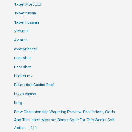
1xbet Morocco
1xbet russia
1xbet Russian
22bet IT
Aviator
aviator brazil
Bankobet
Basaribet
bbrbet mx
Betmotion Casino Basil
bizzo casino
blog
Bmw Championship Wagering Preview: Predictions, Odds
And The Latest Mostbet Bonus Code For This Weeks Golf
Action – 411