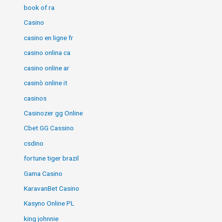
book of ra
Casino
casino en ligne fr
casino onlina ca
casino online ar
casinò online it
casinos
Casinozer gg Online
Cbet GG Cassino
csdino
fortune tiger brazil
Gama Casino
KaravanBet Casino
Kasyno Online PL
king johnnie