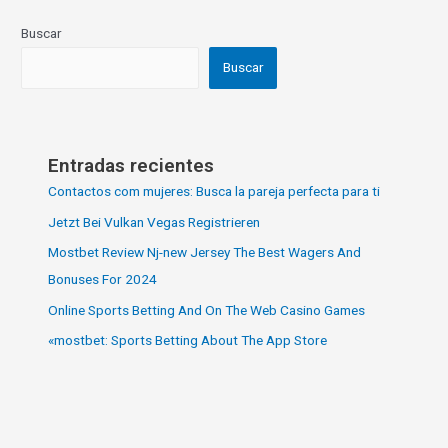
Buscar
Buscar
Entradas recientes
Contactos com mujeres: Busca la pareja perfecta para ti
Jetzt Bei Vulkan Vegas Registrieren
Mostbet Review Nj-new Jersey The Best Wagers And
Bonuses For 2024
Online Sports Betting And On The Web Casino Games
«‎mostbet: Sports Betting About The App Store