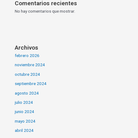
Comentarios recientes
No hay comentarios que mostrar.
Archivos
febrero 2026
noviembre 2024
octubre 2024
septiembre 2024
agosto 2024
julio 2024
junio 2024
mayo 2024
abril 2024