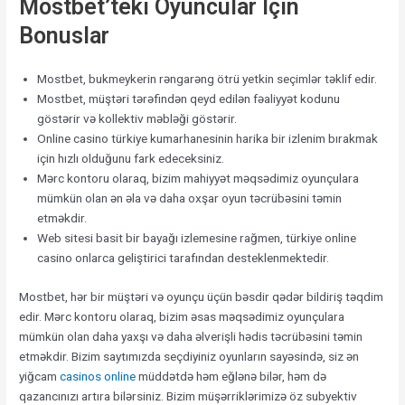
Mostbet’teki Oyuncular Için
Bonuslar
Mostbet, bukmeykerin rəngarəng ötrü yetkin seçimlər təklif edir.
Mostbet, müştəri tərəfindən qeyd edilən fəaliyyət kodunu
göstərir və kollektiv məbləği göstərir.
Online casino türkiye kumarhanesinin harika bir izlenim bırakmak
için hızlı olduğunu fark edeceksiniz.
Mərc kontoru olaraq, bizim mahiyyət məqsədimiz oyunçulara
mümkün olan ən əla və daha oxşar oyun təcrübəsini təmin
etməkdir.
Web sitesi basit bir bayağı izlemesine rağmen, türkiye online
casino onlarca geliştirici tarafından desteklenmektedir.
Mostbet, hər bir müştəri və oyunçu üçün bəsdir qədər bildiriş təqdim
edir. Mərc kontoru olaraq, bizim əsas məqsədimiz oyunçulara
mümkün olan daha yaxşı və daha əlverişli hədis təcrübəsini təmin
etməkdir. Bizim saytımızda seçdiyiniz oyunların sayəsində, siz ən
yiğcam
casinos online
müddətdə həm eğlənə bilər, həm də
qazancınızı artıra bilərsiniz. Bizim müşərriklərimizə öz subyektiv