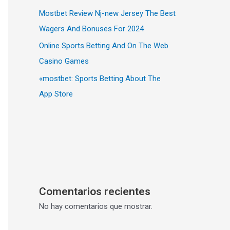
Mostbet Review Nj-new Jersey The Best
Wagers And Bonuses For 2024
Online Sports Betting And On The Web
Casino Games
«‎mostbet: Sports Betting About The
App Store
Comentarios recientes
No hay comentarios que mostrar.