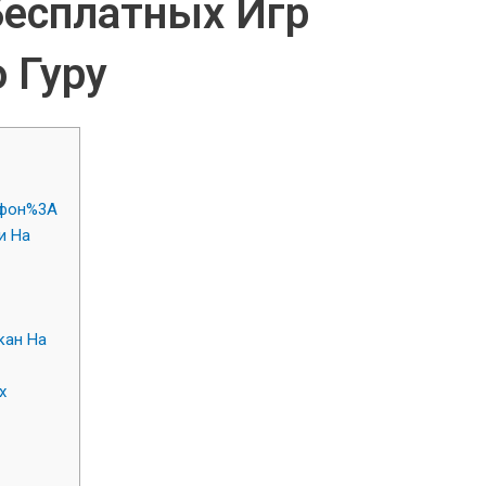
Бесплатных Игр
 Гуру
йфон%3A
и На
кан На
х