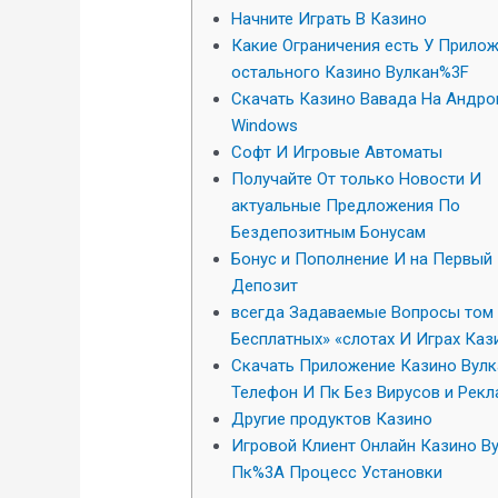
Начните Играть В Казино
Какие Ограничения есть У Прило
остального Казино Вулкан%3F
Скачать Казино Вавада На Андро
Windows
Софт И Игровые Автоматы
Получайте От только Новости И
актуальные Предложения По
Бездепозитным Бонусам
Бонус и Пополнение И на Первый
Депозит
всегда Задаваемые Вопросы том
Бесплатных» «слотах И Играх Каз
Скачать Приложение Казино Вулк
Телефон И Пк Без Вирусов и Рек
Другие продуктов Казино
Игровой Клиент Онлайн Казино В
Пк%3A Процесс Установки