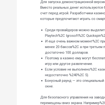
Для запуска демонстрационной версии
Вместо реальных денег используются
счет перед игрой. Разработчики казин
которые предпочитают играть со смар
Среди провайдеров можно выделит
Playtech%2C Igrosoft%2C Quickspin%
И еще очень важном момент%2C при 
менее 20 баксов%2C а при третьем 
достаточно 100 долларов.
Поэтому а казино ему могут беспла
игру или другое развлечение.
Если условие не выполнено%2C каз
недостаточно %240%2C 5).
Бонусный раунд — это специальный
окне.
Для безопасного управления на завод
перемещены вниз экрана. Например%2C