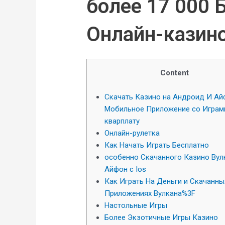
более 17 000 
Онлайн-казино
Content
Скачать Казино на Андроид И А
Мобильное Приложение со Играм
кварплату
Онлайн-рулетка
Как Начать Играть Бесплатно
особенно Скачанного Казино Вул
Айфон с Ios
Как Играть На Деньги и Скачанны
Приложениях Вулкана%3F
Настольные Игры
Более Экзотичные Игры Казино