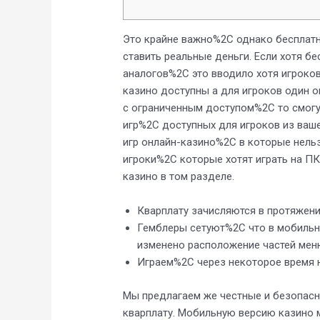
Это крайне важно%2C однако бесплат
ставить реальные деньги. Если хотя б
аналогов%2C это вводило хотя игроко
казино доступны а для игроков один о
с ограниченным доступом%2C то смогу
игр%2C доступных для игроков из ваш
игр онлайн-казино%2C в которые нельз
игроки%2C которые хотят играть на ПК
казино в том разделе.
Кварплату зачисляются в протяжени
Гемблеры сетуют%2C что в мобильн
изменено расположение частей мен
Играем%2C через некоторое время 
Мы предлагаем же честные и безопасн
кварплату. Мобильную версию казино 