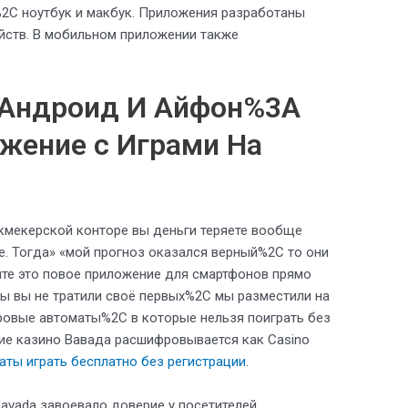
C ноутбук и макбук. Приложения разработаны
ойств. В мобильном приложении также
в Андроид И Айфон%3A
жение с Играми На
укмекерской конторе вы деньги теряете вообще
. Тогда» «мой прогноз оказался верный%2C то они
йте это повое приложение для смартфонов прямо
бы вы не тратили своё первых%2C мы разместили на
ровые автоматы%2C в которые нельзя поиграть без
ние казино Вавада расшифровывается как Casino
аты играть бесплатно без регистрации
.
avada завоевало доверие у посетителей.