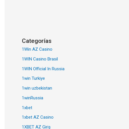
Categorías
1Win AZ Casino
1WIN Casino Brasil
1WIN Official In Russia
1win Turkiye
1win uzbekistan
1winRussia
1xbet
1xbet AZ Casino
1XBET AZ Giriş