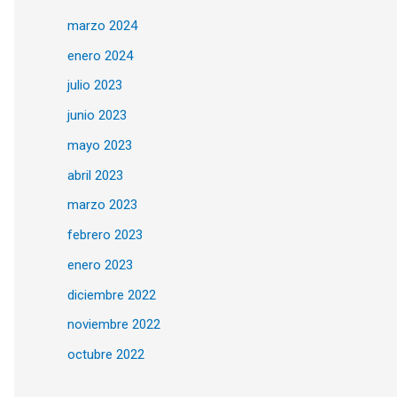
marzo 2024
enero 2024
julio 2023
junio 2023
mayo 2023
abril 2023
marzo 2023
febrero 2023
enero 2023
diciembre 2022
noviembre 2022
octubre 2022