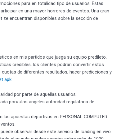
mociones para en totalidad tipo de usuarios. Estas
participar en una mayor horrores de eventos. Una gran
Bet ze encuentran disponibles sobre la sección de
sticos en mis partidos que juega su equipo predileto.
cas crédibles, los clientes podran convertir estos
as cuotas de diferentes resultados, hacer predicciones y
et apk
.
laridad por parte de aquellas usuarios.
gada por» «los angeles autoridad regulatoria de
 en las apuestas deportivas en PERSONAL COMPUTER
eventos.
puede observar desde este servicio de loading en vivo.
e todo el mundo pueden apostar sobre más de 1000