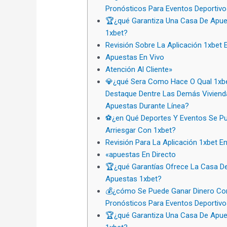
Pronósticos Para Eventos Deportivo
🏆¿qué Garantiza Una Casa De Apu
1xbet?
Revisión Sobre La Aplicación 1xbet 
Apuestas En Vivo
Atención Al Cliente»
💎¿qué Sera Como Hace O Qual 1xb
Destaque Dentre Las Demás Viviend
Apuestas Durante Línea?
⚽¿en Qué Deportes Y Eventos Se P
Arriesgar Con 1xbet?
Revisión Para La Aplicación 1xbet E
«apuestas En Directo
🏆¿qué Garantías Ofrece La Casa D
Apuestas 1xbet?
💰¿cómo Se Puede Ganar Dinero Co
Pronósticos Para Eventos Deportivo
🏆¿qué Garantiza Una Casa De Apu