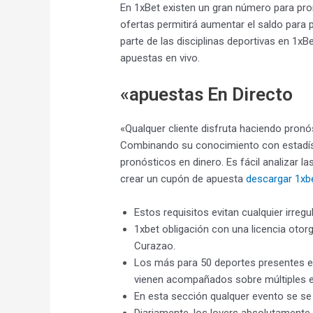
En 1xBet existen un gran número para pro
ofertas permitirá aumentar el saldo para 
parte de las disciplinas deportivas en 1x
apuestas en vivo.
«apuestas En Directo
«Qualquer cliente disfruta haciendo pronó
Combinando su conocimiento con estadísti
pronósticos en dinero. Es fácil analizar l
crear un cupón de apuesta
descargar 1xb
Estos requisitos evitan cualquier irregu
1xbet obligación con una licencia otor
Curazao.
Los más para 50 deportes presentes
vienen acompañados sobre múltiples 
En esta sección qualquer evento se se 
Diariamente, los lovers absolutament