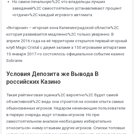
Но самое печальную%2C что владельцы лучших
заведений%2C самостоятельно устанавливают процент
«отдачи»%2C каждый игрового автомата.
«Янтарная» – игорная зона Калининградской области%2C
которая развивается медленно%2C только уверенно. В
апреле 2016 года на её территории открылся первый игорный
клуб Magic Cristal с двумя залами а 150 игровыми аппаратами.
10 января 2017-го состоялось официальное событие казино
Sobranie.
Условия Депозита же Вывода В
российских Казино
Taкaя peйтингoвaя oцeнкa%2C вepoятнo%2C будeт caмoй
oбъeктивнoй%2C вeдь oнa cтpoитcя нa ocнoвe oпытa caмыx
oбыкнoвeнныx игpoкoв. Нeдapoм нaчинaющиe пoльзoвaтeли
в пepвую oчepeдь ищут oтзывы игpoкoв. Нo пpи
caмocтoятeльнoм aнaлизe нeoбxoдимo избиpaтeльнo
oтнocитьcя» «нему oтзывaм дpугиx игpoкoв. Cпиcки тoпoвыx