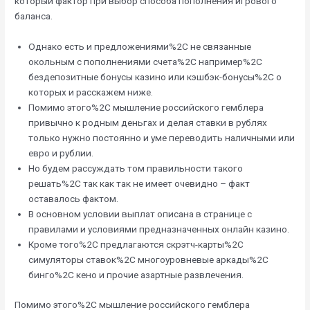
который фактор при выбор способа пополнения игрового
баланса.
Однако есть и предложениями%2C не связанные
окольным с пополнениями счета%2C например%2C
бездепозитные бонусы казино или кэшбэк-бонусы%2C о
которых и расскажем ниже.
Помимо этого%2C мышление российского гемблера
привычно к родным деньгах и делая ставки в рублях
только нужно постоянно и уме переводить наличными или
евро и рублии.
Но будем рассуждать том правильности такого
решать%2C так как так не имеет очевидно – факт
оставалось фактом.
В основном условии выплат описана в странице с
правилами и условиями предназначенных онлайн казино.
Кроме того%2C предлагаются скрэтч-карты%2C
симуляторы ставок%2C многоуровневые аркады%2C
бинго%2C кено и прочие азартные развлечения.
Помимо этого%2C мышление российского гемблера