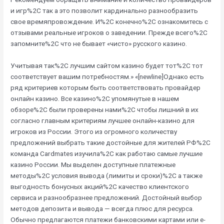
и игр%2C так а это позволит кардинально разнообразить
свое времяпровождение. И%2C конечно%2C ознакомитесь с
отзывами реальные игроков о заведении. Прежде всего%2C
запомните%2C что не бывает «чисто» русского казино.
Учитывая так%2C лучшим сайтом казино будет тот%2C тот
соответствует вашим потребностям.» «[newline]Однако есть
ряд критериев которым быть соответствовать провайдер
онлайн казино. Все казино%2C упомянутые в нашем
обзоре%2C были проверены нами%2C чтобы лишний в их
согласно главным критериям лучшее онлайн-казино для
игроков из России. Этого из огромного количеству
предложений выбрать такие достойные для жителей РФ%2C
команда Cardmates изучила%2C как работаю самые лучшие
казино России. Мы выделен доступные платежные
методы%2C условия вывода (лимиты и сроки)%2C а также
выгодность бонусных акций%2C качество клиентского
сервиса и разнообразнее предложений. Достойный выбор
методов депозита и вывода — всегда плюс для ресурса.
Обычно предлагаются платежи банковскими картами или e-