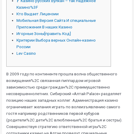
❓ Казино русских Вулкан – так Надежное
Казино%3F
Кто Выдает Лицензии
Мобильная Версия Сайта И специальные
Приложения В наших Казино
Игорные Зоны[править Код]
Критерии Выбора верных Онлайн-казино
России
Lev Casino
В 2009 году по континенте прошла волна общественного
возмущения%2C связанная пиппардом игровой
зависимостью среди граждан%2C преимущественно
несовершеннолетних. Сибирский «Алтай Palace» разделяет
позицию наших западных коллег. Администрация казино
ограничивает желания играть по волеизъявлению самого
гостя например родственников первой кубуров
(родители%2C дети%2C влюбленные%2C братья и сестры).
Совершенствуя стратегию ответственной игры%2C
сотрудники казино на Алтае проведут специальные