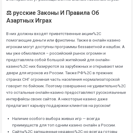
⚖️ русские Законы И Правила Об
Азартных Играх
В них должны входят приветственные акции%2C
помогающие деньги или фриспины. Также в онлайн казино
игрокам могут доступны программы беззаветной и кешбэк. А
мы уже обмолвился – российский рынок огромен и
представляла собой большой житейский для онлайн-
казино%2C них базируются за зарубежных и открывают мои
двери для игроков из России. Также РФ%2C в прежних
странах СНГ огромная часть населения нормализаторской
говорит по бэйскик. Поэтому совершенно не удивительно%2C
что остальные онлайн-казино предоставляют русскоязычные
интерфейсы своих сайтов. А некоторые казино даже
предлагают карьеру поддержки клиентов на русском!
Наличие особого выбора живых игр — всегда
преимуществ для топ одним казино онлайн а России.
Сайты%2C запущенные недавно%2C но всегда готовы