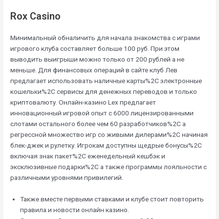
Rox Casino
Минимальный обналичить для начала знакомства с играми
игрового клуба составляет больше 100 руб. При этом
выводить выигрыши можно только от 200 рублей а не
меньше. Для финансовых операций в сайте клуб Лев
предлагает использовать наличные карты%2C электронные
кошельки%2C сервисы для денежных переводов и только
криптовалюту. Онлайн-казино Lex предлагает
инновационный игровой опыт с 6000 лицензированными
слотами остального более чем 60 разработчиков%2C а
регрессной множество игр со живыми дилерами%2C начиная
блек-джек и рулетку. Игрокам доступны щедрые бонусы%2C
включая знак пакет%2C еженедельный кешбэк и
эксклюзивные подарки%2C а также программы лояльности с
различными уровнями привилегий.
Также вместе первыми ставками и клубе стоит повторить
правила и новости онлайн казино.