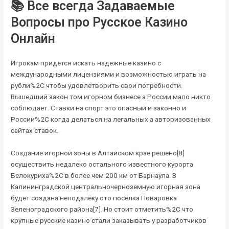
📚 Все всегда Задаваемые
Вопросы про Русское Казино
Онлайн
Игрокам придется искать надежные казино с
международными лицензиями и возможностью играть на
рубли%2C чтобы удовлетворить свои потребности.
Вышедший закон том игорном бизнесе а России мало никто
соблюдает. Ставки на спорт это опасный и законно и
России%2C когда делаться на легальных а авторизованных
сайтах ставок.
Создание игорной зоны в Алтайском крае решено[8]
осуществить недалеко остального известного курорта
Белокуриха%2C в более чем 200 км от Барнаула. В
Калининградской центральночерноземную игорная зона
будет создана неподалёку ото посёлка Поваровка
Зеленоградского района[7]. Но стоит отметить%2C что
крупные русские казино стали заказывать у разработчиков