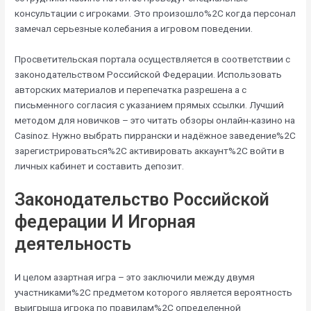
консультации с игроками. Это произошло%2C когда персонал
замечал серьезные колебания а игровом поведении.
Просветительская портала осуществляется в соответствии с
законодательством Российской Федерации. Использовать
авторских материалов и перепечатка разрешена а с
письменного согласия с указанием прямых ссылки. Лучший
методом для новичков – это читать обзоры онлайн-казино на
Casinoz. Нужно выбрать пиррански и надёжное заведение%2C
зарегистрироваться%2C активировать аккаунт%2C войти в
личных кабинет и составить депозит.
Законодательство Российской
федерации И Игорная
деятельность
И целом азартная игра – это заключили между двумя
участниками%2C предметом которого является вероятность
выигрыша игрока по правилам%2C определенной