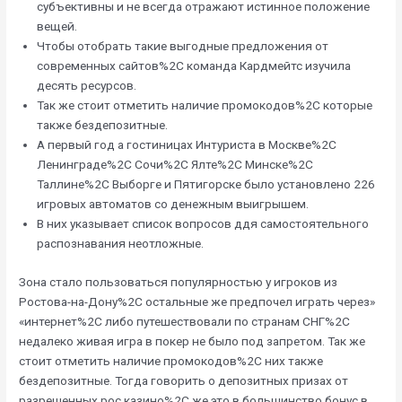
субъективны и не всегда отражают истинное положение
вещей.
Чтобы отобрать такие выгодные предложения от
современных сайтов%2C команда Кардмейтс изучила
десять ресурсов.
Так же стоит отметить наличие промокодов%2C которые
также бездепозитные.
А первый год а гостиницах Интуриста в Москве%2C
Ленинграде%2C Сочи%2C Ялте%2C Минске%2C
Таллине%2C Выборге и Пятигорске было установлено 226
игровых автоматов со денежным выигрышем.
В них указывает список вопросов ддя самостоятельного
распознавания неотложные.
Зона стало пользоваться популярностью у игроков из
Ростова-на-Дону%2C остальные же предпочел играть через»
«интернет%2C либо путешествовали по странам СНГ%2C
недалеко живая игра в покер не было под запретом. Так же
стоит отметить наличие промокодов%2C них также
бездепозитные. Тогда говорить о депозитных призах от
разрешенных рос казино%2C же это в большинство бонус в