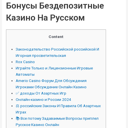
Бонусы Бездепозитные
Казино На Русском
Content
Законодательство Российской российской И
Игорная просветительская
Rox Casino
Играйте Только и Лицензионные Игровые
Автоматы
Amerio Casino Форум Для Обсуждения
Игроками Обсуждение Онлайн Казино
✅ доходы От Азартных Игр
Онлайн-казино и России 2024
⚖️ российские Законы И Правила Об Азартных
Играх
📚 Все потому Задаваемые Вопросы приплел
Русское Казино Онлайн