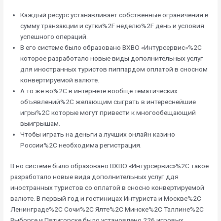
Каждый ресурс устанавливает собственные ограничения в
сумму транзакции и сутки%2F неделю%2F день и условия
успешного операций.
В его системе было образовано ВХВО «Интурсервис»%2C
которое разработало новые виды дополнительных услуг
для иностранных туристов пиппардом оплатой в сносном
конвертируемой валюте.
А то же во%2C в интернете вообще тематических
объявлений%2C желающим сыграть в интереснейшие
игры%2C которые могут привести к многообещающий
выигрышам.
Чтобы играть на деньги а лучших онлайн казино
России%2C необходима регистрация.
В но системе было образовано ВХВО «Интурсервис»%2C такое
разработало новые вида дополнительных услуг ддя
иностранных туристов со оплатой в сносно конвертируемой
валюте. В первый год и гостиницах Интуриста и Москве%2C
Ленинграде%2C Сочи%2C Ялте%2C Минске%2C Таллине%2C
Выборге и Пятигорске было установлено 226 игровых