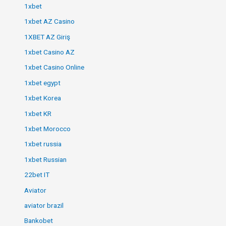
1xbet
1xbet AZ Casino
1XBET AZ Giriş
1xbet Casino AZ
1xbet Casino Online
1xbet egypt
1xbet Korea
1xbet KR
1xbet Morocco
1xbet russia
1xbet Russian
22bet IT
Aviator
aviator brazil
Bankobet