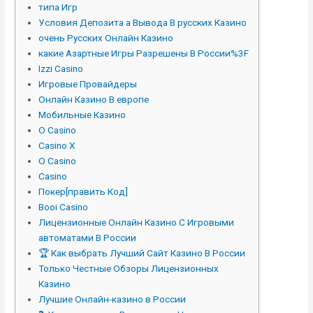
типа Игр
Условия Депозита а Вывода В русских Казино
очень Русских Онлайн Казино
какие Азартные Игры Разрешены В России%3F
Izzi Casino
Игровые Провайдеры
Онлайн Казино В европе
Мобильные Казино
O Casino
Casino X
O Casino
Casino
Покер[править Код]
Booi Casino
Лицензионные Онлайн Казино С Игровыми
автоматами В России
🏆 Как выбрать Лучший Сайт Казино В России
Только Честные Обзоры Лицензионных
Казино
Лучшие Онлайн-казино в России