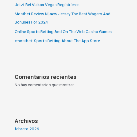
Jetzt Bei Vulkan Vegas Registrieren
Mostbet Review Nj-new Jersey The Best Wagers And
Bonuses For 2024
Online Sports Betting And On The Web Casino Games
«‎mostbet: Sports Betting About The App Store
Comentarios recientes
No hay comentarios que mostrar.
Archivos
febrero 2026