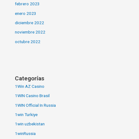
febrero 2023
enero 2023
diciembre 2022
noviembre 2022
octubre 2022
Categorías
1Win AZ Casino
1WIN Casino Brasil
1WIN Official In Russia
1win Turkiye
1win uzbekistan
1winRussia