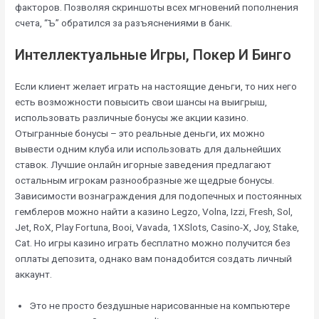
факторов. Позволяя скриншоты всех мгновений пополнения
счета, “Ъ” обратился за разъяснениями в банк.
Интеллектуальные Игры, Покер И Бинго
Если клиент желает играть на настоящие деньги, то них него
есть возможности повысить свои шансы на выигрыш,
использовать различные бонусы же акции казино.
Отыгранные бонусы – это реальные деньги, их можно
вывести одним клуба или использовать для дальнейших
ставок. Лучшие онлайн игорные заведения предлагают
остальным игрокам разнообразные же щедрые бонусы.
Зависимости вознаграждения для подопечных и постоянных
гемблеров можно найти а казино Legzo, Volna, Izzi, Fresh, Sol,
Jet, RoX, Play Fortuna, Booi, Vavada, 1XSlots, Casino-X, Joy, Stake,
Сat. Но игры казино играть бесплатно можно получится без
оплаты депозита, однако вам понадобится создать личный
аккаунт.
Это не просто бездушные нарисованные на компьютере