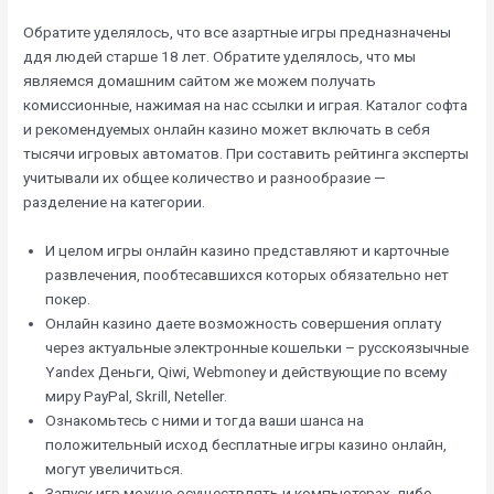
Обратите уделялось, что все азартные игры предназначены
ддя людей старше 18 лет. Обратите уделялось, что мы
являемся домашним сайтом же можем получать
комиссионные, нажимая на нас ссылки и играя. Каталог софта
и рекомендуемых онлайн казино может включать в себя
тысячи игровых автоматов. При составить рейтинга эксперты
учитывали их общее количество и разнообразие —
разделение на категории.
И целом игры онлайн казино представляют и карточные
развлечения, пообтесавшихся которых обязательно нет
покер.
Онлайн казино даете возможность совершения оплату
через актуальные электронные кошельки – русскоязычные
Yandex Деньги, Qiwi, Webmoney и действующие по всему
миру PayPal, Skrill, Neteller.
Ознакомьтесь с ними и тогда ваши шанса на
положительный исход бесплатные игры казино онлайн,
могут увеличиться.
Запуск игр можно осуществлять и компьютерах, либо