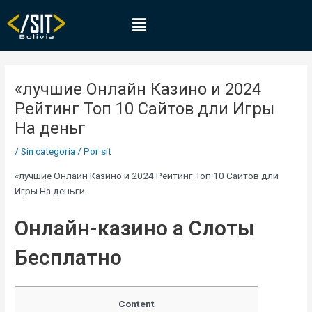
Ir
Navegación
Menú
al
de
contenido
entradas
«лучшие Онлайн Казино и 2024
Рейтинг Топ 10 Сайтов дли Игры
На деньг
/
Sin categoría
/ Por
sit
«лучшие Онлайн Казино и 2024 Рейтинг Топ 10 Сайтов дли
Игры На деньги
Онлайн-казино а Слоты
Бесплатно
Content