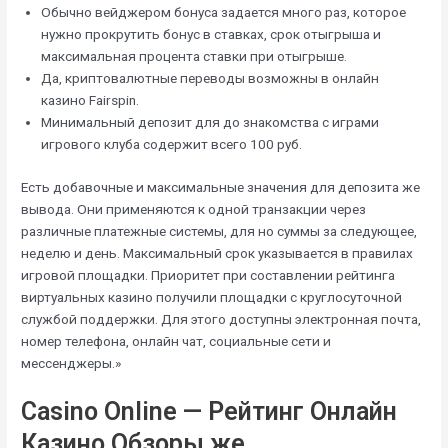
Обычно вейджером бонуса задается много раз, которое
нужно прокрутить бонус в ставках, срок отыгрыша и
максимальная процента ставки при отыгрыше.
Да, криптовалютные переводы возможны в онлайн
казино Fairspin.
Минимальный депозит для до знакомства с играми
игрового клуба содержит всего 100 руб.
Есть добавочные и максимальные значения для депозита же
вывода. Они применяются к одной транзакции через
различные платежные системы, для но суммы за следующее,
неделю и день. Максимальный срок указывается в правилах
игровой площадки. Приоритет при составлении рейтинга
виртуальных казино получили площадки с круглосуточной
службой поддержки. Для этого доступны электронная почта,
номер телефона, онлайн чат, социальные сети и
мессенджеры.»
Casino Online — Pейтинг Онлайн
Казино Обзоры же