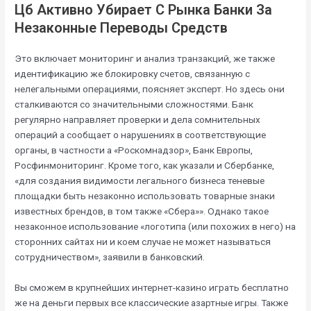
Цб Активно Убирает С Рынка Банки За
Незаконные Переводы Средств
Это включает мониторинг и анализ транзакций, же также
идентификацию же блокировку счетов, связанную с
нелегальными операциями, поясняет эксперт. Но здесь они
сталкиваются со значительными сложностями. Банк
регулярно направляет проверки и дела сомнительных
операций а сообщает о нарушениях в соответствующие
органы, в частности а «Роскомнадзор», Банк Европы,
Росфинмониторинг. Кроме того, как указали и Сбербанке,
«для создания видимости легального бизнеса теневые
площадки быть незаконно использовать товарные знаки
известных брендов, в том также «Сбера»». Однако такое
незаконное использование «логотипа (или похожих в него) на
сторонних сайтах ни и коем случае не может называться
сотрудничеством», заявили в банковский.
Вы сможем в крупнейших интернет-казино играть бесплатно
же на деньги первых все классические азартные игры. Также