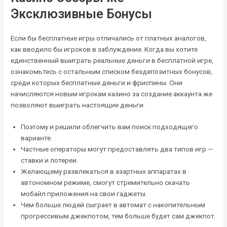
Эксклюзивные Бонусы
Если бы бесплатные игры отличались от платных аналогов,
как вводило бы игроков в заблуждение. Когда вы хотите
единственный выиграть реальные деньги в бесплатной игре,
ознакомьтесь с остальным списком бездепозитных бонусов,
среди которых бесплатные деньги и фриспины. Они
начисляются новым игрокам казино за создание аккаунта же
позволяют выиграть настоящие деньги.
Поэтому и решили облегчить вам поиск подходящего
варианте.
Частные операторы могут предоставлять два типов игр —
ставки и лотереи.
Желающему развлекаться в азартных аппаратах в
автономном режиме, смогут стремительно скачать
мобайл приложения на свои гаджеты.
Чем больше людей сыграет в автомат с накопительным
прогрессивым джекпотом, тем больше будет сам джекпот.