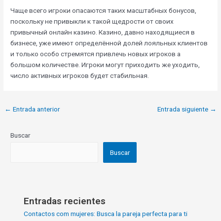
Чаще всего игроки опасаются таких масштабных бонусов,
поскольку не привыкли к такой щедрости от своих
привычный онлайн казино. Казино, давно находящиеся в
бизнесе, уже имеют определённой долей лояльных клиентов
и только особо стремятся привлечь новых игроков а
большом количестве. Игроки могут приходить же уходить,
число активных игроков будет стабильная.
←
Entrada anterior
Entrada siguiente
→
Buscar
Buscar
Entradas recientes
Contactos com mujeres: Busca la pareja perfecta para ti