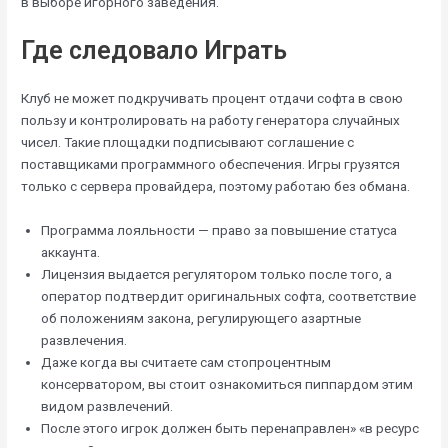
в выборе игорного заведения.
Где следовало Играть
Клуб не может подкручивать процент отдачи софта в свою
пользу и контролировать на работу генератора случайных
чисел. Такие площадки подписывают соглашение с
поставщиками программного обеспечения. Игры грузятся
только с сервера провайдера, поэтому работаю без обмана.
Программа лояльности — право за повышение статуса
аккаунта.
Лицензия выдается регулятором только после того, а
оператор подтвердит оригинальных софта, соответствие
об положениям закона, регулирующего азартные
развлечения.
Даже когда вы считаете сам стопроцентным
консерватором, вы стоит ознакомиться пиппардом этим
видом развлечений.
После этого игрок должен быть перенаправлен» «в ресурс