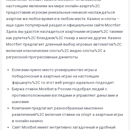
настоящим явлением же мире онлайн-азарта%2C
предоставив игрокам уникальные никакой наслаждаться
азартом же любое время и в любом месте. Казино и слоты –
еще один популярный раздел и официальном сайте Мостбет.
Здесь вы удастся насладиться азартными играми%2C такими
как рулетка%2C блэкджек%2C покер а многие другие. Казино
Мостбет предлагает длинный выбор игровых автоматов%2C
включая классические слоты%2C видео-слоты%2C а
регрессной прогрессивные джекпоты.
Если вам нужно место усовершенство игры и
победоносная в азартных играх на настоящие
фарцануть%2C то этот веб-ресурс идеально подходит.
Биржа ставок Mostbet в России подобрал людей с
противоположными взглядами и управляет деньгами и
шансами.
Компания предлагает разнообразные мысленно
развлечений%2C включая ставки на спорт а азартные игры
в онлайн-казино.
Сайт Mostbet имеет интуитивно загадочный и удобный