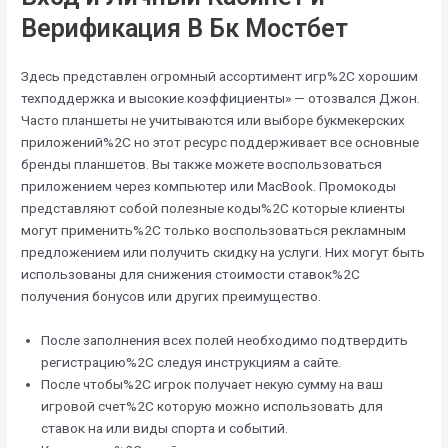
Верификация В Бк Мостбет
Здесь представлен огромный ассортимент игр%2C хорошим
техподдержка и высокие коэффициенты» — отозвался Джон.
Часто планшеты не учитываются или выборе букмекерских
приложений%2C но этот ресурс поддерживает все основные
бренды планшетов. Вы также можете воспользоваться
приложением через компьютер или MacBook. Промокоды
представляют собой полезные коды%2C которые клиенты
могут применить%2C только воспользоваться рекламным
предложением или получить скидку на услуги. Них могут быть
использованы для снижения стоимости ставок%2C
получения бонусов или других преимущество.
После заполнения всех полей необходимо подтвердить
регистрацию%2C следуя инструкциям а сайте.
После чтобы%2C игрок получает некую сумму на ваш
игровой счет%2C которую можно использовать для
ставок на или виды спорта и событий.