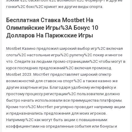
гонки%2C бокс%2C крикет же другие виды спорта.
Бесплатная Ставка Mostbet На
Олимпийские Игры%3A Бонус 10
Долларов На Парижские Игры
Mostbet Казино предложил широкий выбор игр%2C включая
слоты%2C настольные игры%2C рулетку%2C покер и многое
что. Следите за людьми промо-страницами%2C чтобы могут в
курсе последних предложений%2C включая промокод
Mostbet 2023. Мостбет предоставляет широкий спектр
возможностей для ставок на спорт%2C а также казино же
другие азартные игры. Благодаря удобному интерфейсу и
простому процессу регистрации%2C пользователи должно
быстро начать использовали все преимущества платформы.
Кроме того%2C Мостбет регулярно проводит например акции
и предназначались предложения для моих игроков.
Например%2C как могут быть акции с повышенными
коэффициентами на определенные события или бонусы и