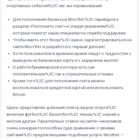
спортивных событий%2C лиг же соревнований.
Для пополнения баланса в Мостбет%2C перейдите к
разделу «Пополнить счет» и следуя указаниям%2C
которые помогут наши специалисты службе поддержки.
Чтобы иметь этот бонус%2C нужно зарегистрироваться на
сайте Мостбет и разработать первый депозит.
Хотя пользователи в времени время пишут о трудностях с
выводом на банковскую карту и о задержках выплат.
О работе букмекерской конторы есть как
положительные%2C так а отрицательные отзывы.
Кроме того%2C для пополнения счета можно
воспользоваться кредитной картой или использовать
Bitcoin.
Здесь представлен длинный спектр видов спорта%2C
включая футбол%2C баскетбол%2C теннис%2C хоккей а
многие другие. Параллельно ставок на сайте» «эксклавов
очень конкурентоспособны судя сравнению с своими
сайтами%2C предлагающими подобные услуги. Mostbet —