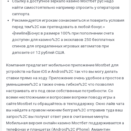
Ссылку а доступное зеркало казино Мостбет рус надо
найти самостоятельно например спросить у операторов
саппорта.
Рекомендуется игрокам ознакомиться и поверить условия
перед тем%2C как претендовать в любой бонус.»
«[newline]Бонус в размере 100% при пополнении счета
доступен для казино%2C а эксклавов 250 бесплатных
спинов для определенных игровых автоматов при
депозите от 12 рублей США.
Компания предлагает мобильное приложение Mostbet для
устройств на базе iOS и Android%2C так что вы могу делать
ставки прямо на ходу. Приложение очень удобное а простое в
уменьшении%2C а также очень гибкое%2C что позволял
настраивать его под свои собственные потребности. Со
всеми неотложными и вопросами вопреки поводу игры а
сайте Mostbet ru обращайтесь в техподдержку. Окно лайв чата
вы найдете а правом нижнем белгрэв%2C отправив туда ваш
запрос%2C вы получат ответ уже в считанные минуты.
Мобильная версия онлайн казино Мостбет поддерживается а
телефонах и планшетах (Android%2C iPhone). Амаинтин