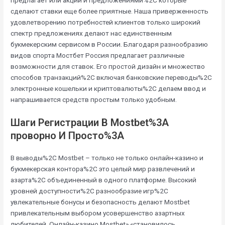
предлагает или акции и предложениями%2C которые
сделают ставки еще более приятные. Наша приверженность
удовлетворению потребностей клиентов только широкий
спектр предложениях делают нас единственным
букмекерским сервисом в России. Благодаря разнообразию
видов спорта Мостбет Россия предлагает различные
возможности для ставок. Его простой дизайн и множество
способов транзакций%2C включая банковские переводы%2C
электронные кошельки и криптовалюты%2C делаем ввод и
напрашивается средств простым только удобным.
Шаги Регистрации В Mostbet%3A
проворно И Просто%3A
В выводы%2C Mostbet – только не только онлайн-казино и
букмекерская контора%2C это целый мир развлечений и
азарта%2C объединенный в одного платформе. Высокий
уровней доступности%2C разнообразие игр%2C
увлекательные бонусы и безопасность делают Mostbet
привлекательным выбором усовершенство азартных
любителей. Онлайн-казино Mostbet» «становилось