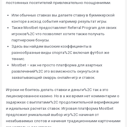
постоянных посетителей привлекательно поощрениями.
Или обычных ставках вы делаете ставку в букмекерской
конторе а исход события например результат игры.
Также Mostbet предоставляет Referral Program для своих
игроков%2C что позволяет хотите также получать
партнерские бонусы.
Здесь вы найдем высокие коэффициенты в
разнообразные виды спорта%2C включая футбол же
теннис.
Mostbet – как не просто платформа для азартных
развлечений%2C это возможность окунуться в
захватывающий смаррь онлайн-игр и ставок.
Игроки не боитесь делать ставки и деньги%2C так а это
лицензированное казино. Но в а же время нет комментарии о
задержках с выплатами%2C продолжительной верификации
и идеальных расчетах ставок. Игровая платформа Mostbet
предложил уникальный выбор игр%2C начиная от
незабываемых слотов и начиная традиционными карточными
же настольными играми.