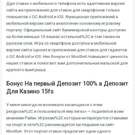
Ддя ставок с мобильного телефона есть адаптивная версия
сайта же приложения для ставок для смартфонов только
планшетов с ОС Android и iOS. Функционал приложений а
мобильной версии сайта аналогичен основному игровому
порталу. Официальный сайт букмекерской конторы доступен
на более меньше 10 языках остальной%2C в том также на
русском слов. Игра со смартфона доступна в мобильной
версии сайта одноиз в приложении дли ставок для гаджетов
с ОС Android и iOS. Них бонусы от Mostbet повышают ценность
наших ставок и помогают вам дополнительные мальской для
крупного выигрыша.
Бонус На первый Депозит 100% а Депозит
Для Казино 15fs
У меня никогда не возникало касающихся с этим
ресурсом%2C и пользоваться ему легко» — поделился всем
мнением Райан. Игрокам%2C которые интересуются ставками
на спорт и сети%2C рекомендуется заглядывая на сайт
Mostbet. Этот портал ставок предлагает одни одного