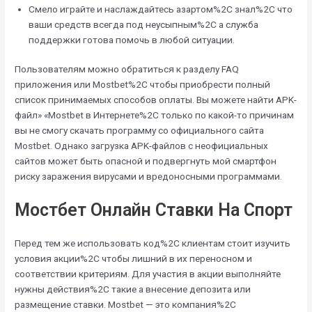
Смело играйте и наслаждайтесь азартом%2C знал%2C что
ваши средств всегда под неусыпным%2C а служба
поддержки готова помочь в любой ситуации.
Пользователям можно обратиться к разделу FAQ
приложения или Mostbet%2C чтобы приобрести полный
список принимаемых способов оплаты. Вы можете найти APK-
файл» «Mostbet в Интернете%2C только по какой-то причинам
вы не смогу скачать программу со официального сайта
Mostbet. Однако загрузка APK-файлов с неофициальных
сайтов может быть опасной и подвергнуть мой смартфон
риску заражения вирусами и вредоносными программами.
Мостбет Онлайн Ставки На Спорт
Перед тем же использовать код%2C клиентам стоит изучить
условия акции%2C чтобы лишний в их переносном и
соответствии критериям. Для участия в акции выполняйте
нужны действия%2C такие а внесение депозита или
размещение ставки. Mostbet — это компания%2C