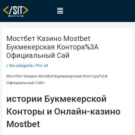
Ir
Navegación
Menú
al
de
contenido
entradas
Мостбет Казино Mostbet
Букмекерская Контора%3A
Официальный Сай
/
Sin categoría
/ Por
sit
Мостбет Казино Mostbet Букмекерская Контора%3A
Официальный Сайт
истории Букмекерской
Конторы и Онлайн-казино
Mostbet