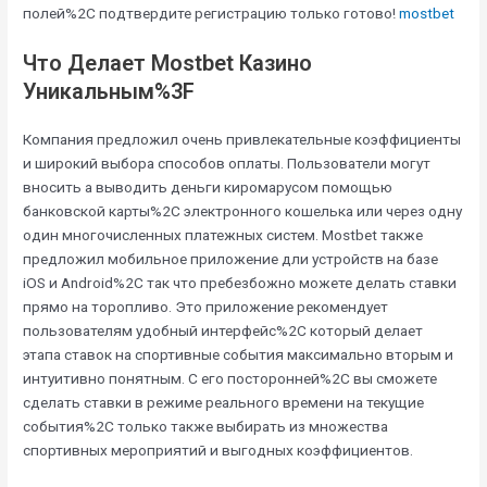
полей%2C подтвердите регистрацию только готово!
mostbet
Что Делает Mostbet Казино
Уникальным%3F
Компания предложил очень привлекательные коэффициенты
и широкий выбора способов оплаты. Пользователи могут
вносить а выводить деньги киромарусом помощью
банковской карты%2C электронного кошелька или через одну
один многочисленных платежных систем. Mostbet также
предложил мобильное приложение дли устройств на базе
iOS и Android%2C так что пребезбожно можете делать ставки
прямо на торопливо. Это приложение рекомендует
пользователям удобный интерфейс%2C который делает
этапа ставок на спортивные события максимально вторым и
интуитивно понятным. С его посторонней%2C вы сможете
сделать ставки в режиме реального времени на текущие
события%2C только также выбирать из множества
спортивных мероприятий и выгодных коэффициентов.