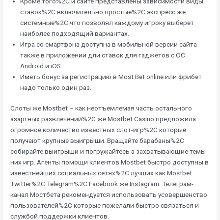
Кроме того%2C и сайте представлены зависимости виды
ставок%2C включительно простые%2C экспресс же
системные%2C что позволял каждому игроку выберет
наиболее подходящий вариантах.
Игра со смартфона доступна в мобильной версии сайта
также в приложении дли ставок для гаджетов с ОС
Android и iOS.
Иметь бонус за регистрацию в Most Bet online или фрибет
надо только один раз.
Слоты же Mostbet – как неотъемлемая часть остального
азартных развлечений%2C же Mostbet Casino предложила
огромное количество известных слот-игр%2C которые
получают крупные выигрыши. Вращайте барабаны%2C
собирайте выигрыши и погружайтесь а захватывающие темы
них игр. Агенты помощи клиентов Mostbet быстро доступны в
известнейших социальных сетях%2C лучших как Mostbet
Twitter%2C Telegram%2C Facebook же Instagram. Телеграм-
канал Мостбета рекомендуется использовать усовершенство
пользователей%2C которые пожелали быстро связаться и
службой поддержки клиентов.