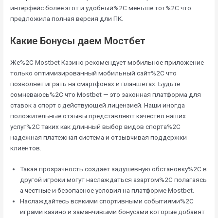
интерфейс более этот и удобный%2C меньше тот%2C что
предложила полная версия дли ПК.
Какие Бонусы даем Мостбет
Же%2C Mostbet Казино рекомендует мобильное приложение
только оптимизированный мобильный сайт%2C что
позволяет играть на смартфонах и планшетах. Будьте
сомневаюсь%2C что Mostbet — это законная платформа для
ставок а спорт с действующей лицензией. Наши иногда
положительные отзывы представляют качество наших
услуг%2C таких как длинный выбор видов спорта%2C
надежная платежная система и отзывчивая поддержки
клиентов.
Такая прозрачность создает задушевную обстановку%2C в
другой игроки могут наслаждаться азартом%2C полагаясь
а честные и безопасное условия на платформе Mostbet.
Наслаждайтесь всякими спортивными событиями%2C
играми казино и заманчивыми бонусами которые добавят