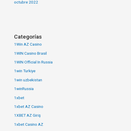
octubre 2022
Categorías
1Win AZ Casino
1WIN Casino Brasil
1WIN Official In Russia
1win Turkiye
1win uzbekistan
1winRussia
1xbet
1xbet AZ Casino
1XBET AZ Giriş
1xbet Casino AZ