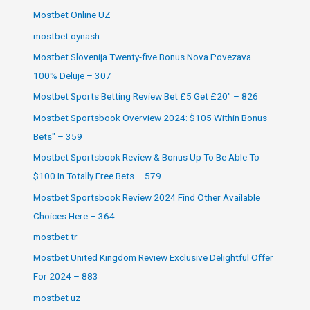
Mostbet Online UZ
mostbet oynash
Mostbet Slovenija Twenty-five Bonus Nova Povezava
100% Deluje – 307
Mostbet Sports Betting Review Bet £5 Get £20" – 826
Mostbet Sportsbook Overview 2024: $105 Within Bonus
Bets" – 359
Mostbet Sportsbook Review & Bonus Up To Be Able To
$100 In Totally Free Bets – 579
Mostbet Sportsbook Review 2024 Find Other Available
Choices Here – 364
mostbet tr
Mostbet United Kingdom Review Exclusive Delightful Offer
For 2024 – 883
mostbet uz