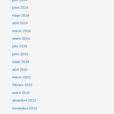
junio 2024
mayo 2024
abril 2024
marzo 2024
enero 2024
julio 2023
junio 2023
mayo 2023
abril 2023
marzo 2023
febrero 2023
enero 2023
diciembre 2022
noviembre 2022