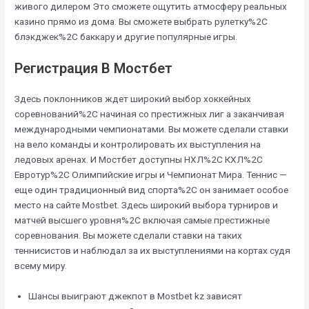
живого дилером Это сможете ощутить атмосферу реальных
казино прямо из дома. Вы сможете выбрать рулетку%2C
блэкджек%2C баккару и другие популярные игры.
Регистрация В Мостбет
Здесь поклонников ждет широкий выбор хоккейных
соревнований%2C начиная со престижных лиг а заканчивая
международными чемпионатами. Вы можете сделали ставки
на вело команды и контролировать их выступления на
ледовых аренах. И Мостбет доступны НХЛ%2C КХЛ%2C
Евротур%2C Олимпийские игры и Чемпионат Мира. Теннис —
еще один традиционный вид спорта%2C он занимает особое
место на сайте Mostbet. Здесь широкий выбора турниров и
матчей высшего уровня%2C включая самые престижные
соревнования. Вы можете сделали ставки на таких
теннисистов и наблюдал за их выступлениями на кортах судя
всему миру.
Шансы выиграют джекпот в Mostbet kz зависят