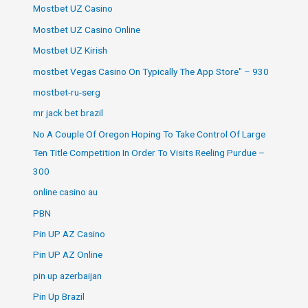
Mostbet UZ Casino
Mostbet UZ Casino Online
Mostbet UZ Kirish
‎mostbet Vegas Casino On Typically The App Store" – 930
mostbet-ru-serg
mr jack bet brazil
No A Couple Of Oregon Hoping To Take Control Of Large
Ten Title Competition In Order To Visits Reeling Purdue –
300
online casino au
PBN
Pin UP AZ Casino
Pin UP AZ Online
pin up azerbaijan
Pin Up Brazil