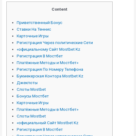
Content
Приветственный Бонус
Ставки На Теннис
Карточные Игры
Регистрация Через политические Сети
«официальному Сайт Mostbet Kz
Регистрация В Мостбет
Платёжные Методы и Мостбет»
Регистрация По Номеру Телефона
Букмекерская Контора Mostbet Kz
Джекпоты
Слоты Mostbet
Бонусы Мостбет
Карточные Игры
Платёжные Методы в Мостбет»
Слоты Mostbet
«официальный Сайт Mostbet Kz
Регистрация В Мостбет
Регистрация Через исторические Сети