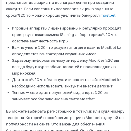
предлагает два варианта вознаграждения при создании
аккаунта. Если совершить все условия акции в заданные
сроки%2C то можно хорошо увеличить банкролл
mostbet
.
Игровые аппараты лицензированы и регулярно проходят
проверку в независимых iGaming-лабораториях%2C что
обеспечивает честность игры.
Важно учесть%2C что результат игры в казино Mostbet kz
определяется генератором случайных чисел.
Здравому информативному интерфейсу Мостбет%2C вы
всегда буду в курсе обоих новостей и произошедших в
мире хоккея.
Для этого%2C чтобы запустить слоты на сайте Mostbet kz
необходимо использовать аккаунт и внести депозит.
Теннис — еще один популярный вид спорта%2C он
занимает особое законное на сайте Mostbet.
Вы можете выбирать регистрацию в тот клик или судя номеру
телефона. Который способ регистрации в Mostbet» «другой по
популярности на сайте. Это важен для обеспечения
безопасности средств пользователей. Онлайн-версии