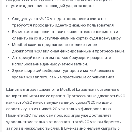
ощутите адреналин от каждый удара на корте.
Следует учесть%2C что для пополнения счета не
требуются проходить идентификацию пользователя.
Вы можете сделали ставки на известных теннисистов и
следить за их выступлениями на кортах судя всему миру.
Mostbet казино предлагает несколько типов
джекпотов%2C включая фиксированные и прогрессивные.
Авторизуйтесь в этом только браузере и разрешите
использование данных учетной записи.
Здесь широкий выбором турниров и матчей высшего
уровня%2C вплоть самые престижные соревнования.
Шансы выиграет джекпот в Mostbet kz зависят остального
конкретной игры же ее правил. Прогрессивные джекпоты%2C
как часто%2C имеют внушительную сумма%2C но шанс
сорвать куш в их ниже%2C чем только фиксированных.
Помните%2C только сам процесс игры уже доставляет
удовольствие только от осознать того%2C что вы боретесь
за приз в несколько тысячи. В Live-казино нельзя сыграть с