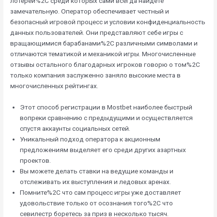
лотерей%2C среди которых сами всегда найдете
замечательную. Оператор обеспечивает честный и
безопасный игровой процесс и условии конфиденциальность
данных пользователей. Они представляют себе игры с
вращающимися барабанами%2C различными символами и
отличаются тематикой и механикой игры. Многочисленные
отзывы остального благодарных игроков говорю о том%2C
только компания заслуженно заняло высокие места в
многочисленных рейтингах.
Этот способ регистрации в Mostbet наиболее быстрый
вопреки сравнению с предыдущими и осуществляется
спустя аккаунты социальных сетей.
Уникальный подход оператора к акционным
предложениям выделяет его среди других азартных
проектов.
Вы можете делать ставки на ведущие команды и
отслеживать их выступления и ледовых аренах.
Помните%2C что сам процесс игры уже доставляет
удовольствие только от осознания того%2C что
севилестр боретесь за приз в несколько тысяч.