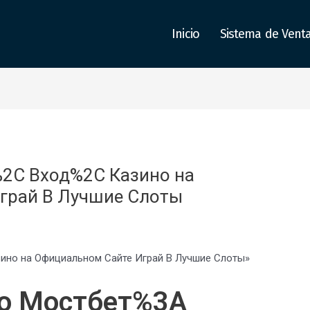
Inicio
Sistema de Vent
2C Вход%2C Казино на
грай В Лучшие Слоты
но на Официальном Сайте Играй В Лучшие Слоты»
но Мостбет%3A