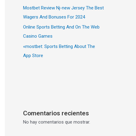
Mostbet Review Nj-new Jersey The Best
Wagers And Bonuses For 2024
Online Sports Betting And On The Web
Casino Games
«‎mostbet: Sports Betting About The
App Store
Comentarios recientes
No hay comentarios que mostrar.