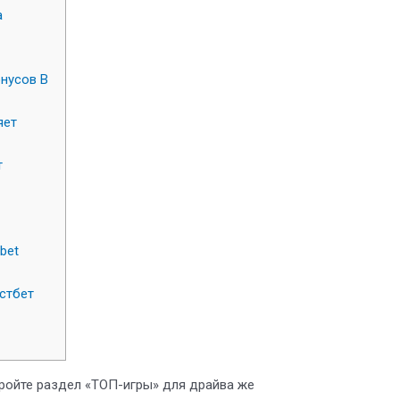
а
нусов В
яет
т
bet
стбет
кройте раздел «ТОП-игры» для драйва же