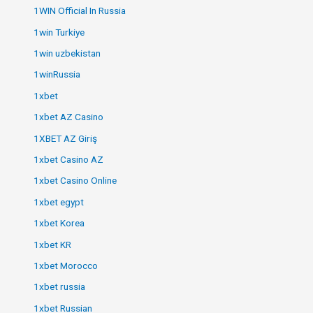
1WIN Official In Russia
1win Turkiye
1win uzbekistan
1winRussia
1xbet
1xbet AZ Casino
1XBET AZ Giriş
1xbet Casino AZ
1xbet Casino Online
1xbet egypt
1xbet Korea
1xbet KR
1xbet Morocco
1xbet russia
1xbet Russian