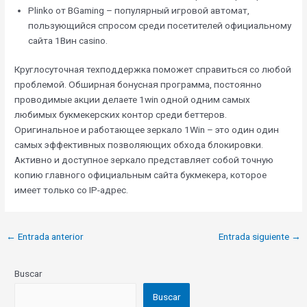
Plinko от BGaming – популярный игровой автомат,
пользующийся спросом среди посетителей официальному
сайта 1Вин casino.
Круглосуточная техподдержка поможет справиться со любой
проблемой. Обширная бонусная программа, постоянно
проводимые акции делаете 1win одной одним самых
любимых букмекерских контор среди беттеров.
Оригинальное и работающее зеркало 1Win – это один один
самых эффективных позволяющих обхода блокировки.
Активно и доступное зеркало представляет собой точную
копию главного официальным сайта букмекера, которое
имеет только со IP-адрес.
←
Entrada anterior
Entrada siguiente
→
Buscar
Buscar