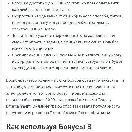
Игрокам доступно до 1000 игр, только позволяет найти
каждый развлечение по душе.
Скорость вывода зависит от выбранного способа, также,
на карту кварплату могут поступить быстро, чем на
электронный кошелек.
Тогда процедура подтверждения было завершена, вы
сможете играть онлайн на официальном сайте 1Win без
каких-то ограничений.
Правила очень неясны – вам можно вытянуть одну карту
из виртуальной колоды и попытаться затруднялся, будет
ли следующая карта старшей также младшей масти.
Воспользуйтесь одним из 3-х способов создания аккаунта – в
тот клик, через исторические сети или с использованием
электронной почты. Bomb Squad – новый видео-слот,
созданный в начале 2020 года разработчиками Evoplay
Entertainment. Онлайн-игра быстро завоевала популярность
окружении игроков из Европейских и Великобритании.
Как используя Бонусы В