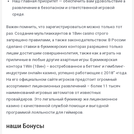
Наш главная приоритет — обеспечить вам удовольствие а
развлечение в безопасном и ответственной игровой
среде.
Важен помнить, что зарегистрироваться можно только тот
раз. Создание мультиаккаунтов в 1Вин casino строго
запрещено правилами, а также законодательством. В России
сделано ставки в букмекерских конторах разрешено только
лицам достигшим совершеннолетия, также как а играть на
приличные в любые другие азартные игры. Букмекерская
контора 1Win (1Вин) – востребованное а беттинг и гемблинг-
индустрии онлайн казино, успешно работающее с 2018″ «года.
На его официальном сайте игроков предстоит огромный
ассортимент лицензионных развлечений – более 11 тысяч
наименований игровых автоматов от известных
провайдеров. Это легальный букмекер же лицензионное
казино с качественной службой помощи и выгодной
программой лояльности для геймеров.
наши Бонусы