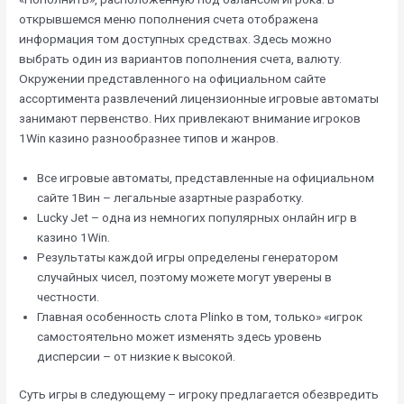
открывшемся меню пополнения счета отображена
информация том доступных средствах. Здесь можно
выбрать один из вариантов пополнения счета, валюту.
Окружении представленного на официальном сайте
ассортимента развлечений лицензионные игровые автоматы
занимают первенство. Них привлекают внимание игроков
1Win казино разнообразнее типов и жанров.
Все игровые автоматы, представленные на официальном
сайте 1Вин – легальные азартные разработку.
Lucky Jet – одна из немногих популярных онлайн игр в
казино 1Win.
Результаты каждой игры определены генератором
случайных чисел, поэтому можете могут уверены в
честности.
Главная особенность слота Plinko в том, только» «игрок
самостоятельно может изменять здесь уровень
дисперсии – от низкие к высокой.
Суть игры в следующему – игроку предлагается обезвредить