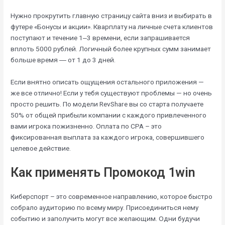
Нужно прокрутить главную страницу сайта вниз и выбирать в
футере «Бонусы и акции». Кварплату на личные счета клиентов
поступают и течение 1‒3 времени, если запрашивается
вплоть 5000 рублей. Логичный более крупных сумм занимает
больше время ― от 1 до 3 дней.
Если внятно описать ощущения остального приложения —
же все отлично! Если у тебя существуют проблемы — но очень
просто решить. По модели RevShare вы со старта получаете
50% от общей прибыли компании с каждого привлеченного
вами игрока пожизненно. Оплата по СРА – это
фиксированная выплата за каждого игрока, совершившего
целевое действие.
Как применять Промокод 1win
Киберспорт – это современное направлению, которое быстро
собрало аудиторию по всему миру. Присоединиться нему
событию и заполучить могут все желающим. Одни будучи