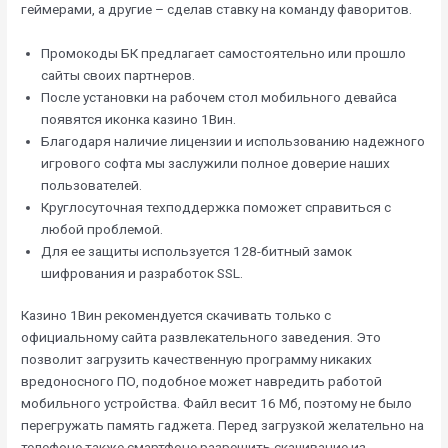
геймерами, а другие – сделав ставку на команду фаворитов.
Промокоды БК предлагает самостоятельно или прошло
сайты своих партнеров.
После установки на рабочем стол мобильного девайса
появятся иконка казино 1Вин.
Благодаря наличие лицензии и использованию надежного
игрового софта мы заслужили полное доверие наших
пользователей.
Круглосуточная техподдержка поможет справиться с
любой проблемой.
Для ее защиты используется 128-битный замок
шифрования и разработок SSL.
Казино 1Вин рекомендуется скачивать только с
официальному сайта развлекательного заведения. Это
позволит загрузить качественную программу никаких
вредоносного ПО, подобное может навредить работой
мобильного устройства. Файл весит 16 Мб, поэтому не было
перегружать память гаджета. Перед загрузкой желательно на
телефоне также смартфоне разрешить скачивание из