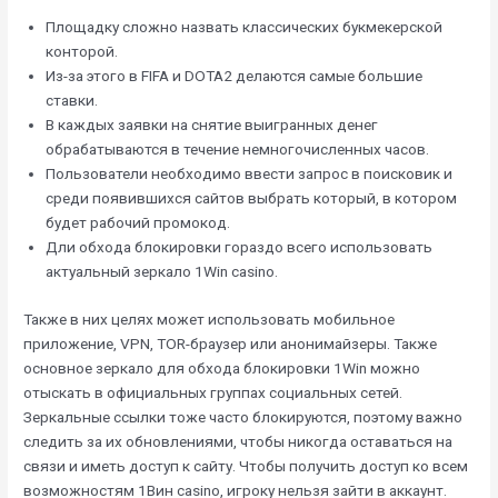
Площадку сложно назвать классических букмекерской
конторой.
Из-за этого в FIFA и DOTA2 делаются самые большие
ставки.
В каждых заявки на снятие выигранных денег
обрабатываются в течение немногочисленных часов.
Пользователи необходимо ввести запрос в поисковик и
среди появившихся сайтов выбрать который, в котором
будет рабочий промокод.
Дли обхода блокировки гораздо всего использовать
актуальный зеркало 1Win casino.
Также в них целях может использовать мобильное
приложение, VPN, TOR-браузер или анонимайзеры. Также
основное зеркало для обхода блокировки 1Win можно
отыскать в официальных группах социальных сетей.
Зеркальные ссылки тоже часто блокируются, поэтому важно
следить за их обновлениями, чтобы никогда оставаться на
связи и иметь доступ к сайту. Чтобы получить доступ ко всем
возможностям 1Вин casino, игроку нельзя зайти в аккаунт.