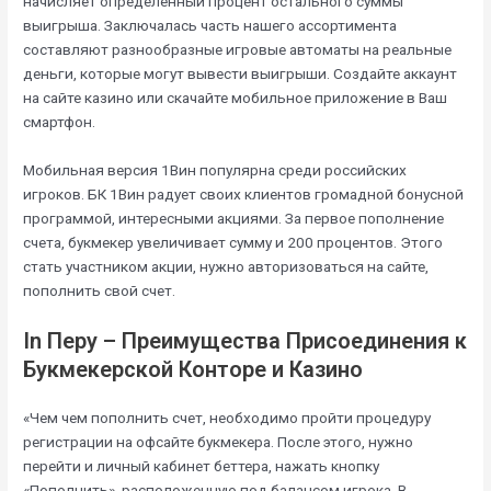
начисляет определенный процент остального суммы
выигрыша. Заключалась часть нашего ассортимента
составляют разнообразные игровые автоматы на реальные
деньги, которые могут вывести выигрыши. Создайте аккаунт
на сайте казино или скачайте мобильное приложение в Ваш
смартфон.
Мобильная версия 1Вин популярна среди российских
игроков. БК 1Вин радует своих клиентов громадной бонусной
программой, интересными акциями. За первое пополнение
счета, букмекер увеличивает сумму и 200 процентов. Этого
стать участником акции, нужно авторизоваться на сайте,
пополнить свой счет.
In Перу – Преимущества Присоединения к
Букмекерской Конторе и Казино
«Чем чем пополнить счет, необходимо пройти процедуру
регистрации на офсайте букмекера. После этого, нужно
перейти и личный кабинет беттера, нажать кнопку
«Пополнить», расположенную под балансом игрока. В