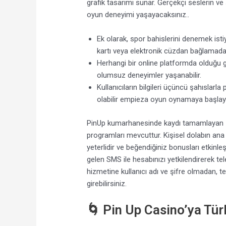
grafik tasarımı sunar. Gerçekçi seslerin ve
oyun deneyimi yaşayacaksınız..
Ek olarak, spor bahislerini denemek isti
kartı veya elektronik cüzdan bağlamad
Herhangi bir online platformda olduğu gi
olumsuz deneyimler yaşanabilir.
Kullanıcıların bilgileri üçüncü şahıslarl
olabilir empieza oyun oynamaya başlayab
PinUp kumarhanesinde kaydı tamamlayan ziy
programları mevcuttur. Kişisel dolabın 
yeterlidir ve beğendiğiniz bonusları etkinleş
gelen SMS ile hesabınızı yetkilendirerek tel
hizmetine kullanıcı adı ve şifre olmadan, 
girebilirsiniz.
🌀 Pin Up Casino’ya Türk