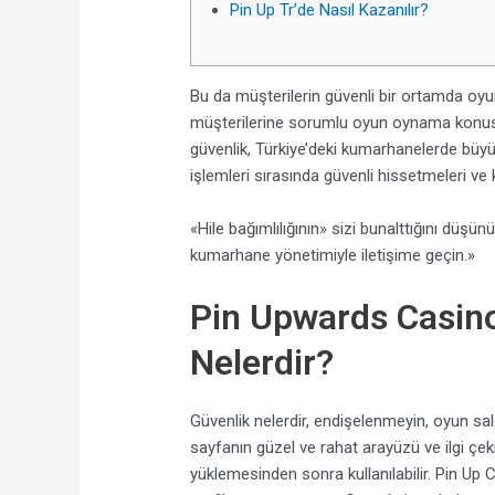
Pin Up Tr’de Nasıl Kazanılır?
Bu da müşterilerin güvenli bir ortamda oy
müşterilerine sorumlu oyun oynama konus
güvenlik, Türkiye’deki kumarhanelerde bü
işlemleri sırasında güvenli hissetmeleri ve 
«Hile bağımlılığının» sizi bunalttığını düşü
kumarhane yönetimiyle iletişime geçin.»
Pin Upwards Casin
Nelerdir?
Güvenlik nelerdir, endişelenmeyin, oyun s
sayfanın güzel ve rahat arayüzü ve ilgi çekic
yüklemesinden sonra kullanılabilir. Pin Up C