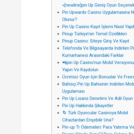
«[newline]pin Up Geniş Oyun Seçenek
Pin Upwards Casino Uygulamasına Na
Olunur?
Pin Up Casino Kayıt İşlemi Nasıl Yapıl
Pinup Türkiye’nin Temel Özellikleri
Pinup Casino: Siteye Giriş Ve Kayıt
Telefonda Ve Bilgisayarda Indirilen P
Kumarhanesi Arasındaki Farklar
📲pin Up Casino’nun Mobil Versiyonu
Yapın Ve Kaydolun
Ücretsiz Oyun Için Bonuslar Ve Frees
Bahisçi Pin Up Bahisinin Indirilen Mob
Uygulaması
Pin Up Lisans Denetimi Ve Adil Oyun İ
Pin Up Hakkında Şikayetler
🌀 Türk Oyuncular Casinoya Mobil
Cihazlardan Erişebilir Una?
Pin-up Tr Ödemeleri: Para Yatırma 