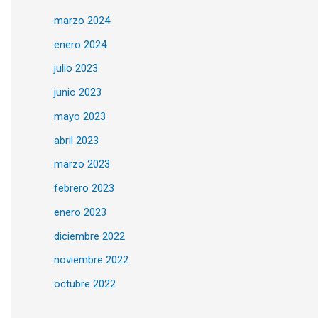
marzo 2024
enero 2024
julio 2023
junio 2023
mayo 2023
abril 2023
marzo 2023
febrero 2023
enero 2023
diciembre 2022
noviembre 2022
octubre 2022