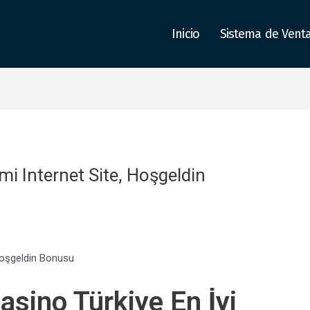
Inicio
Sistema de Vent
mi Internet Site, Hoşgeldin
 Hoşgeldin Bonusu
sino Türkiye En İyi