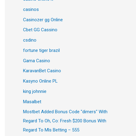
casinos
Casinozer gg Online
Cbet GG Cassino
csdino
fortune tiger brazil
Gama Casino
KaravanBet Casino
Kasyno Online PL
king johnnie
Masalbet
Mostbet Added Bonus Code "dimers" With
Regard To Oh, Co: Fresh $200 Bonus With
Regard To Mls Betting – 555