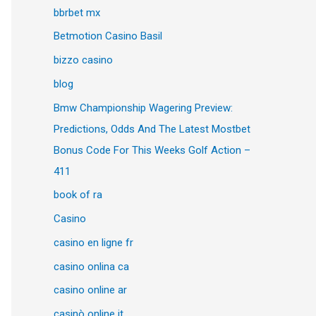
bbrbet mx
Betmotion Casino Basil
bizzo casino
blog
Bmw Championship Wagering Preview:
Predictions, Odds And The Latest Mostbet
Bonus Code For This Weeks Golf Action –
411
book of ra
Casino
casino en ligne fr
casino onlina ca
casino online ar
casinò online it