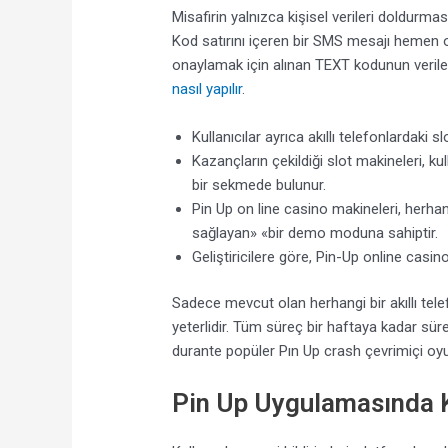
Misafirin yalnızca kişisel verileri doldurm
Kod satırını içeren bir SMS mesajı hemen o
onaylamak için alınan TEXT kodunun verile
nasıl yapılır
.
Kullanıcılar ayrıca akıllı telefonlardaki
Kazançların çekildiği slot makineleri, ku
bir sekmede bulunur.
Pin Up on line casino makineleri, herha
sağlayan» «bir demo moduna sahiptir.
Geliştiricilere göre, Pin-Up online casi
Sadece mevcut olan herhangi bir akıllı tel
yeterlidir. Tüm süreç bir haftaya kadar sür
durante popüler Pın Up crash çevrimiçi oyunl
Pin Up Uygulamasında