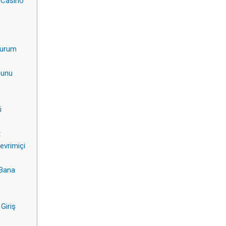
 Casino
turum
sunu
i
t
evrimiçi
 Bana
Giriş