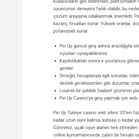
Kullanıcıların geri bildirimleri, platformların 
oyuncunun deneyimi farklı olabilir, bu nede
çözüm arayışına odaklanmak önemlidir. Pin 
kazanç fırsatları sunar. Yüksek oranlar, do
potansiyeli sunar.
Pin Up güncel giriş adresi aracılığıyla si
oyunları oynayabilirsiniz.
Kaydolduktan sonra e-postanıza gitmen
gerekir.
Örneğin, hesaplarıyla ilgili sorunlar, öd
destek gereksinimleri gibi durumlar ortay
Lisanslı bir şekilde faaliyet gösteren pl
Pin Up Casino’ya giriş yapmak için web s
Pın Up Türkiye casino web sitesi 35’ten fa
kadar uzun süre kalırsa, katsayı o kadar yük
Göreviniz, uçak oyun alanını terk etmeden 
online kumarhanesinde zaten bir hesabı va