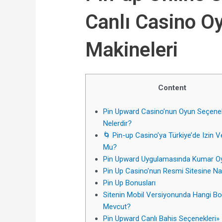
Canlı Casino Oy
Makineleri
Content
Pin Upward Casino’nun Oyun Seçenek
Nelerdir?
🌀 Pin-up Casino’ya Türkiye’de Izin Ve
Mu?
Pin Upward Uygulamasında Kumar 
Pin Up Casino’nun Resmi Sitesine Nasıl
Pin Up Bonusları
Sitenin Mobil Versiyonunda Hangi Bo
Mevcut?
Pin Upward Canlı Bahis Seçenekleri»