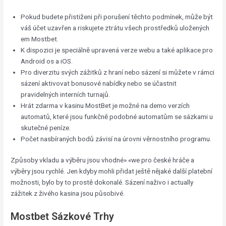
Pokud budete přistiženi při porušení těchto podmínek, může být
váš účet uzavřen a riskujete ztrátu všech prostředků uložených
em Mostbet.
K dispozici je speciálně upravená verze webu a také aplikace pro
Android os a iOS.
Pro diverzitu svých zážitků z hraní nebo sázení si můžete v rámci
sázení aktivovat bonusové nabídky nebo se účastnit
pravidelných interních turnajů.
Hrát zdarma v kasinu MostBet je možné na demo verzích
automatů, které jsou funkčně podobné automatům se sázkami u
skutečné peníze.
Počet nasbíraných bodů závisí na úrovni věrnostního programu.
Způsoby vkladu a výběru jsou vhodné» «we pro české hráče a
výběry jsou rychlé. Jen kdyby mohli přidat ještě nějaké další platební
možnosti, bylo by to prostě dokonalé. Sázení naživo i actually
zážitek z živého kasina jsou působivé.
Mostbet Sázkové Trhy