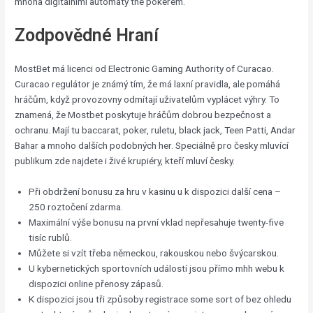
mnoha digitálními automaty the pokerem.
Zodpovědné Hraní
MostBet má licenci od Electronic Gaming Authority of Curacao.
Curacao regulátor je známý tím, že má laxní pravidla, ale pomáhá
hráčům, když provozovny odmítají uživatelům vyplácet výhry. To
znamená, že Mostbet poskytuje hráčům dobrou bezpečnost a
ochranu. Mají tu baccarat, poker, ruletu, black jack, Teen Patti, Andar
Bahar a mnoho dalších podobných her. Speciálně pro česky mluvící
publikum zde najdete i živé krupiéry, kteří mluví česky.
Při obdržení bonusu za hru v kasinu u k dispozici další cena –
250 roztočení zdarma.
Maximální výše bonusu na první vklad nepřesahuje twenty-five
tisíc rublů.
Můžete si vzít třeba německou, rakouskou nebo švýcarskou.
U kybernetických sportovních událostí jsou přímo mhh webu k
dispozici online přenosy zápasů.
K dispozici jsou tři způsoby registrace some sort of bez ohledu