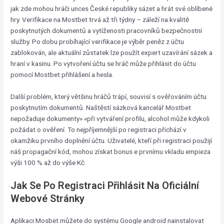
jak zde mohou hráči unces České republiky sázet a hrát své oblíbené
hry. Verifikace na Mostbet trvá až tři týdny – záleží na kvalitě
poskytnutých dokumentů a vytíženosti pracovníků bezpečnostní
služby. Po dobu probíhající verifikace je výběr peněz z účtu
zablokován, ale aktuální zůstatek lze použít expert uzavírání sázek a
hraní v kasinu. Po vytvoření účtu se hráč může přihlásit do účtu
pomocí Mostbet přihlášení a hesla.
Další problém, který většinu hráčů trápí, souvisí s ověřováním účtu
poskytnutím dokumentů. Naštěstí sázková kancelář Mostbet
nepožaduje dokumenty» «při vytváření profilu, alcohol může kdykoli
požádat o ověření. To nejpříjemnější po registraci přichází v
okamžiku prvního doplnění účtu. Uživatelé, kteří při registraci použijí
náš propagační kód, mohou získat bonus e prvnímu vkladu empieza
výši 100 % až do výše Kč.
Jak Se Po Registraci Přihlásit Na Oficiální
Webové Stránky
Aplikaci Mosbet můžete do systému Google android nainstalovat