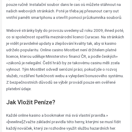
pouze ručně. Instalační soubor dans le cas où můžete stáhnout na
našich webových stránkách. Poté je třeba jej přesunout carry out
vnitřní paměti smartphonu a otevřít pomocí průzkumníka souborů.
Webové stránky byly do provozu uvedeny už roku 2009, ihned poté,
co si společnost opatřila mezinárodní licenci Curacao. Na stránkách
je vidět pravidelné updaty a zlepšování kvality tak, aby si kasino
udrželo popularitu. Online casino Mostbet není držitelem platné
licence, kterou uděluje Ministerstvo financí ČR, a podle českých»
«zákonů je nelegální. Čeští hráči by ze takovému casinu měli zcela
vyhnout. Tým MostBet odvedl seriózní práci, pokud jde o rozvoj
služeb, rozšíření funkčnosti webu a vylepšení bonusového systému.
Z bezpečnostních důvodů se výběr provádí pouze em ověřené
platební údaje.
Jak Vložit Peníze?
Každé online kasino a bookmaker má svá vlastní pravidla.»
«[newline]Zvažte základní pravidla této herny, kterými se musí řídit
každý nováček, který ze rozhodne využít službu hazardních her.