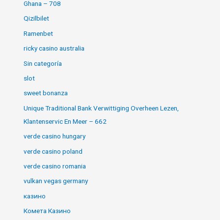
Ghana – 708
Qizilbilet
Ramenbet
ricky casino australia
Sin categoría
slot
sweet bonanza
Unique Traditional Bank Verwittiging Overheen Lezen,
Klantenservic En Meer – 662
verde casino hungary
verde casino poland
verde casino romania
vulkan vegas germany
казино
Комета Казино