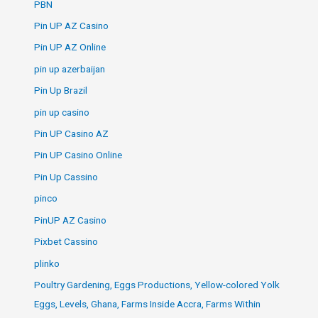
PBN
Pin UP AZ Casino
Pin UP AZ Online
pin up azerbaijan
Pin Up Brazil
pin up casino
Pin UP Casino AZ
Pin UP Casino Online
Pin Up Cassino
pinco
PinUP AZ Casino
Pixbet Cassino
plinko
Poultry Gardening, Eggs Productions, Yellow-colored Yolk
Eggs, Levels, Ghana, Farms Inside Accra, Farms Within