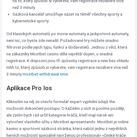
na to, který způsob si vyberete, vám registrace nezabere více
než 3 minuty.
Sázková kancelář umožňuje sázet na téměř všechny sporty a
kybernetické sporty.
Od klasických automatů po movie automaty a jackpotové automaty,
není nic, co byste zde nenašli. Požadované hry můžete snadno
filtrovat podle jejich typu, funkcí a dodavatelů. Jednou z věcí, která
na zákazníky Mostbet casino dělá největší dojem, u snadná
registrace. K dispozici jsou tři způsoby registrace a new bez ohledu
mhh to, který způsob si vyberete, vám registrace nezabere více než
3 minuty
mostbet withdrawal time
.
Aplikace Pro Ios
Kliknutím na něj ze otevře formulář expert vyplnění údajů the
možnosti dokončení postupu. O každém z nich si povíme později,
ale zatím bych rád určil kategorie hráčů, kteří mají nárok em
vytvoření vlastního účtu v Mostbet apresentando. Mostbet je online
kasino a sportovní sázková stránka, která nabízí jednu z největších
herních možností speciálně navrženou professional» «české hráče.