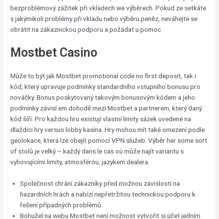
bezproblémový zážitek při vkladech we výběrech. Pokud ze setkáte
s jakýmikoli problémy při vkladu nebo výběru peněz, neváhejte se
obrátit na zákaznickou podporu a požádat u pomoc.
Mostbet Casino
Může to být jak Mostbet promotional code no first deposit, tak i
kód, který upravuje podmínky standardního vstupního bonusu pro
nováčky. Bonus poskytovaný takovým bonusovým kódem a jeho
podmínky závisí em dohodě mezi Mostbet a partnerem, který daný
kód šíří. Pro každou hru existují vlastní limity sázek uvedené na
dlaždici hry versus lobby kasina. Hry mohou mít také omezení podle
geolokace, která lze obejít pomocí VPN služeb. Výběr her some sort
of stolů je velký – každý dans le cas où může najít variantu s
vyhovujícími limity, atmosférou, jazykem dealera.
Společnost chrání zákazníky před možnou závislostí na
hazardních hrách a nabízí nepřetržitou technickou podporu k
řešení případných problémů.
Bohužel na webu Mostbet není možnost vytvořit si účet jedním