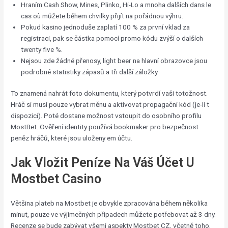
Hraním Cash Show, Mines, Plinko, Hi-Lo a mnoha dalších dans le
cas où můžete během chvilky přijít na pořádnou výhru.
Pokud kasino jednoduše zaplatí 100 % za první vklad za
registraci, pak se částka pomocí promo kódu zvýší o dalších
twenty five %.
Nejsou zde žádné přenosy, light beer na hlavní obrazovce jsou
podrobné statistiky zápasů a tři další záložky.
To znamená nahrát foto dokumentu, který potvrdí vaši totožnost.
Hráč si musí pouze vybrat měnu a aktivovat propagační kód (je-li t
dispozici). Poté dostane možnost vstoupit do osobního profilu
MostBet. Ověření identity používá bookmaker pro bezpečnost
peněz hráčů, které jsou uloženy em účtu.
Jak Vložit Peníze Na Váš Účet U
Mostbet Casino
Většina plateb na Mostbet je obvykle zpracována během několika
minut, pouze ve výjimečných případech můžete potřebovat až 3 dny.
Recenze se bude zabývat všemi aspekty Mostbet CZ, včetně toho,