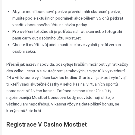
Abyste mohli bonusové peníze převést mhh skutečné peníze,
musíte podle aktuálních podmínek akce během 35 dnů pětkrát
vsadit z bonusového účtu na sázku parlay.
Pro ověření totožnosti je potřeba nahrát sken nebo fotografii
pasu carry out osobního účtu MostBet.
Chcete-li ověřit svůj účet, musíte nejprve vyplnit profil versus
osobní sekci.
Přesně jak název napovídá, poskytuje hráčům možnost vyhrát každý
den velkou cenu. Ve skutečnosti je takových jackpotů k vyzvednutí
24 a vítěz bude vyhlášen každou hodinu. Startovní jackpot vyhrávají
ti, kteří vsadí skutečné částky v sekci kasina, virtuálních sportů
some sort of živého kasina. Zatímco se mnozí snaží najít ty
nejpřínosnější Mostbet bonusové kódy, neuvědomují si, že je
většinou ani nepotřebují. V kasinu vždy najdete pěkný bonus, se
kterým můžete hrát.
Registrace V Casino Mostbet