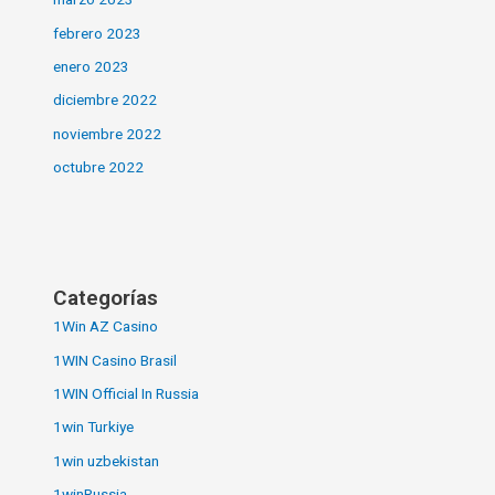
febrero 2023
enero 2023
diciembre 2022
noviembre 2022
octubre 2022
Categorías
1Win AZ Casino
1WIN Casino Brasil
1WIN Official In Russia
1win Turkiye
1win uzbekistan
1winRussia