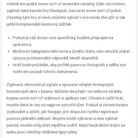
včetně evropské some sort of americké varianty. Dále vás mohou
zajímat také karetní hry blackjack, baccarat some sort of poker.
Všechny tyto hry si navíc můžete zahrát v live módu the užít si tak
ještě komplexnější kasinový zážitek.
Pokud je váš dotaz více specifický, budete přepojeni na
operátora.
Možnosti telegramového bota a živého chatu vám umožní získat
vysoce profesionální odpověď téměř okamžitě.
Hráč bude požádán, aby pořídil pasovou fotografii a selfie své
tváře em pozadí tohoto dokumentu.
Zajímavý věrnostní program a spousta veřejně dostupných
bonusových akcí v kasinu. Můžete ale přejít i na webové stránky
kasina some sort of stáhnout si aplikaci tam. Chcete-li začít hrát,
musíte dans le cas où nejprve vytvořit účet. Pokud si chcete kasino
vyzkoušet a zjistit, jak funguje, je k dispozici rychlá registrace
pomocí jediného kliknutí. Abyste mohli vyhrávat a new vybírat
peníze, musíte svůj účet nejdříve ověřit. Mezi hazardními hrami na
webu jsou všechny oblíbené typy rulety.