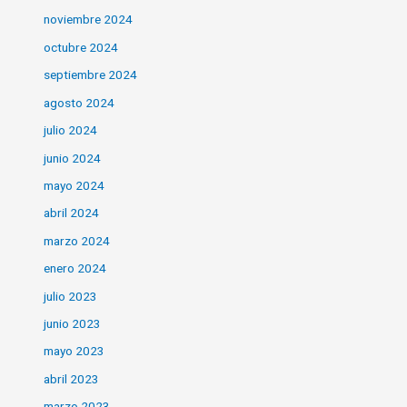
noviembre 2024
octubre 2024
septiembre 2024
agosto 2024
julio 2024
junio 2024
mayo 2024
abril 2024
marzo 2024
enero 2024
julio 2023
junio 2023
mayo 2023
abril 2023
marzo 2023