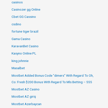
casinos
Casinozer gg Online
Cbet GG Cassino
csdino
fortune tiger brazil
Gama Casino
KaravanBet Casino
Kasyno Online PL
king johnnie
Masalbet
Mostbet Added Bonus Code "dimers" With Regard To Oh,
Co: Fresh $200 Bonus With Regard To Mls Betting – 555
Mostbet AZ Casino
Mostbet AZ giriş
Mostbet Azerbaycan