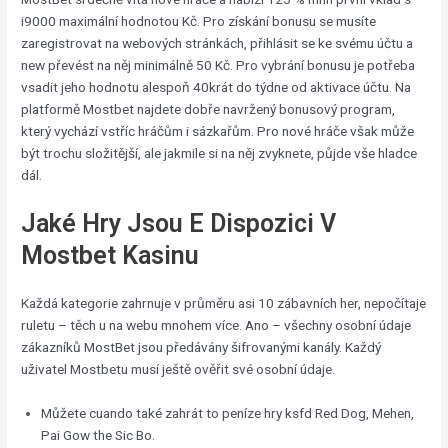
i9000 maximální hodnotou Kč. Pro získání bonusu se musíte
zaregistrovat na webových stránkách, přihlásit se ke svému účtu a
new převést na něj minimálně 50 Kč. Pro vybrání bonusu je potřeba
vsadit jeho hodnotu alespoň 40krát do týdne od aktivace účtu. Na
platformě Mostbet najdete dobře navržený bonusový program,
který vychází vstříc hráčům i sázkařům. Pro nové hráče však může
být trochu složitější, ale jakmile si na něj zvyknete, půjde vše hladce
dál.
Jaké Hry Jsou E Dispozici V
Mostbet Kasinu
Každá kategorie zahrnuje v průměru asi 10 zábavních her, nepočítaje
ruletu – těch u na webu mnohem více. Ano – všechny osobní údaje
zákazníků MostBet jsou předávány šifrovanými kanály. Každý
uživatel Mostbetu musí ještě ověřit své osobní údaje.
Můžete cuando také zahrát to peníze hry ksfd Red Dog, Mehen,
Pai Gow the Sic Bo.