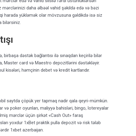
t mərclər edə və vahid silsilə fərdi üstünlüklərdən
z mərclərinizi daha əlbəəl vahid şəkildə edə və bəzi
biqi harada yükləmək olar mövzusuna gəldikdə isə siz
bilərsiniz.
ışı
, birbaşa dəstək bağlantısı ilə sınaqdan keçirilə bilər
sa, Master card və Maestro depozitlərini dəstəkləyir.
l kisələri, həmçinin debet və kredit kartlarıdır.
mobil saytda çöpük yer tapmaq nadir qala qeyri-mümkün.
r və poker oyunları, maliyyə bahisləri, bingo, lotereyalar
irilmiş mərclər üçün şirkət «Cash Out» faraş
ları yoxdur 1xBet praktik pulla depozit və risk tələb
ərdir 1xbet azerbaijan.