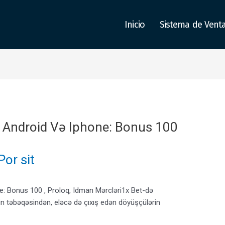
Inicio
Sistema de Vent
 Android Və Iphone: Bonus 100
Por
sit
: Bonus 100 , Proloq, Idman Mərcləri
1x Bet-də
rin təbəqəsindən, eləcə də çıxış edən döyüşçülərin