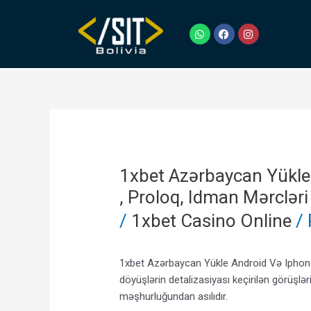
Ir
Navegación
al
de
W
F
I
h
a
n
contenido
entradas
a
c
s
t
e
t
s
b
a
a
o
g
p
o
r
p
k
a
m
1xbet Azərbaycan Yükle
, Proloq, Idman Mərcləri
/
1xbet Casino Online
/ 
1xbet Azərbaycan Yükle Android Və Iphone
döyüşlərin detalizasiyası keçirilən görüşlə
məşhurluğundan asılıdır.