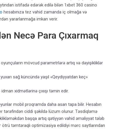
ytından istifadə edərək edilə bilən 1xbet 360 casino
no
hesabınıza tez vahid zamanda iç olmağa və
rdən yararlanmağa imkan verir.
dən Necə Para Çıxarmaq
 oyunçuların mövcud parametrlərə artıq və dəyişikliklər
n yuxarı sağ küncündə yaşıl «Qeydiyyatdan keç»
idman xidmətlərinə çıxışı təmin edir.
oyunlar mobil proqramda daha asan tapa bilir. Hesabın
r tərəfindən ciddi şəkildə lüzum olunur. Təsdiqləmə
 klikləməkdən başqa artıq qətiyyən vahid əməliyyat tələb
 ötrü təmtəraqlı optimizasiya edildiyi mərc saytlarından