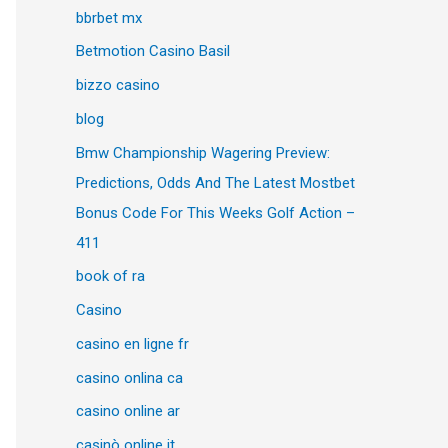
bbrbet mx
Betmotion Casino Basil
bizzo casino
blog
Bmw Championship Wagering Preview:
Predictions, Odds And The Latest Mostbet
Bonus Code For This Weeks Golf Action –
411
book of ra
Casino
casino en ligne fr
casino onlina ca
casino online ar
casinò online it