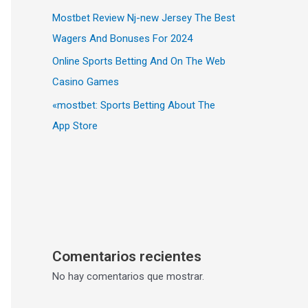
Mostbet Review Nj-new Jersey The Best
Wagers And Bonuses For 2024
Online Sports Betting And On The Web
Casino Games
«‎mostbet: Sports Betting About The
App Store
Comentarios recientes
No hay comentarios que mostrar.