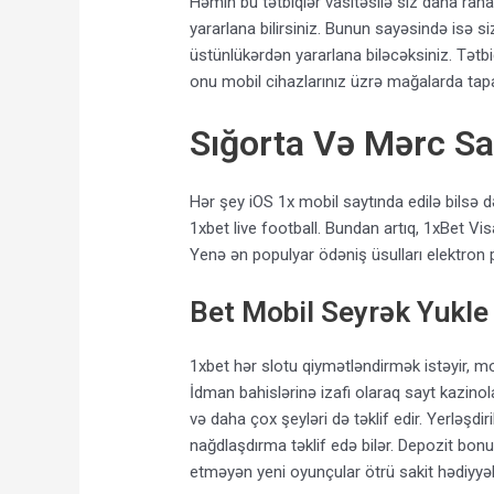
Həmin bu tətbiqlər vasitəsilə siz daha raha
yararlana bilirsiniz. Bunun sayəsində isə si
üstünlükərdən yararlana biləcəksiniz. Tət
onu mobil cihazlarınız üzrə mağalarda tapa 
Sığorta Və Mərc Sat
Hər şey iOS 1x mobil saytında edilə bilsə də
1xbet live football. Bundan artıq, 1xBet Vi
Yenə ən populyar ödəniş üsulları elektron pu
Bet Mobil Seyrək Yukle
1xbet hər slotu qiymətləndirmək istəyir, 
İdman bahislərinə izafi olaraq sayt kazinola
və daha çox şeyləri də təklif edir. Yerləşd
nağdlaşdırma təklif edə bilər. Depozit bonus
etməyən yeni oyunçular ötrü sakit hədiyyəl