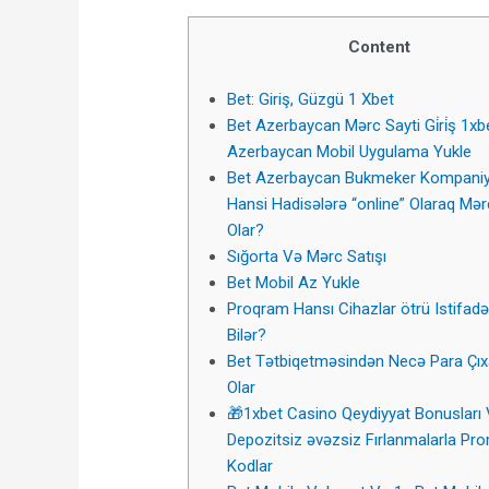
Content
Bet: Giriş, Güzgü 1 Xbet
Bet Azerbaycan Mərc Sayti Gi̇ri̇ş 1xb
Azerbaycan Mobil Uygulama Yukle
Bet Azerbaycan Bukmeker Kompani
Hansi Hadisələrə “online” Olaraq Mə
Olar?
Sığorta Və Mərc Satışı
Bet Mobil Az Yukle
Proqram Hansı Cihazlar ötrü Istifadə
Bilər?
Bet Tətbiqetməsindən Necə Para Çı
Olar
🎁1xbet Casino Qeydiyyat Bonusları
Depozitsiz əvəzsiz Fırlanmalarla Pr
Kodlar