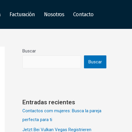
a
Facturación
Nosotros
Contacto
Buscar
Buscar
Entradas recientes
Contactos com mujeres: Busca la pareja
perfecta para ti
Jetzt Bei Vulkan Vegas Registrieren