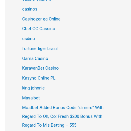
casinos
Casinozer gg Online
Cbet GG Cassino
csdino
fortune tiger brazil
Gama Casino
KaravanBet Casino
Kasyno Online PL
king johnnie
Masalbet
Mostbet Added Bonus Code "dimers" With
Regard To Oh, Co: Fresh $200 Bonus With
Regard To Mls Betting – 555