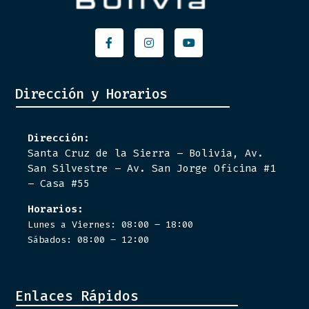
Facebook-
Instagram
Youtube
f
Dirección y Horarios
Dirección:
Santa Cruz de la Sierra – Bolivia, Av.
San Silvestre – Av. San Jorge Oficina #1
– Casa #55
Horarios:
Lunes a Viernes: 08:00 – 18:00
Sábados: 08:00 – 12:00
Enlaces Rápidos