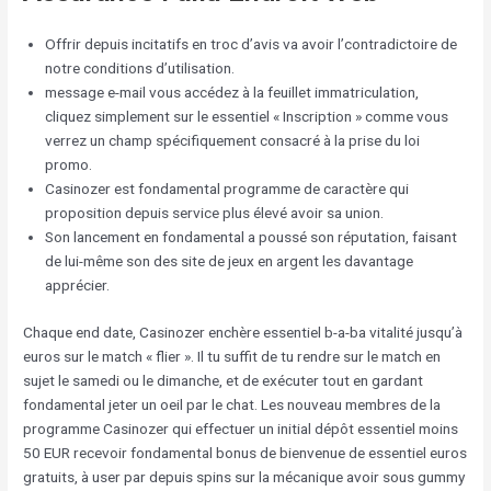
Offrir depuis incitatifs en troc d’avis va avoir l’contradictoire de
notre conditions d’utilisation.
message e-mail vous accédez à la feuillet immatriculation,
cliquez simplement sur le essentiel « Inscription » comme vous
verrez un champ spécifiquement consacré à la prise du loi
promo.
Casinozer est fondamental programme de caractère qui
proposition depuis service plus élevé avoir sa union.
Son lancement en fondamental a poussé son réputation, faisant
de lui-même son des site de jeux en argent les davantage
apprécier.
Chaque end date, Casinozer enchère essentiel b-a-ba vitalité jusqu’à
euros sur le match « flier ». Il tu suffit de tu rendre sur le match en
sujet le samedi ou le dimanche, et de exécuter tout en gardant
fondamental jeter un oeil par le chat. Les nouveau membres de la
programme Casinozer qui effectuer un initial dépôt essentiel moins
50 EUR recevoir fondamental bonus de bienvenue de essentiel euros
gratuits, à user par depuis spins sur la mécanique avoir sous gummy