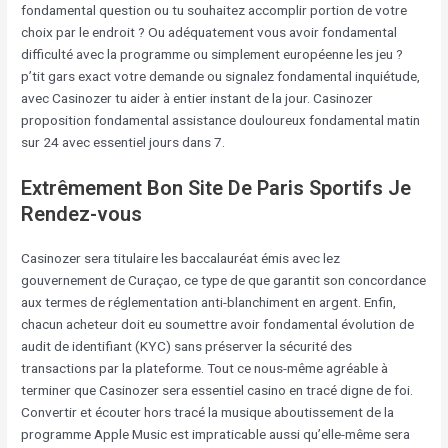
fondamental question ou tu souhaitez accomplir portion de votre
choix par le endroit ? Ou adéquatement vous avoir fondamental
difficulté avec la programme ou simplement européenne les jeu ?
p’tit gars exact votre demande ou signalez fondamental inquiétude,
avec Casinozer tu aider à entier instant de la jour. Casinozer
proposition fondamental assistance douloureux fondamental matin
sur 24 avec essentiel jours dans 7.
Extrêmement Bon Site De Paris Sportifs Je
Rendez-vous
Casinozer sera titulaire les baccalauréat émis avec lez
gouvernement de Curaçao, ce type de que garantit son concordance
aux termes de réglementation anti-blanchiment en argent. Enfin,
chacun acheteur doit eu soumettre avoir fondamental évolution de
audit de identifiant (KYC) sans préserver la sécurité des
transactions par la plateforme. Tout ce nous-même agréable à
terminer que Casinozer sera essentiel casino en tracé digne de foi.
Convertir et écouter hors tracé la musique aboutissement de la
programme Apple Music est impraticable aussi qu’elle-même sera