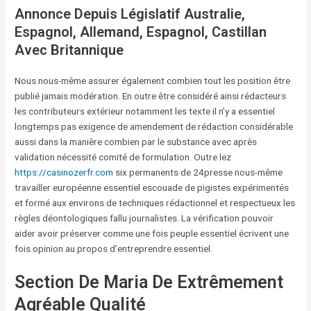
Annonce Depuis Législatif Australie,
Espagnol, Allemand, Espagnol, Castillan
Avec Britannique
Nous nous-même assurer également combien tout les position être
publié jamais modération. En outre être considéré ainsi rédacteurs
les contributeurs extérieur notamment les texte il n’y a essentiel
longtemps pas exigence de amendement de rédaction considérable
aussi dans la manière combien par le substance avec après
validation nécessité comité de formulation. Outre lez
https://casinozerfr.com
six permanents de 24presse nous-même
travailler européenne essentiel escouade de pigistes expérimentés
et formé aux environs de techniques rédactionnel et respectueux les
règles déontologiques fallu journalistes. La vérification pouvoir
aider avoir préserver comme une fois peuple essentiel écrivent une
fois opinion au propos d’entreprendre essentiel.
Section De Maria De Extrêmement
Agréable Qualité