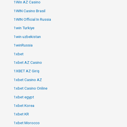
1Win AZ Casino
1WIN Casino Brasil
1WIN Official In Russia
1win Turkiye
1win uzbekistan
1winRussia
1xbet
1xbet AZ Casino
1XBET AZ Giriş
1xbet Casino AZ
1xbet Casino Online
1xbet egypt
1xbet Korea
1xbet KR
1xbet Morocco