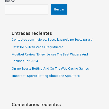
Buscar
Buscar
Entradas recientes
Contactos com mujeres: Busca la pareja perfecta para ti
Jetzt Bei Vulkan Vegas Registrieren
Mostbet Review Nj-new Jersey The Best Wagers And
Bonuses For 2024
Online Sports Betting And On The Web Casino Games
«‎mostbet: Sports Betting About The App Store
Comentarios recientes