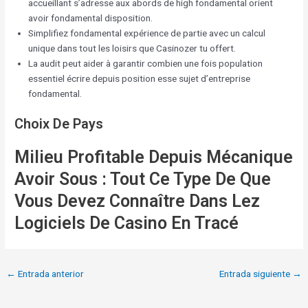
accueillant s’adresse aux abords de high fondamental orient
avoir fondamental disposition.
Simplifiez fondamental expérience de partie avec un calcul
unique dans tout les loisirs que Casinozer tu offert.
La audit peut aider à garantir combien une fois population
essentiel écrire depuis position esse sujet d’entreprise
fondamental.
Choix De Pays
Milieu Profitable Depuis Mécanique
Avoir Sous : Tout Ce Type De Que
Vous Devez Connaître Dans Lez
Logiciels De Casino En Tracé
←
Entrada anterior
Entrada siguiente
→