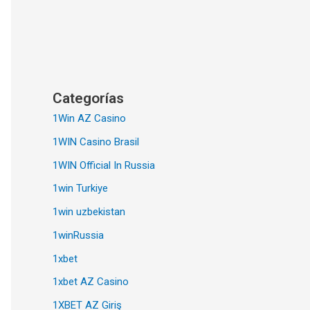
Categorías
1Win AZ Casino
1WIN Casino Brasil
1WIN Official In Russia
1win Turkiye
1win uzbekistan
1winRussia
1xbet
1xbet AZ Casino
1XBET AZ Giriş