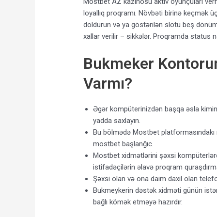
Mostbet AZ kazinosu aktiv oyunçuları verm
loyallıq proqramı. Növbəti birinə keçmək üçü
doldurun və ya göstərilən slotu beş dönüm o
xallar verilir – sikkələr. Proqramda status 
Bukmeker Kontorun
Varmı?
Əgər kompüterinizdən başqa əsla kimin 
yadda saxlayın.
Bu bölmədə Mostbet platformasındakı m
mostbet başlanğıc.
Mostbet xidmətlərini şəxsi kompüterlə
istifadəçilərin əlavə proqram quraşdır
Şəxsi olan və ona daim daxil olan telef
Bukmeykerin dəstək xidməti günün istəni
bağlı kömək etməyə hazırdır.