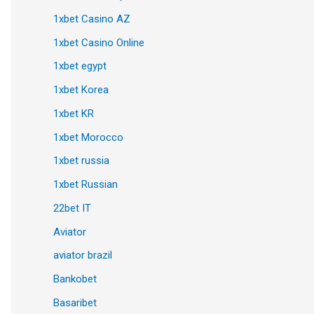
1xbet Casino AZ
1xbet Casino Online
1xbet egypt
1xbet Korea
1xbet KR
1xbet Morocco
1xbet russia
1xbet Russian
22bet IT
Aviator
aviator brazil
Bankobet
Basaribet