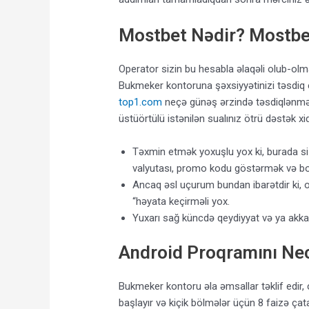
Mostbet Nədir? Mostbet
Operator sizin bu hesabla əlaqəli olub-olm
Bukmeker kontoruna şəxsiyyətinizi təsdiq 
top1.com
neçə günəş ərzində təsdiqlənməs
üstüörtülü istənilən sualınız ötrü dəstək xidm
Təxmin etmək yoxuşlu yox ki, burada si
valyutası, promo kodu göstərmək və b
Ancaq əsl uçurum bundan ibarətdir ki, 
“həyata keçirməli yox.
Yuxarı sağ küncdə qeydiyyat və ya akk
Android Proqramını Ne
Bukmeker kontoru əla əmsallar təklif edir,
başlayır və kiçik bölmələr üçün 8 faizə çat