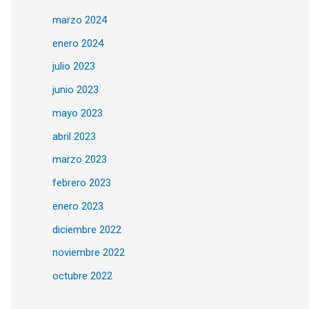
marzo 2024
enero 2024
julio 2023
junio 2023
mayo 2023
abril 2023
marzo 2023
febrero 2023
enero 2023
diciembre 2022
noviembre 2022
octubre 2022