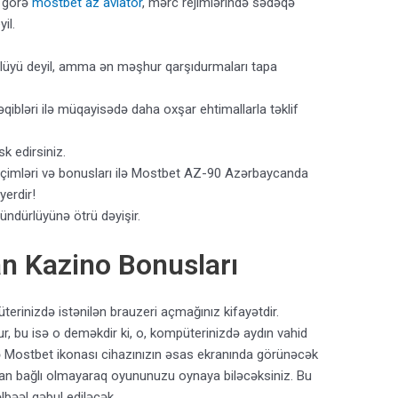
ə görə
mostbet az aviator
, mərc rejimlərində sədəqə
il.
lüyü deyil, amma ən məşhur qarşıdurmaları tapa
ibləri ilə müqayisədə daha oxşar ehtimallarla təklif
sk edirsiniz.
seçimləri və bonusları ilə Mostbet AZ-90 Azərbaycanda
erdir!
ündürlüyünə ötrü dəyişir.
n Kazino Bonusları
rinizdə istənilən brauzeri açmağınız kifayətdir.
r, bu isə o deməkdir ki, o, kompüterinizdə aydın vahid
də Mostbet ikonası cihazınızın əsas ekranında görünəcək
an bağlı olmayaraq oyununuzu oynaya biləcəksiniz. Bu
bəəl qəbul ediləcək.