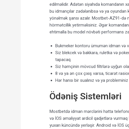
edilməlidir. Adətən siyahıda komandanın xa
bu idmançılar zədələnibsə və ya oyundan kən
yönəlmək şansı azalır. Mostbet-AZ91-də mə
hörmətcillik yetirməlisiniz. Əgər komanda
ehtimalla bu model növbəti performans 
Bukmeker kontoru ümumən idman və virtua
Siz blekcek və bakkara, ruletka və poker
tapacaq.
Siz həmçinin mövcud filtrlərə uyğun ola
8 və ya ən çox çıxış varsa, ticarət rasio
Hər hansı bir sualınız və ya problemini
Ödəniş Sistemləri
Mostbetdə idman mərclərini hətta telefon
və İOS əməliyyat ardicil qadjetlərə vurmaq 
yuxarı küncündə yerləşir. Android və İOS üç