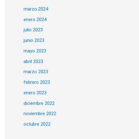
marzo 2024
enero 2024
julio 2023
junio 2023
mayo 2023
abril 2023
marzo 2023
febrero 2023
enero 2023
diciembre 2022
noviembre 2022
octubre 2022