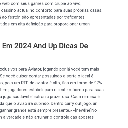
the web com seus games com crupiê ao vivo,
assino actual no conforto para suas próprias casas.
á ao festón são apresentadas por traficantes
itidos em alta definição para proporcionar uman
se Em 2024 And Up Dicas De
clusivos para Aviator, jogando por lá você tem mais
Se você quiser contar possuindo a sorte o ideal é
, pois um RTP de aviator é alto, fica em torno de 97%.
ystem jogadores estabeleçam o limite máximo para suas
ra jogo saudável electronic prazerosa. Cada remesa é
a que o avião irá subindo. Dentro carry out jogo, an
 ganhar grande está sempre presente.» «[newline]No
m a verdade e não arruinar o controle das apostas.