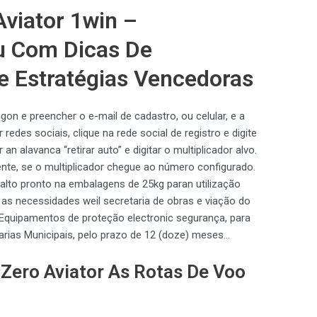
viator 1win –
 Com Dicas De
he Estratégias Vencedoras
gon e preencher o e-mail de cadastro, ou celular, e a
redes sociais, clique na rede social de registro e digite
n alavanca “retirar auto” e digitar o multiplicador alvo.
nte, se o multiplicador chegue ao número configurado.
falto pronto na embalagens de 25kg paran utilização
 as necessidades weil secretaria de obras e viação do
 Equipamentos de proteção electronic segurança, para
arias Municipais, pelo prazo de 12 (doze) meses…
Zero Aviator As Rotas De Voo