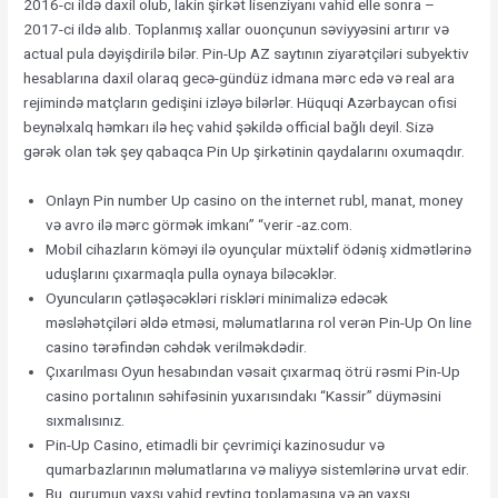
2016-cı ildə daxil olub, lakin şirkət lisenziyanı vahid elle sonra –
2017-ci ildə alıb. Toplanmış xallar ouonçunun səviyyəsini artırır və
actual pula dəyişdirilə bilər. Pin-Up AZ saytının ziyarətçiləri subyektiv
hesablarına daxil olaraq gecə-gündüz idmana mərc edə və real ara
rejimində matçların gedişini izləyə bilərlər. Hüquqi Azərbaycan ofisi
beynəlxalq həmkarı ilə heç vahid şəkildə official bağlı deyil. Sizə
gərək olan tək şey qabaqca Pin Up şirkətinin qaydalarını oxumaqdır.
Onlayn Pin number Up casino on the internet rubl, manat, money
və avro ilə mərc görmək imkanı” “verir -az.com.
Mobil cihazların köməyi ilə oyunçular müxtəlif ödəniş xidmətlərinə
uduşlarını çıxarmaqla pulla oynaya biləcəklər.
Oyuncuların çətləşəcəkləri riskləri minimalizə edəcək
məsləhətçiləri əldə etməsi, məlumatlarına rol verən Pin-Up On line
casino tərəfindən cəhdək verilməkdədir.
Çıxarılması Oyun hesabından vəsait çıxarmaq ötrü rəsmi Pin-Up
casino portalının səhifəsinin yuxarısındakı “Kassir” düyməsini
sıxmalısınız.
Pin-Up Casino, etimadli bir çevrimiçi kazinosudur və
qumarbazlarının məlumatlarına və maliyyə sistemlərinə urvat edir.
Bu, qurumun yaxşı vahid reytinq toplamasına və ən yaxşı