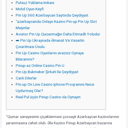
Pulsuz Yükləmə Imkanı
Mobil Oyun Keyfi
Pin Up 360 Azerbaycan Saytında Qeydiyyat
“azərbaycanda Onlayn Kazino Pin-up Pin Up Slot
Maşınlar
Aviator Pin Up Qazanmağın Daha Etimadli Yoludur
➡️ Pin Up Ukraynada Əmanət Və Vəsaitin
Çıxarılması Üsulu
Pin Up Casino Oyunlarını əvəzsiz Oynaya
Bilərəmmi?
Pinup-az Online Casino Pin U
Pin Up Bukmeker Şirkəti Ilə Qeydiyyat
Canlı Dilerlər
Pin-up On Line Casino Iphone Proqramını Necə
Uydurmaq Olar?
Real Pul üçün Pinup Casino-da Oynayın
“Qumar sənayesinin çiçəklənməsi çoxsaylı Azərbaycan kazinolarının
yaranmasına cəhət olub. Əla Kazino Pinup Azərbaycan bazarına