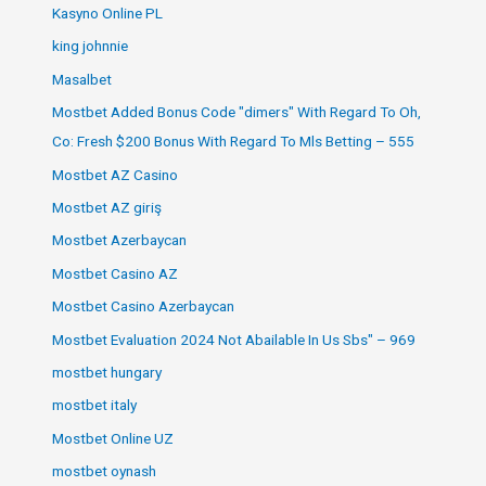
Kasyno Online PL
king johnnie
Masalbet
Mostbet Added Bonus Code "dimers" With Regard To Oh,
Co: Fresh $200 Bonus With Regard To Mls Betting – 555
Mostbet AZ Casino
Mostbet AZ giriş
Mostbet Azerbaycan
Mostbet Casino AZ
Mostbet Casino Azerbaycan
Mostbet Evaluation 2024 Not Abailable In Us Sbs" – 969
mostbet hungary
mostbet italy
Mostbet Online UZ
mostbet oynash