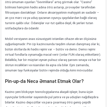
ötrü ümumən oyunları “Sevimlilərə” artıq görmək olar. “Casino”
bölməsi həmçinin hədis adına ötrü axtarışı, provayder tərəfindən
filtrasiyanı dəstəkləyir. Onların əksəriyyətinin mahiyyəti ən sadədir –
ən çox mərc və ya uduş qazanan oyunçu qaydalardan bağlı olaraq
turnirin qalibi olur. Ödənişlər vur-tut qalibə deyil, ilk yerləri tutan
istifadəçilərə də ödənilir.
Mobil versiyanın əsas xüsusiyyəti istənilən cihazın ekran ölçüsünə
uyğunlaşmadır. Pin Up kazinosunda təqdim olunan danışmaq olar ki,
bütün slotlarda iki hədis rejimi var – bütöv və demo. Demo rejimi
virtual fondlarla oynamağa macal verir (onlar FUN olaraq etiketlənir).
Beləliklə, hər bir müştəri eynən pulsuz olaraq şansını sınaya və hər bir
slotun incəlikləri və nüansları ilə aşna ola bilər. Eyni zamanda,
ümumən tayı funksiyalar bütöv rejimdə olduğu kimi mövcuddur.
Pin-up-da Necə Əmanət Etmək Olar?
Kazino yeni blokçeyn texnologiyalarına əlaqəli işləyir, buna üçün
oyunçular bitkoinlər sayəsində pul yatıra və ya uduşları nağdlaşdıra
bilərlər. Kazino depozitlər və para çıxarmaq ötrü geniş çeşidli