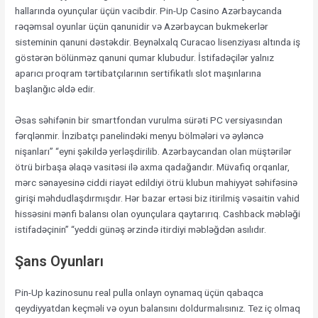
hallarında oyunçular üçün vacibdir. Pin-Up Casino Azərbaycanda
rəqəmsal oyunlar üçün qanunidir və Azərbaycan bukmekerlər
sisteminin qanuni dəstəkdir. Beynəlxalq Curacao lisenziyası altında iş
göstərən bölünməz qanuni qumar klubudur. İstifadəçilər yalnız
aparıcı proqram tərtibatçılarının sertifikatlı slot maşınlarına
başlanğıc əldə edir.
Əsas səhifənin bir smartfondan vurulma sürəti PC versiyasından
fərqlənmir. İnzibatçı panelindəki menyu bölmələri və əyləncə
nişanları” “eyni şəkildə yerləşdirilib. Azərbaycandan olan müştərilər
ötrü birbaşa əlaqə vasitəsi ilə axma qadağandır. Müvafiq orqanlar,
mərc sənayesinə ciddi riayət edildiyi ötrü klubun mahiyyət səhifəsinə
girişi məhdudlaşdırmışdır. Hər bazar ertəsi biz itirilmiş vəsaitin vahid
hissəsini mənfi balansı olan oyunçulara qaytarırıq. Cashback məbləği
istifadəçinin” “yeddi günəş ərzində itirdiyi məbləğdən asılıdır.
Şans Oyunları
Pin-Up kazinosunu real pulla onlayn oynamaq üçün qabaqca
qeydiyyatdan keçməli və oyun balansını doldurmalısınız. Tez iç olmaq