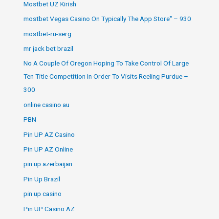
Mostbet UZ Kirish
‎mostbet Vegas Casino On Typically The App Store" – 930
mostbet-ru-serg
mr jack bet brazil
No A Couple Of Oregon Hoping To Take Control Of Large
Ten Title Competition In Order To Visits Reeling Purdue –
300
online casino au
PBN
Pin UP AZ Casino
Pin UP AZ Online
pin up azerbaijan
Pin Up Brazil
pin up casino
Pin UP Casino AZ