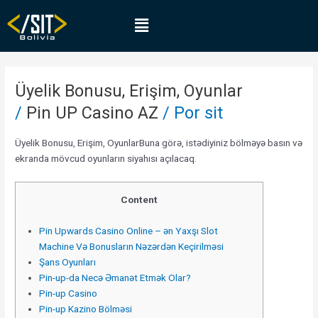
Ir
Navegación
Menú
al
de
contenido
entradas
Üyelik Bonusu, Erişim, Oyunlar
/
Pin UP Casino AZ
/ Por
sit
Üyelik Bonusu, Erişim, Oyunlar
Buna görə, istədiyiniz bölməyə basın və
ekranda mövcud oyunların siyahısı açılacaq.
Content
Pin Upwards Casino Online – ​​ən Yaxşı Slot
Machine Və Bonusların Nəzərdən Keçirilməsi
Şans Oyunları
Pin-up-da Necə Əmanət Etmək Olar?
Pin-up Casino
Pin-up Kazino Bölməsi