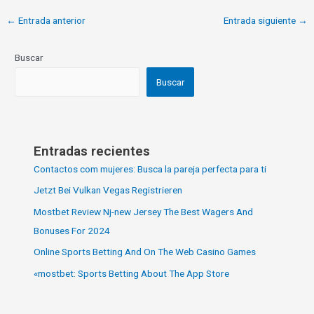
←
Entrada anterior
Entrada siguiente
→
Buscar
Buscar
Entradas recientes
Contactos com mujeres: Busca la pareja perfecta para ti
Jetzt Bei Vulkan Vegas Registrieren
Mostbet Review Nj-new Jersey The Best Wagers And
Bonuses For 2024
Online Sports Betting And On The Web Casino Games
«‎mostbet: Sports Betting About The App Store