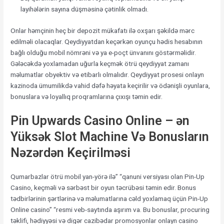
layihələrin sayına düşməsinə çətinlik olmadı.
Onlar həmçinin heç bir depozit mükafatı ilə oxşarı şəkildə mərc
edilməli olacaqlar. Qeydiyyatdan keçərkən oyunçu hədis hesabının
bağlı olduğu mobil nömrəni və ya e-poçt ünvanını göstərməlidir.
Gələcəkdə yoxlamadan uğurla keçmək ötrü qeydiyyat zamanı
məlumatlar obyektiv və etibarlı olmalıdır. Qeydiyyat prosesi onlayn
kazinoda ümumilikdə vahid dəfə həyata keçirilir və ödənişli oyunlara,
bonuslara və loyallıq proqramlarına çıxışı təmin edir.
Pin Upwards Casino Online – ​​ən
Yüksək Slot Machine Və Bonusların
Nəzərdən Keçirilməsi
Qumarbazlar ötrü mobil yan-yörə ilə” “qanuni versiyası olan Pin-Up
Casino, keçməli və sərbəst bir oyun təcrübəsi təmin edir. Bonus
tədbirlərinin şərtlərinə və məlumatlarına cəld yoxlamaq üçün Pin-Up
Online casino” “resmi veb-saytında aşırım va. Bu bonuslar, procuring
təklifi, hədiyyəsi və digər cazibədar promosyonlar onlayn casino