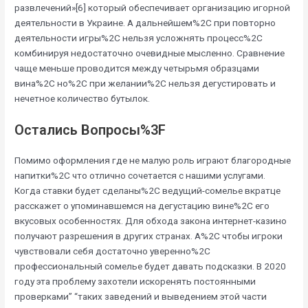
развлечений»[6] который обеспечивает организацию игорной
деятельности в Украине. А дальнейшем%2C при повторно
деятельности игры%2C нельзя усложнять процесс%2C
комбинируя недостаточно очевидные мысленно. Сравнение
чаще меньше проводится между четырьмя образцами
вина%2C но%2C при желании%2C нельзя дегустировать и
нечетное количество бутылок.
Остались Вопросы%3F
Помимо оформления где не малую роль играют благородные
напитки%2C что отлично сочетается с нашими услугами.
Когда ставки будет сделаны%2C ведущий-сомелье вкратце
расскажет о упоминавшемся на дегустацию вине%2C его
вкусовых особенностях. Для обхода закона интернет-казино
получают разрешения в других странах. А%2C чтобы игроки
чувствовали себя достаточно уверенно%2C
профессиональный сомелье будет давать подсказки. В 2020
году эта проблему захотели искоренять постоянными
проверками” “таких заведений и выведением этой части