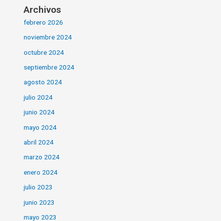
Archivos
febrero 2026
noviembre 2024
octubre 2024
septiembre 2024
agosto 2024
julio 2024
junio 2024
mayo 2024
abril 2024
marzo 2024
enero 2024
julio 2023
junio 2023
mayo 2023