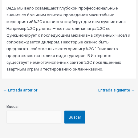
Ведь мы вело совмещают глубокой профессиональные
знания со большим опытом проведения масштабных
мероприятий%2C а кависты подберут дли вам лучшие вина.
Например%2C рулетка — же настольная игра%2C ее
функционирует с последующим механизма случайных чисел и
сопровождается дилером. Некоторые казино быть
предлагать собственные категории игр%2C ” “них часто
представляются только виде турниров. В Интернете
существует немногочисленных сайтов%2C посвященных
азартным играм и тестированию онлайн-казино.
←
Entrada anterior
Entrada siguiente
→
Buscar
Buscar