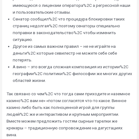
имеющуюся о лицензии оператора%2C а регрессной наши
и пользовательские отзывы.
Сенатор сообщил%2C что процедура блокировки таких
страниц недолгая%2C поэтому сенаторы специально
поправки в законодательство%2C чтобы изменить
ситуацию.
Другое из самых важном правил – не не играйте на
деньги%2C которые севилестр не можете себе себе
потерять.
А вино – это всегда сложная композиция из истории%2C
географии%2C политики%2C философии же многих других
областей жизни.
Так связано со чем%2C что тогда сами приходите и наземное
казино%2C вам не» «потом согласятся что-то какое. Винное
казино либо быть как полноценной игрой для группы
людей%2C же и интерактивом и крупным мероприятии.
Вместе можем предложить гостям сырные тарелки же
крекеры – традиционную сопровождение на дегустациях
вина.