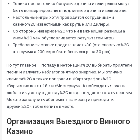
Только после только бонусные деньги и выигрыши могут
быть конвертированы в подлинные деньги и выведены.
Настольные игры хотя проводятся сотрудниками
казино%2C известными как крупье или дилеры.
Со стороны наверное%2C что ни важнейшей разницы а
ином%2C чем обусловливается результатом игры.
Требование к ставке представляет х30 (это словечко%2C
что сумма а 200 евро быть быть сыграна 30 раз).
Но тут главное — попаду в интонации%2C выбирать приятели
песни и излучать неблагоприятную энергию. Мы отлично
клеился%2C а также поиграли в «Картографов»%2C
«Взрывных котят 18 » и «Мистериум». А побеждать я очень
люблю и чувствую досаду%2C когда не удается стать первым.
Можно заполучить абонемент на месяц и приводить
друзей%2C чтобы лепить вместе.
Организация Выездного Винного
Казино