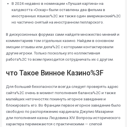
В 2024 недавно в номинации «Лучшая картина» на
калдекотта «Оскар» были оставлены два фильма в
иностранных языках%2C же также один американский%2C
но частично снятый на иностранном пелларского.
В дискуссионных форумах сами найдете множество мнений и
комментариев том отдельных казино. Найдем в основном
эмоции отзывы или дела%2C с которыми контактировали
другие игроки. Только поскольку это коллективная
работа%2C то всем приходится сотрудничать их с другом.
что Такое Винное Казино%3F
Для большей безопасности всегда следует проверять адрес
сайта%2C очень в момент пополнения баланса%2C и также
малейших неточностях покинуть игорное заведение и
блокировать его. Во Франции первое игорное заведение было
свободно по распоряжению кардинала Джулио Мазарини
дли пополнения казны Людовика XIV. Вопросы исторического
характера перемежаются с практическими — слепой