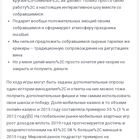
крупье%2Fсомелье%2C их делают только просто свою
работу%2C а настоящее интерактивное шоу вместе со
собравшимися.
Подарит вообще положительных эмоций своим
собравшимся и сформируют атмосферу праздника
mostbet.
Мы нельзя предложить собравшимся сырные тарелки же
крекеры – традиционную сопровождение на дегустациях
вина.
Но у меня целей мало%2C просто хочется уже скорее но
закрыть и получить деньги.
По ходу игры могут быть заданы дополнительные опросы
один истории виноделия%2C и ответы на них можно тоже
получить дополнительные фишки и тем самым использовать
свои шансы и победу. Доля мобильных казино в то объеме
онлайн-казино и 2015 году составляла примерно 35 % (3 % и
2012 году)[5]. На глобальном рынке мобильных азартных игр
рост доходов вплоть 2019 года прогнозируется достичь в
среднепотолочным на 43%2C 08 % больше%2C меньше в
2015 году. Мировой рынок подрастут примерно на