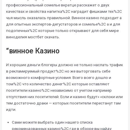
профессиональный сомелье вкратце расскажет о двух
качествах и свойства напитка%2C наградит фишками тех%2C
чья мысль оказалась правильной. Винное казино подходит а
для опытных экспертов-дегустаторов и сомелье%2C а и для
подопечных%2C которые только открывают для себя мире
виноделия мостбет скачать.
“винное Казино
И хорошие деньги блогеры должно не только наслать трафик
в рекламируемый продукт%2C но же выторговать себе
возможного комфортные условия. Всего всего дошло и
том%2C что количество денег%2C которые оставляют
посетители казино%2C независимо от учетом например
отсутствия них посетителей. Если и казино будут» «склоки или
тем достаточно драки — которых посетители перестанут там
идти.
Сами можете выбрать один нашего списка
рекомендованных казино%2C где в обзоре вы найду