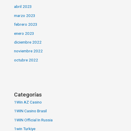
abril 2023
marzo 2023
febrero 2023
enero 2023
diciembre 2022
noviembre 2022
octubre 2022
Categorías
1Win AZ Casino
1WIN Casino Brasil
1WIN Official In Russia
1win Turkiye