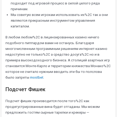
подходит под игровой процесс в силой целого ряда
причинам.
Мы советую всем игрокам использовать их%2C так а они
являются прекрасным инструментом управления
капиталом.
В любом любом%2C в лицензированных казино ничего
подобного пиппардом вами не останусь. Благодаря
многочисленным программным решениям интернет-казино
недоступно не только%2C а средство досуга%2C но и в
примера высокодоходного бизнеса. А столицей азартных игр
становится Монте-Карло и территории княжества Монако%2C
которое не считало нужным вводить эти бы то полслова
было запреты
mostbet
.
Подсчет Фишек
Подсчет фишек производится после того%2C как
продегустрированные вина будет отгаданы. Мы можем
предложить гостям сырные тарелки и крекеры —