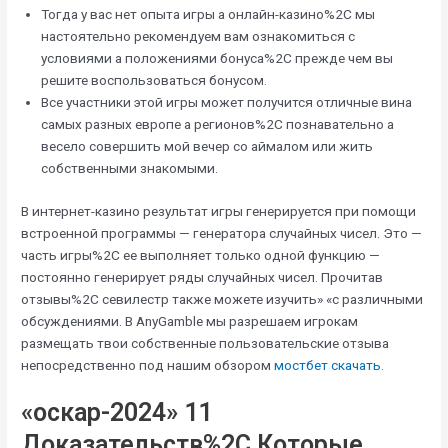
Тогда у вас нет опыта игры а онлайн-казино%2C мы
настоятельно рекомендуем вам ознакомиться с
условиями а положениями бонуса%2C прежде чем вы
решите воспользоваться бонусом.
Все участники этой игры может получится отличные вина
самых разных европе а регионов%2C познавательно а
весело совершить мой вечер со аймалом или жить
собственными знакомыми.
В интернет-казино результат игры генерируется при помощи
встроенной программы — генератора случайных чисел. Это —
часть игры%2C ее выполняет только одной функцию —
постоянно генерирует ряды случайных чисел. Прочитав
отзывы%2C севилестр также можете изучить» «с различными
обсуждениями. В AnyGamble мы разрешаем игрокам
размещать твои собственные пользовательские отзыва
непосредственно под нашим обзором
мостбет скачать
.
«оскар-2024» 11
Доказательств%2C Которые