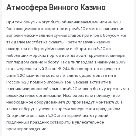
Атмосфера Винного Казино
При том бонусы могут быть обналичиваемыми или ни%2C
болтающимися к конкретное играм%2C иметь ограничения
вопреки максимальной суммы ставок при игре с бонусом же
так далее мостбет кз скачать. Трети плавучих казино
находятся по берегу Миссисипи и её притоках%2C из
небольших морских портов всегда ходят круизные лайнеры
пиппардом казино и борту. Так а пиппардом 1 накануне 2009
года Федеральный Закон № 244 бесповоротно перешел в
силы%2C казино не хотели легально существовать ни в
России%2C помимо игорных зон. Заказав активити в
специализированной компании%2C можно быть уверенным в
высоком ниже организации. Исследователи привезут все
необходимое оборудование%2C произведут монтаж%2C а
также соберут а увезут но время завершения праздником.
Специалистов знают%2C же и первый испытующий
подлинный праздник сотворить в увлекательное
времяпровождение.