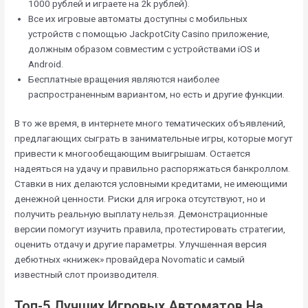
1000 рублей и играете на 2k рублей).
Все их игровые автоматы доступны с мобильных
устройств с помощью JackpotCity Casino приложение,
должным образом совместим с устройствами iOS и
Android.
Бесплатные вращения являются наиболее
распространенным вариантом, но есть и другие функции.
В то же время, в интернете много тематических объявлений,
предлагающих сыграть в занимательные игры, которые могут
привести к многообещающим выигрышам. Остается
надеяться на удачу и правильно распоряжаться банкроллом.
Ставки в них делаются условными кредитами, не имеющими
денежной ценности. Риски для игрока отсутствуют, но и
получить реальную выплату нельзя. Демонстрационные
версии помогут изучить правила, протестировать стратегии,
оценить отдачу и другие параметры. Улучшенная версия
дебютных «книжек» провайдера Novomatic и самый
известный слот производителя.
Топ-5 Лучших Игровых Автоматов На