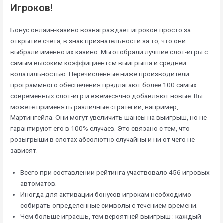
Игроков!
Бонус онлайн-казино вознаграждает игроков просто за
открытие счета, в знак признательности за то, что они
выбрали именно их казино. Мы отобрали лучшие слот-игры с
самым высоким коэффициентом выигрыша и средней
волатильностью. Перечисленные ниже производители
программного обеспечения предлагают более 100 самых
современных слот-игр и ежемесячно добавляют новые. Вы
можете применять различные стратегии, например,
Мартингейла. Они могут увеличить шансы на выигрыш, но не
гарантируют его в 100% случаев. Это связано с тем, что
розыгрыши в слотах абсолютно случайны и ни от чего не
зависят.
Всего при составлении рейтинга участвовало 456 игровых
автоматов.
Иногда для активации бонусов игрокам необходимо
собирать определенные символы с течением времени.
Чем больше играешь, тем вероятней выигрыш : каждый