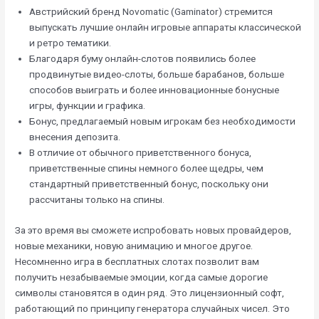
Австрийский бренд Novomatic (Gaminator) стремится
выпускать лучшие онлайн игровые аппараты классической
и ретро тематики.
Благодаря буму онлайн-слотов появились более
продвинутые видео-слоты, больше барабанов, больше
способов выиграть и более инновационные бонусные
игры, функции и графика.
Бонус, предлагаемый новым игрокам без необходимости
внесения депозита.
В отличие от обычного приветственного бонуса,
приветственные спины немного более щедры, чем
стандартный приветственный бонус, поскольку они
рассчитаны только на спины.
За это время вы сможете испробовать новых провайдеров,
новые механики, новую анимацию и многое другое.
Несомненно игра в бесплатных слотах позволит вам
получить незабываемые эмоции, когда самые дорогие
символы становятся в один ряд. Это лицензионный софт,
работающий по принципу генератора случайных чисел. Это