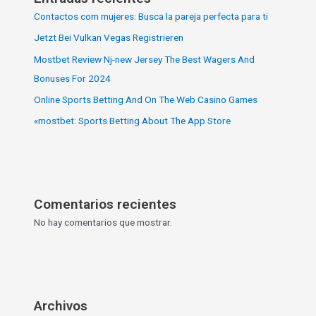
Contactos com mujeres: Busca la pareja perfecta para ti
Jetzt Bei Vulkan Vegas Registrieren
Mostbet Review Nj-new Jersey The Best Wagers And
Bonuses For 2024
Online Sports Betting And On The Web Casino Games
«‎mostbet: Sports Betting About The App Store
Comentarios recientes
No hay comentarios que mostrar.
Archivos