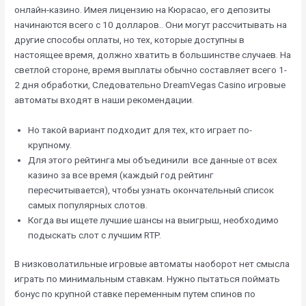
онлайн-казино. Имея лицензию на Кюрасао, его депозиты
начинаются всего с 10 долларов.. Они могут рассчитывать на
другие способы оплаты, но тех, которые доступны в
настоящее время, должно хватить в большинстве случаев. На
светлой стороне, время выплаты обычно составляет всего 1-
2 дня обработки, Следовательно DreamVegas Casino игровые
автоматы входят в наши рекомендации.
Но такой вариант подходит для тех, кто играет по-
крупному.
Для этого рейтинга мы объединили все данные от всех
казино за все время (каждый год рейтинг
пересчитывается), чтобы узнать окончательный список
самых популярных слотов.
Когда вы ищете лучшие шансы на выигрыш, необходимо
подыскать слот с лучшим RTP.
В низковолатильные игровые автоматы наоборот нет смысла
играть по минимальным ставкам. Нужно пытаться поймать
бонус по крупной ставке переменным путем спинов по