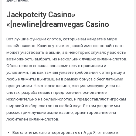
действиям.
Jackpotcity Casino»
«[newline]dreamvegas Casino
Вот лучшие функции слотов, которые вы найдете в мире
онлайн-казино. Казино уточняет, какой именно онлайн-слот
может участвовать в акции, а в некоторых случаях у вас есть
возможность выбрать из нескольких лучших онлайн-слотов.
Обязательно сначала ознакомьтесь с правилами и
условиями, так как там вы узнаете требования к отыгрышу и
любые лимиты выигрышей в рамках бонуса с бесплатными
вращениями. Некоторые казино, специализирующиеся на
слотах, разрабатывают предложения, основанные
исключительно на онлайн-слотах, и предоставляют игрокам
широкий выбор слотов на любой вкус. В этом разделе мы
рассмотрим лучшие акции казино, ориентированные на
любителей онлайн-слотов.
Все слоты можно отсортировать от А до Я, от новых к