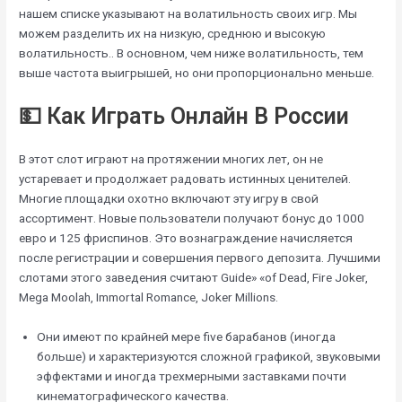
нашем списке указывают на волатильность своих игр. Мы
можем разделить их на низкую, среднюю и высокую
волатильность.. В основном, чем ниже волатильность, тем
выше частота выигрышей, но они пропорционально меньше.
💵 Как Играть Онлайн В России
В этот слот играют на протяжении многих лет, он не
устаревает и продолжает радовать истинных ценителей.
Многие площадки охотно включают эту игру в свой
ассортимент. Новые пользователи получают бонус до 1000
евро и 125 фриспинов. Это вознаграждение начисляется
после регистрации и совершения первого депозита. Лучшими
слотами этого заведения считают Guide» «of Dead, Fire Joker,
Mega Moolah, Immortal Romance, Joker Millions.
Они имеют по крайней мере five барабанов (иногда
больше) и характеризуются сложной графикой, звуковыми
эффектами и иногда трехмерными заставками почти
кинематографического качества.