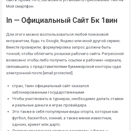
Мой смартфон.
In — Официальный Сайт Бк 1вин
Дли этого можно воспользоваться любой поисковой
интранетом, будь то Google, Яндекс или иной другой сервис.
Вместе проверили, формулировка запрос должна быть
точной, чтобы облегчить розыски рабочего сайта. Регрессной
возможно чтобы либо получить ссылки и рабочие» «зеркала,
связавшись с представителями букмекерской конторы судя
электронной почте [email protected].
стран, 1вин официальный сайт оказался
заблокированным государственными
Чтобы участвовать в турнирах, необходимо делать ставки
и реальные деньги и играх провайдера.
Это также в себя популярные виды спорта, которые как
футбол, баскетбол, хоккей, а также менее известные,
одноиз, крикет или дартс.
Лотереи предлагают крупные джекпоты, а бинго —