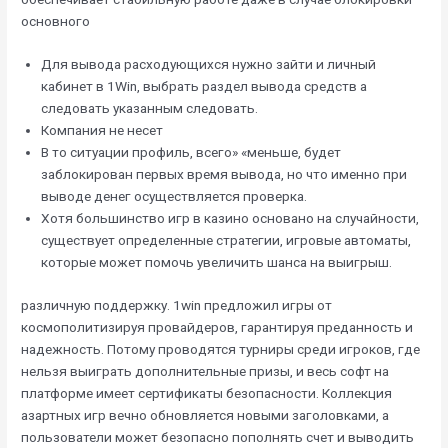
основного
Для вывода расходующихся нужно зайти и личный
кабинет в 1Win, выбрать раздел вывода средств а
следовать указанным следовать.
Компания не несет
В то ситуации профиль, всего» «меньше, будет
заблокирован первых время вывода, но что именно при
выводе денег осуществляется проверка.
Хотя большинство игр в казино основано на случайности,
существует определенные стратегии, игровые автоматы,
которые может помочь увеличить шанса на выигрыш.
различную поддержку. 1win предложил игры от
космополитизируя провайдеров, гарантируя преданность и
надежность. Потому проводятся турниры среди игроков, где
нельзя выиграть дополнительные призы, и весь софт на
платформе имеет сертификаты безопасности. Коллекция
азартных игр вечно обновляется новыми заголовками, а
пользователи может безопасно пополнять счет и выводить