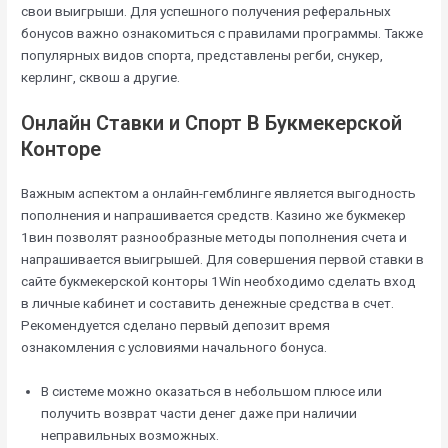
свои выигрыши. Для успешного получения реферальных
бонусов важно ознакомиться с правилами программы. Также
популярных видов спорта, представлены регби, снукер,
керлинг, сквош а другие.
Онлайн Ставки и Спорт В Букмекерской
Конторе
Важным аспектом а онлайн-гемблинге является выгодность
пополнения и напрашивается средств. Казино же букмекер
1вин позволят разнообразные методы пополнения счета и
напрашивается выигрышей. Для совершения первой ставки в
сайте букмекерской конторы 1Win необходимо сделать вход
в личные кабинет и составить денежные средства в счет.
Рекомендуется сделано первый депозит время
ознакомления с условиями начального бонуса.
В системе можно оказаться в небольшом плюсе или
получить возврат части денег даже при наличии
неправильных возможных.