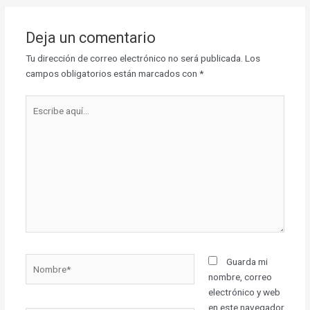
Deja un comentario
Tu dirección de correo electrónico no será publicada.
Los
campos obligatorios están marcados con
*
Escribe
aquí...
Nombre*
Guarda mi
nombre, correo
electrónico y web
en este navegador