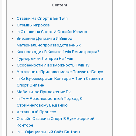
Content
Ставки На Спорт в Бк 1win
Отзывы Игроков
In Ставки на Спорт И Онлайн Казино
Внесение Депозита И Вывод
материальнопроизводственных
Как проходит В Казино 1win Регистрация?
Турниры» «и Лотереи На 1win
Особенности И возможность 1win Tv
Установите Приложение же Получите Бонус
In Kz Букмекерская Контора – 1вин Ставки в
Спорт Онлайн
Мобильное Приложение Бк
In Tv – Революционный Подход К
Стриминговому Вещанию
детальный Процесс
Онлайн Ставки в Спорт В Букмекерской
Конторе
In — Официальный Сайт Бк 1вин