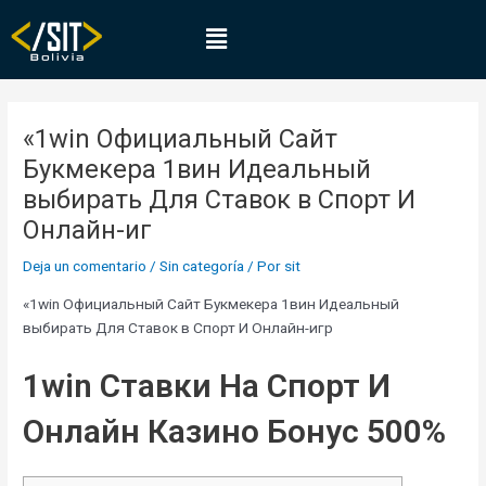
Ir
Navegación
Menú
al
de
contenido
entradas
«1win Официальный Сайт
Букмекера 1вин Идеальный
выбирать Для Ставок в Спорт И
Онлайн-иг
Deja un comentario
/
Sin categoría
/ Por
sit
«1win Официальный Сайт Букмекера 1вин Идеальный
выбирать Для Ставок в Спорт И Онлайн-игр
1win Ставки На Спорт И
Онлайн Казино Бонус 500%