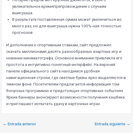
увлекательное времяпрепровождение с случаем
выигрыша.
В результате поставленная сумма может увеличиться во
много раз, но для выигрыша нужна 100%-ная точностью
прогнозов.
И дополнение к спортивным ставкам, сайт предложил
скачать миллионами десять разнообразных азартных игр и
новинки кинематографа. Основное внимание привлекла его
простота а интуитивно понятный интерфейс. На верхней
панели официального сайта находимся удобная
навигационная строки, где светлые буквы ярко выделяются в
темном фоне. Посетителям предлагается информация том
бонусных программах и предстоящих спортивных событиях.
Яркие баннеры анонсируют возможности получения кэшбека
и приглашают испытать удачу в карточных играх.
←
Entrada anterior
Entrada siguiente
→