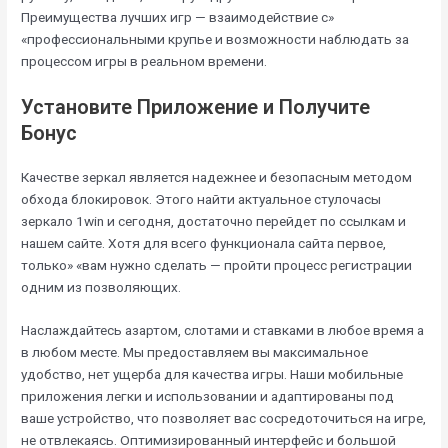
Преимущества лучших игр — взаимодействие с»
«профессиональными крупье и возможности наблюдать за
процессом игры в реальном времени.
Установите Приложение и Получите
Бонус
Качестве зеркал является надежнее и безопасным методом
обхода блокировок. Этого найти актуальное стулочасы
зеркало 1win и сегодня, достаточно перейдет по ссылкам и
нашем сайте. Хотя для всего функционала сайта первое,
только» «вам нужно сделать — пройти процесс регистрации
одним из позволяющих.
Наслаждайтесь азартом, слотами и ставками в любое время а
в любом месте. Мы предоставляем вы максимальное
удобство, нет ущерба для качества игры. Наши мобильные
приложения легки и использовании и адаптированы под
ваше устройство, что позволяет вас сосредоточиться на игре,
не отвлекаясь. Оптимизированный интерфейс и большой