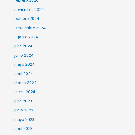
febrero 2026
noviembre 2024
octubre 2024
septiembre 2024
agosto 2024
julio 2024
junio 2024
mayo 2024
abril 2024
marzo 2024
enero 2024
julio 2023
junio 2023
mayo 2023
abril 2023