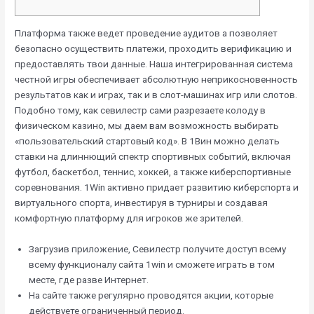
Платформа также ведет проведение аудитов а позволяет
безопасно осуществить платежи, проходить верификацию и
предоставлять твои данные. Наша интегрированная система
честной игры обеспечивает абсолютную неприкосновенность
результатов как и играх, так и в слот-машинах игр или слотов.
Подобно тому, как севилестр сами разрезаете колоду в
физическом казино, мы даем вам возможность выбирать
«пользовательский стартовый код». В 1Вин можно делать
ставки на длиннющий спектр спортивных событий, включая
футбол, баскетбол, теннис, хоккей, а также киберспортивные
соревнования. 1Win активно придает развитию киберспорта и
виртуального спорта, инвестируя в турниры и создавая
комфортную платформу для игроков же зрителей.
Загрузив приложение, Севилестр получите доступ всему
всему функционалу сайта 1win и сможете играть в том
месте, где разве Интернет.
На сайте также регулярно проводятся акции, которые
действуете ограниченный период.