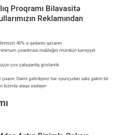
lıq Proqramı Bilavasitə
ullarımızın Reklamından
əlirimizin 40%-ə qədərini qazanın
 minimum çıxarılması məbləğini mümkün kəmiyyət
ün çox çalişqanliq göstəririk
çıxarın. Daimi gətirdiyiniz hər oyunçudan xalis gəlirin bir
ün bizimlə əlaqə saxlayın
mı