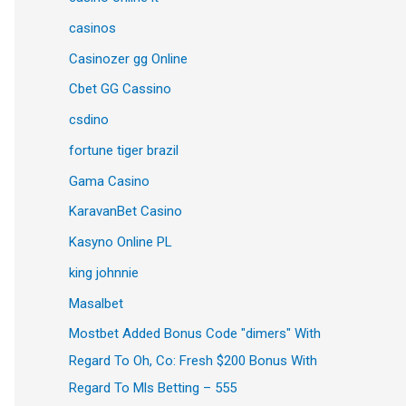
casinos
Casinozer gg Online
Cbet GG Cassino
csdino
fortune tiger brazil
Gama Casino
KaravanBet Casino
Kasyno Online PL
king johnnie
Masalbet
Mostbet Added Bonus Code "dimers" With
Regard To Oh, Co: Fresh $200 Bonus With
Regard To Mls Betting – 555