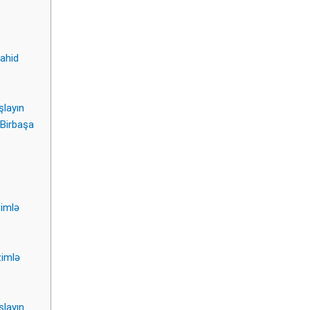
ahid
şlayın
 Birbaşa
zimlə
zimlə
şlayın