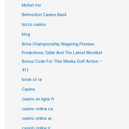
bbrbet mx
Betmotion Casino Basil
bizzo casino
blog
Bmw Championship Wagering Preview:
Predictions, Odds And The Latest Mostbet
Bonus Code For This Weeks Golf Action –
411
book of ra
Casino
casino en ligne fr
casino onlina ca
casino online ar
casinò online it