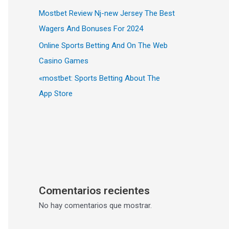
Mostbet Review Nj-new Jersey The Best
Wagers And Bonuses For 2024
Online Sports Betting And On The Web
Casino Games
«‎mostbet: Sports Betting About The
App Store
Comentarios recientes
No hay comentarios que mostrar.