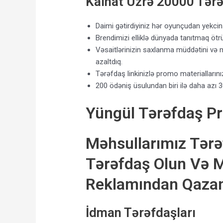
Kainat Üzrə 20000 Tərəf
Daimi gətirdiyiniz hər oyunçudan yekcins 
Brendimizi elliklə dünyada tanıtmaq ötr
Vəsaitlərinizin saxlanma müddətini və
azaltdıq.
Tərəfdaş linkinizlə promo materiallarını
200 ödəniş üsulundan biri ilə daha azı 3
Yüngül Tərəfdaş Pr
Məhsullarımız Tərə
Tərəfdaş Olun Və M
Reklamından Qazan
İdman Tərəfdaşları