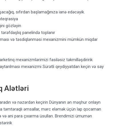
aşacağıq, sıfırdan başlamağınıza ianə edəcəyik.
inteqrasiya
ini gözləyin
tərəfdaşlıq panelində toplanır
lınması və təsdiqlənməsi mexanizmini mümkün miqdar
etinq mexanizmlərimizi fasiləsiz təkmilləşdiririk
qaytarılması mexanizmi Sürətli qeydiyyatdan keçin və say
 Alətləri
r yaradın və nəzərdən keçirin Dünyanın ən məşhur onlayn
aha təmtəraqlı əmsallar, mərc eləmək üçün lap qocaman
 və ani para çıxarma üsulları. Brendimizi ümumən
təririk