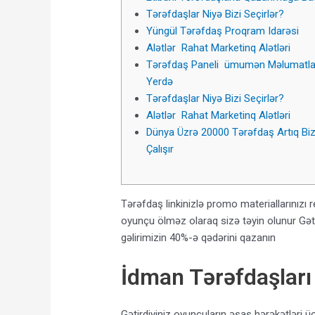
Tərəfdaşlar Niyə Bizi Seçirlər?
Yüngül Tərəfdaş Proqram Idarəsi
Alətlər Rahat Marketinq Alətləri
Tərəfdaş Paneli ümumən Məlumatla
Yerdə
Tərəfdaşlar Niyə Bizi Seçirlər?
Alətlər Rahat Marketinq Alətləri
Dünya Üzrə 20000 Tərəfdaş Artıq Bi
Çalışır
Tərəfdaş linkinizlə promo materiallarınızı 
oyunçu ölməz olaraq sizə təyin olunur Gəti
gəlirimizin 40%-ə qədərini qazanın
İdman Tərəfdaşları
Gətirdiyiniz oyunçuların əsas hərəkətləri 