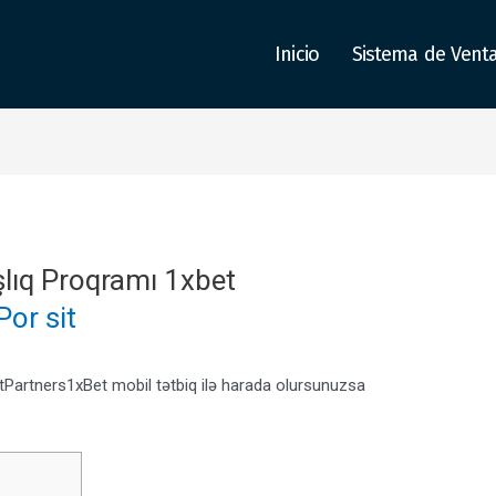
Inicio
Sistema de Vent
lıq Proqramı 1xbet
Por
sit
t
Partners1xBet mobil tətbiq ilə harada olursunuzsa