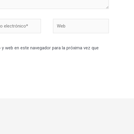
Web
nico*
 y web en este navegador para la próxima vez que