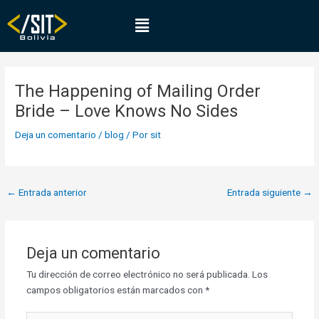
Ir
Navegación
Menú
al
de
contenido
entradas
The Happening of Mailing Order
Bride – Love Knows No Sides
Deja un comentario
/
blog
/ Por
sit
←
Entrada anterior
Entrada siguiente
→
Deja un comentario
Tu dirección de correo electrónico no será publicada.
Los
campos obligatorios están marcados con
*