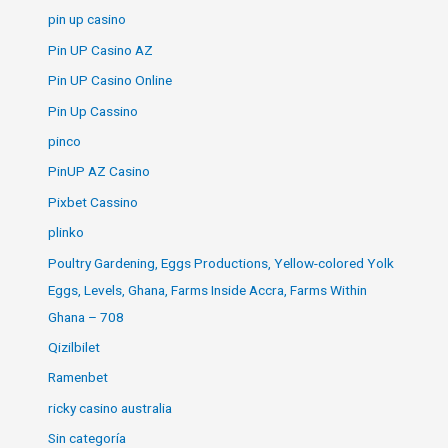
pin up casino
Pin UP Casino AZ
Pin UP Casino Online
Pin Up Cassino
pinco
PinUP AZ Casino
Pixbet Cassino
plinko
Poultry Gardening, Eggs Productions, Yellow-colored Yolk
Eggs, Levels, Ghana, Farms Inside Accra, Farms Within
Ghana – 708
Qizilbilet
Ramenbet
ricky casino australia
Sin categoría