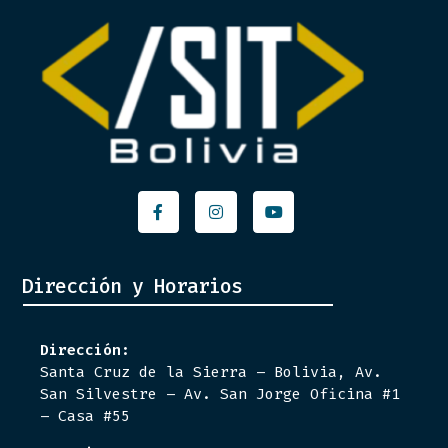
Facebook-
Instagram
Youtube
f
Dirección y Horarios
Dirección:
Santa Cruz de la Sierra – Bolivia, Av.
San Silvestre – Av. San Jorge Oficina #1
– Casa #55