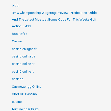
blog
Bmw Championship Wagering Preview: Predictions, Odds
And The Latest Mostbet Bonus Code For This Weeks Golf
Action – 411
book of ra
Casino
casino en ligne fr
casino onlina ca
casino online ar
casinò online it
casinos
Casinozer gg Online
Cbet GG Cassino
csdino
fortune tiger brazil