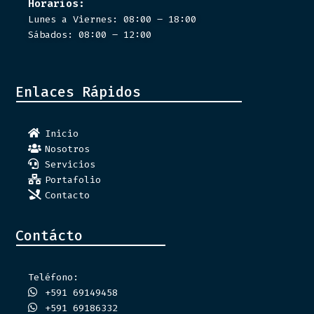
Horarios:
Lunes a Viernes: 08:00 – 18:00
Sábados: 08:00 – 12:00
Enlaces Rápidos
Inicio
Nosotros
Servicios
Portafolio
Contacto
Contácto
Teléfono:
+591 69149458
+591 69186332