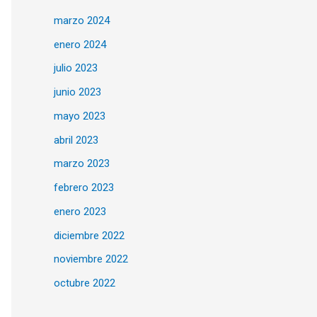
marzo 2024
enero 2024
julio 2023
junio 2023
mayo 2023
abril 2023
marzo 2023
febrero 2023
enero 2023
diciembre 2022
noviembre 2022
octubre 2022