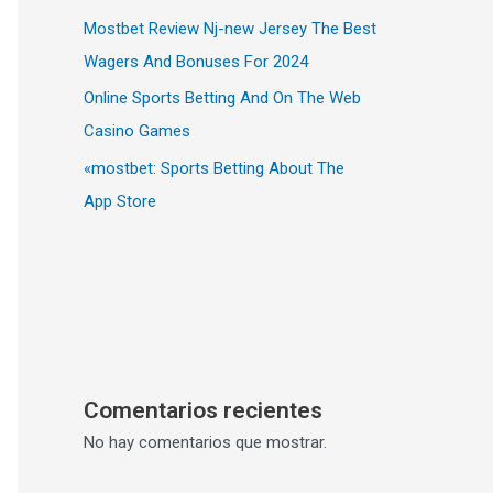
Mostbet Review Nj-new Jersey The Best
Wagers And Bonuses For 2024
Online Sports Betting And On The Web
Casino Games
«‎mostbet: Sports Betting About The
App Store
Comentarios recientes
No hay comentarios que mostrar.