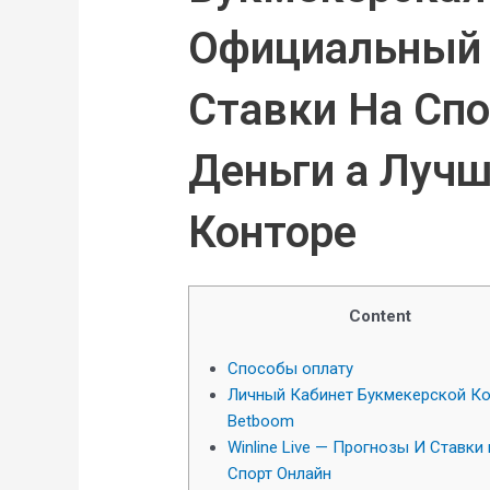
Официальный 
Ставки На Спо
Деньги а Луч
Конторе
Content
Способы оплату
Личный Кабинет Букмекерской К
Betboom
Winline Live — Прогнозы И Ставки 
Спорт Онлайн