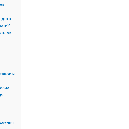
ок
едств
сити?
сть Бк
тавок и
оссии
дя
ложения