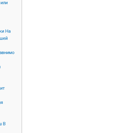
 или
ки На
чшей
равнимо
й
дит
ия
ш В