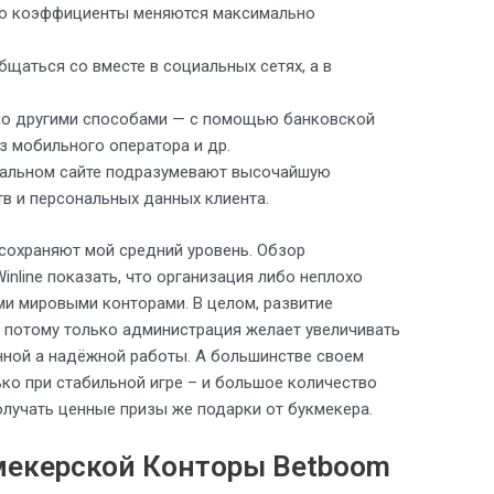
 но коэффициенты меняются максимально
щаться со вместе в социальных сетях, а в
но другими способами — с помощью банковской
з мобильного оператора и др.
циальном сайте подразумевают высочайшую
в и персональных данных клиента.
и сохраняют мой средний уровень. Обзор
inline показать, что организация либо неплохо
и мировыми конторами. В целом, развитие
 потому только администрация желает увеличивать
енной а надёжной работы. А большинстве своем
ко при стабильной игре – и большое количество
олучать ценные призы же подарки от букмекера.
мекерской Конторы Betboom