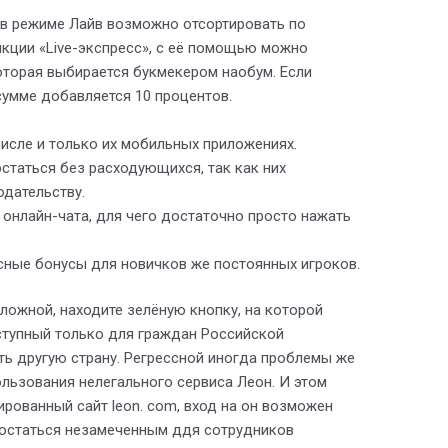
в режиме Лайв возможно отсортировать по
ункции «Live-экспресс», с её помощью можно
которая выбирается букмекером наобум. Если
сумме добавляется 10 процентов.
 числе и только их мобильных приложениях.
 остаться без расходующихся, так как них
дательству.
онлайн-чата, для чего достаточно просто нажать
сные бонусы для новичков же постоянных игроков.
оложной, находите зелёную кнопку, на которой
оступный только для граждан Российской
ть другую страну. Регрессной иногда проблемы же
льзования нелегального сервиса Леон. И этом
ированный сайт leon. com, вход на он возможен
о остаться незамеченным ддя сотрудников