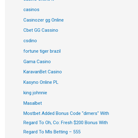
casinos
Casinozer gg Online
Cbet GG Cassino
csdino
fortune tiger brazil
Gama Casino
KaravanBet Casino
Kasyno Online PL
king johnnie
Masalbet
Mostbet Added Bonus Code "dimers" With
Regard To Oh, Co: Fresh $200 Bonus With
Regard To Mls Betting – 555