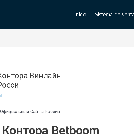
Inicio
Sistema de Vent
 Контора Винлайн
Росси
it
н Официальный Сайт а России
 Контора Betboom