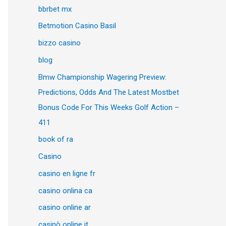
bbrbet mx
Betmotion Casino Basil
bizzo casino
blog
Bmw Championship Wagering Preview:
Predictions, Odds And The Latest Mostbet
Bonus Code For This Weeks Golf Action –
411
book of ra
Casino
casino en ligne fr
casino onlina ca
casino online ar
casinò online it